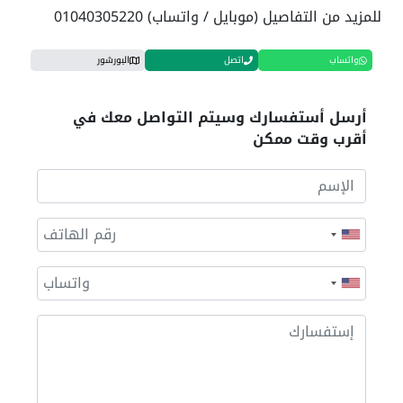
للمزيد من التفاصيل (موبايل / واتساب) 01040305220
واتساب
اتصل
البورشور
أرسل أستفسارك وسيتم التواصل معك في
أقرب وقت ممكن