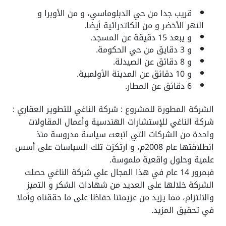
قريب جدا من حي الدبلوماسي، و من الأوبرا و
النهر الأخضر و من الكاتدرائية أيضا.
و يبعد 15 دقيقة عن المسجد.
و 3 دقايق من حي الحكومة.
و 8 دقائق عن الصيدلة.
و 10 دقائق عن المدينة الأولمبية.
6 دقائق عن المطار.
الشركة المطورة للمشروع : شركة الناغي للتطوير العقاري :
شركة الناغي للإستشارات الهندسية وأعمال المقاولات
واحدة من الشركات التي اتبعت سياسة مدروسة منذ
انطلاقتها عام 2008م، و ارتكزت تلك السياسات على أسس
علمية وحلول واقعية ملموسة.
فبمرور 14 عام في هذا المجال علي شركة الناغي حصلت
الشركة خلالها على العديد من شهادات الشكر و التميز
والالتزام، مما يزيد من عزيمتنا حفاظا على ما حققناه وأملا
في تحقيق المزيد.