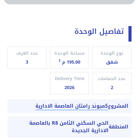
تفاصيل الوحدة
نوع الوحدة
مساحة الوحدة
عدد الغرف
2
شقق
195.00 م
3
عدد الحمامات
Delivery Time
2026
2
كمبوند رامتان العاصمة الادارية
المشروع
الحي السكني الثامن R8 بالعاصمة
المنطقة
الادارية الجديدة