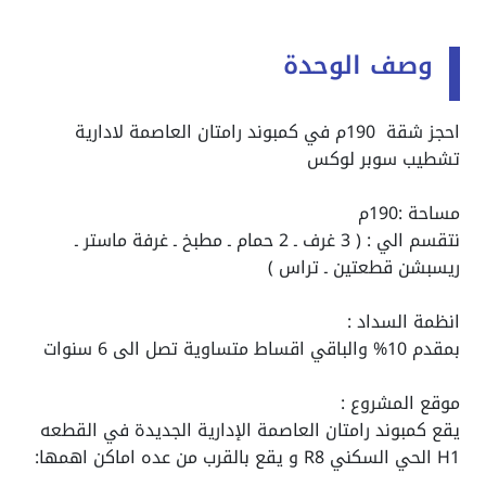
وصف الوحدة
احجز شقة 190م في كمبوند رامتان العاصمة لادارية
تشطيب سوبر لوكس
مساحة :190م
نتقسم الي : ( 3 غرف ـ 2 حمام ـ مطبخ ـ غرفة ماستر ـ
ريسبشن قطعتين ـ تراس )
انظمة السداد :
بمقدم 10% والباقي اقساط متساوية تصل الى 6 سنوات
موقع المشروع :
يقع كمبوند رامتان العاصمة الإدارية الجديدة في القطعه
H1 الحي السكني R8 و يقع بالقرب من عده اماكن اهمها: