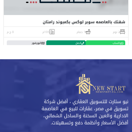
شقتك بالعاصمه سوبر لوكس بكمبوند رامتان
2 نوم
1 حمام
105م
0 ج.م
واتساب
اتصل
البورشور
نيو ستارت للتسويق العقاري ، أفضل شركة
تسويق في مصر، عقارات للبيع في العاصمة
الادارية والعين السخنة والساحل الشمالي،
أفضل الأسعار وأنظمة دفع وتسهيلات.