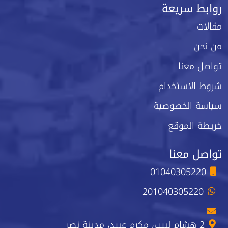
روابط سريعة
مقالات
من نحن
تواصل معنا
شروط الاستخدام
سياسة الخصوصية
خريطة الموقع
تواصل معنا
01040305220
201040305220
2 هشام لبيب، مكرم عبيد، مدينة نصر