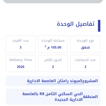
تفاصيل الوحدة
نوع الوحدة
مساحة الوحدة
عدد الغرف
2
شقق
105.00 م
3
عدد الحمامات
الدور الكام
Delivery Time
2026
2
2
كمبوند رامتان العاصمة الادارية
المشروع
الحي السكني الثامن R8 بالعاصمة
المنطقة
الادارية الجديدة