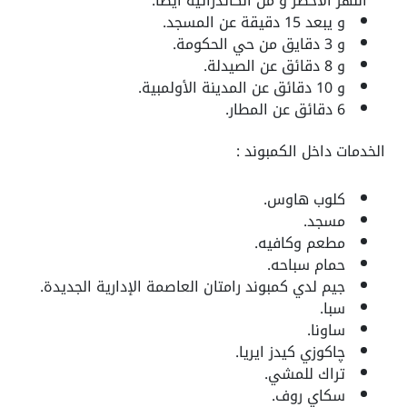
النهر الأخضر و من الكاتدرائية أيضا.
و يبعد 15 دقيقة عن المسجد.
و 3 دقايق من حي الحكومة.
و 8 دقائق عن الصيدلة.
و 10 دقائق عن المدينة الأولمبية.
6 دقائق عن المطار.
الخدمات داخل الكمبوند :
كلوب هاوس.
مسجد.
مطعم وكافيه.
حمام سباحه.
جيم لدي كمبوند رامتان العاصمة الإدارية الجديدة.
سبا.
ساونا.
چاكوزي كيدز ايريا.
تراك للمشي.
سكاي روف.