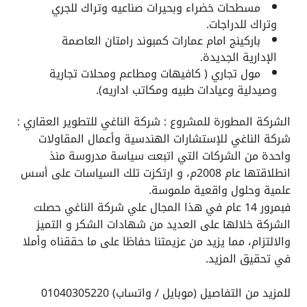
مسطحات خضراء وبحيرات صناعيه وتراك للجري
وتراك للدراجات.
باركينج امام عمارات كمبوند رامتان العاصمة
الإدارية الجديدة.
مول تجاري ( كافيهات ومطاعم ومحلات تجارية
وصيدلية وعيادات طبيه ومكاتب اداريه).
الشركة المطورة للمشروع : شركة الناغي للتطوير العقاري :
شركة الناغي للإستشارات الهندسية وأعمال المقاولات
واحدة من الشركات التي اتبعت سياسة مدروسة منذ
انطلاقتها عام 2008م، و ارتكزت تلك السياسات على أسس
علمية وحلول واقعية ملموسة.
فبمرور 14 عام في هذا المجال علي شركة الناغي حصلت
الشركة خلالها على العديد من شهادات الشكر و التميز
والالتزام، مما يزيد من عزيمتنا حفاظا على ما حققناه وأملا
في تحقيق المزيد.
للمزيد من التفاصيل (موبايل / واتساب) 01040305220