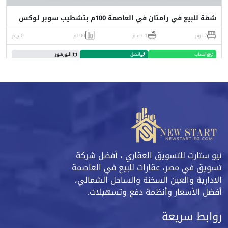
شقة للبيع في رامتان في العاصمة 100م بتشطيب سوبر لوكس
2 نوم
1 حمام
100م
0 ج.م
واتساب
اتصل
البورشور
نيو ستارت للتسويق العقاري ، أفضل شركة
تسويق في مصر، عقارات للبيع في العاصمة
الادارية والعين السخنة والساحل الشمالي،
أفضل الأسعار وأنظمة دفع وتسهيلات.
روابط سريعة