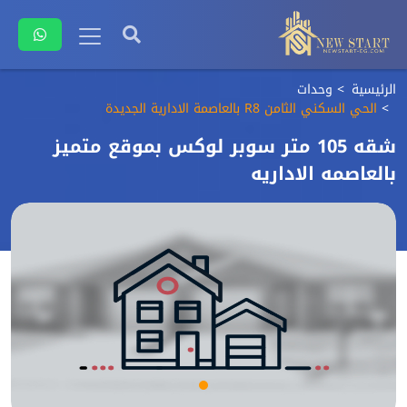
الرئيسية
وحدات
الحي السكني الثامن R8 بالعاصمة الادارية الجديدة
شقه 105 متر سوبر لوكس بموقع متميز
بالعاصمه الاداريه