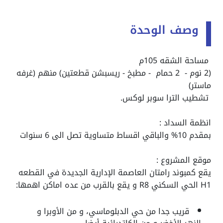
وصف الوحدة
مساحة الشقه 105م
(2 نوم - 2 حمام - مطبخ - ريسبشن قطعتين) منهم (غرفه
ماستر)
تشطيب الترا سوبر لوكس.
انظمة السداد :
بمقدم 10% والباقي اقساط متساوية تصل الى 6 سنوات
موقع المشروع :
يقع كمبوند رامتان العاصمة الإدارية الجديدة في القطعه
H1 الحي السكني R8 و يقع بالقرب من عده اماكن اهمها:
قريب جدا من حي الدبلوماسي، و من الأوبرا و