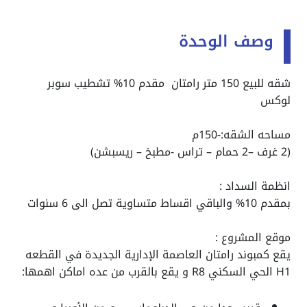
وصف الوحدة
شقه للبيع 150 متر رامتان مقدم 10% تشطيب سوبر
لوكس
مساحه الشقه:-150م
(2 غرف –2 حمام – تراس -مطبخ – ريسبشن)
انظمة السداد :
بمقدم 10% والباقي اقساط متساوية تصل الى 6 سنوات
موقع المشروع :
يقع كمبوند رامتان العاصمة الإدارية الجديدة في القطعه
H1 الحي السكني R8 و يقع بالقرب من عده اماكن اهمها: