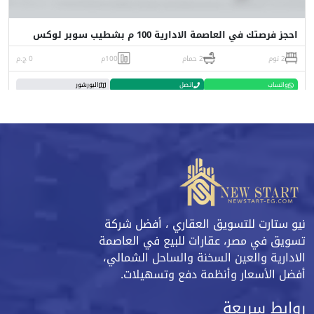
احجز فرصتك في العاصمة الادارية 100 م بشطيب سوبر لوكس
2 نوم
2 حمام
100م
0 ج.م
واتساب
اتصل
البورشور
نيو ستارت للتسويق العقاري ، أفضل شركة
تسويق في مصر، عقارات للبيع في العاصمة
الادارية والعين السخنة والساحل الشمالي،
أفضل الأسعار وأنظمة دفع وتسهيلات.
روابط سريعة