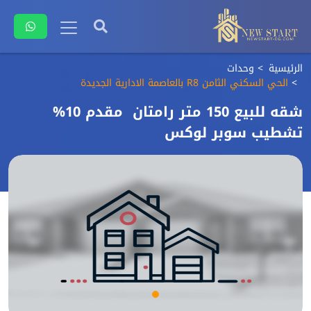
الرئيسية
وحدات
الحي السكني الثامن R8 بالعاصمة الادارية الجديدة
شقه للبيع 150 متر رامتان مقدم 10%
تشطيب سوبر لوكس