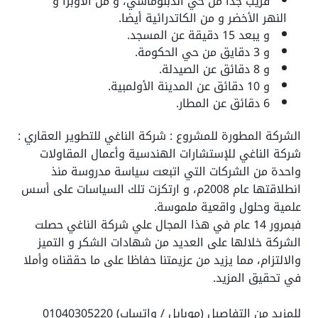
قريب جدا من حي الدبلوماسي، و من الأوبرا و
النهر الأخضر و من الكاتدرائية أيضا.
و يبعد 15 دقيقة عن المسجد.
و 3 دقايق من حي الحكومة.
و 8 دقائق عن الصيدلة.
و 10 دقائق عن المدينة الأولمبية.
6 دقائق عن المطار.
الشركة المطورة للمشروع : شركة الناغي للتطوير العقاري :
شركة الناغي للإستشارات الهندسية وأعمال المقاولات
واحدة من الشركات التي اتبعت سياسة مدروسة منذ
انطلاقتها عام 2008م، و ارتكزت تلك السياسات على أسس
علمية وحلول واقعية ملموسة.
فبمرور 14 عام في هذا المجال علي شركة الناغي حصلت
الشركة خلالها على العديد من شهادات الشكر و التميز
والالتزام، مما يزيد من عزيمتنا حفاظا على ما حققناه وأملا
في تحقيق المزيد.
للمزيد من التفاصيل (موبايل / واتساب) 01040305220