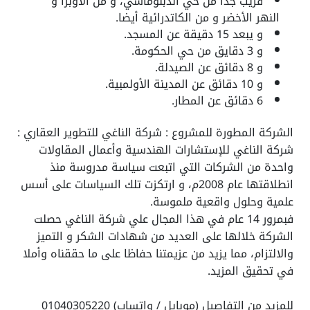
قريب جدا من حي الدبلوماسي، و من الأوبرا و
النهر الأخضر و من الكاتدرائية أيضا.
و يبعد 15 دقيقة عن المسجد.
و 3 دقايق من حي الحكومة.
و 8 دقائق عن الصيدلة.
و 10 دقائق عن المدينة الأولمبية.
6 دقائق عن المطار.
الشركة المطورة للمشروع : شركة الناغي للتطوير العقاري :
شركة الناغي للإستشارات الهندسية وأعمال المقاولات
واحدة من الشركات التي اتبعت سياسة مدروسة منذ
انطلاقتها عام 2008م، و ارتكزت تلك السياسات على أسس
علمية وحلول واقعية ملموسة.
فبمرور 14 عام في هذا المجال علي شركة الناغي حصلت
الشركة خلالها على العديد من شهادات الشكر و التميز
والالتزام، مما يزيد من عزيمتنا حفاظا على ما حققناه وأملا
في تحقيق المزيد.
للمزيد من التفاصيل (موبايل / واتساب) 01040305220