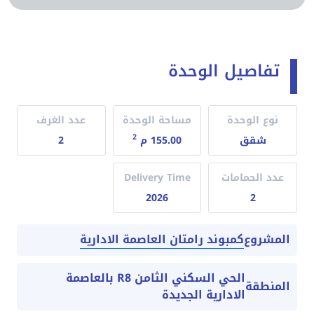
تفاصيل الوحدة
نوع الوحدة
مساحة الوحدة
عدد الغرف
2
شقق
155.00 م
2
عدد الحمامات
Delivery Time
2026
2
كمبوند رامتان العاصمة الادارية
المشروع
الحي السكني الثامن R8 بالعاصمة
المنطقة
الادارية الجديدة