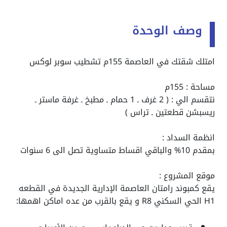
وصف الوحدة
امتلك شقتك في العاصمة 155م تشطيب سوبر لوكس
مساحة : 155م
نتقسم الي : ( 2 غرف ـ 1 حمام ـ مطبخ ـ غرفة ماستر ـ
ريسبشن قطعتين ـ تراس )
انظمة السداد :
بمقدم 10% والباقي اقساط متساوية تصل الى 6 سنوات
موقع المشروع :
يقع كمبوند رامتان العاصمة الإدارية الجديدة في القطعه
H1 الحي السكني R8 و يقع بالقرب من عده اماكن اهمها: