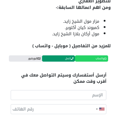
للتطوير العقاري
ومن اهم اعمالها السابقة:-
مزار مول الشيخ زايد.
كمبوند كيان أكتوبر.
مول أركان بلازا الشيخ زايد.
للمزيد من التفاصيل ( موبايل - واتساب )
واتساب
اتصل
البورشور
أرسل أستفسارك وسيتم التواصل معك في
أقرب وقت ممكن