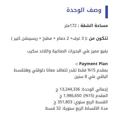
وصف الوحدة
مساحة الشقة :
172متر
تتكون من :
( 3 غرف+ 2 حمام + مطبخ + ريسيبشن كبير )
بفيو مميز علي البحيرات الصناعية واللاند سكيب
Payment Plan :-
بمقدم 15% فقط تقدر تتعاقد معانا دلوقتي وهتقسط
الباقي علي 8 سنين
إجمالي الوحدة: 13,244,336 ج
المقدم (15%): 1,986,650 ج
القسط الربع سنوي: 351,803 ج
مدة الأقساط الربع سنوية: 32 قسط