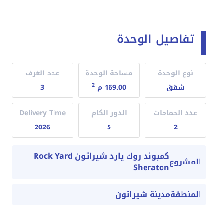
تفاصيل الوحدة
نوع الوحدة
مساحة الوحدة
عدد الغرف
2
شقق
169.00 م
3
عدد الحمامات
الدور الكام
Delivery Time
2026
5
2
كمبوند روك يارد شيراتون Rock Yard
المشروع
Sheraton
المنطقة
مدينة شيراتون