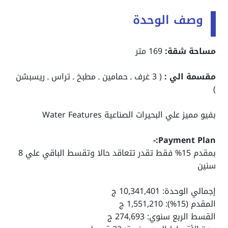
وصف الوحدة
مساحة شقة:
169 متر
مقسمة الي :
( 3 غرف ـ حمامين ـ مطبخ ـ تراس ـ ريسبشن
)
بفيو مميز علي البحيرات الصناعية Water Features
Payment Plan:-
بمقدم 15% فقط تقدر تتعاقد حالا وتقسط الباقي علي 8
سنين
إجمالي الوحدة: 10,341,401 ج
المقدم (15%): 1,551,210 ج
القسط الربع سنوي: 274,693 ج