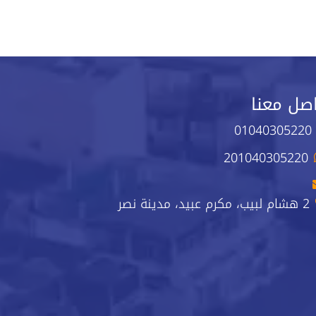
صل معنا
01040305220
201040305220
2 هشام لبيب، مكرم عبيد، مدينة نصر