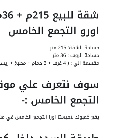
ش
اورو التجمع الخامس
مساحة الشقة: 215 متر
مساحة الروف : 36 متر
مقسمة الي : ( 4 غرف + 3 حمام + مطبخ + ريسيبشن + تراس + روف)
سوف نتعرف علي موقع 
التجمع الخامس :-
يقع كمبوند لافيستا اورا التجمع الخامس في من