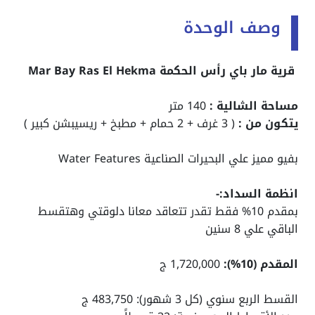
وصف الوحدة
قرية مار باي رأس الحكمة Mar Bay Ras El Hekma
مساحة الشالية :
140 متر
يتكون من :
( 3 غرف + 2 حمام + مطبخ + ريسيبشن كبير )
بفيو مميز علي البحيرات الصناعية Water Features
انظمة السداد:-
بمقدم 10% فقط تقدر تتعاقد معانا دلوقتي وهتقسط
الباقي علي 8 سنين
المقدم (10%):
1,720,000 ج
القسط الربع سنوي (كل 3 شهور): 483,750 ج