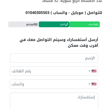
عدد الأقساط الربع سنوية: 32 قسطاً.
للتواصل ( موبايل - واتساب ) 01040305503
واتساب
اتصل
البورشور
أرسل أستفسارك وسيتم التواصل معك في
أقرب وقت ممكن