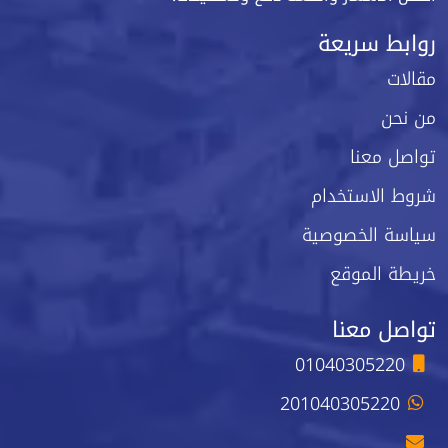
روابط سريعة
مقالات
من نحن
تواصل معنا
شروط الاستخدام
سياسة الخصوصية
خريطة الموقع
تواصل معنا
01040305220
201040305220