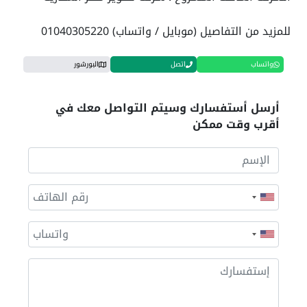
للمزيد من التفاصيل (موبايل / واتساب) 01040305220
واتساب
اتصل
البورشور
أرسل أستفسارك وسيتم التواصل معك في
أقرب وقت ممكن