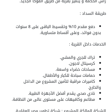
راس الحكمة و يتميز بقربة من طريق الفوكا الجديد.
طريقة السداد :
دفع مقدم 10% وتقسيط الباقى على 8 سنوات
بدون فوائد، وعلى أقساط متساوية.
الخدمات داخل القرية :
تراك للجري والمشي.
كرسيتال لاجون.
مساحات خضراء واسعة.
حمامات سباحة للكبار والأطفال.
كاميرات مراقبة لتأمين المشروع من الداخل
والخارج.
نادي صحي يقدم أفضل الأجهزة الطبية.
مطاعم وكافيهات على مستوى عالى من النظافة.
الشركة المالكة المشروع : شركة تطوير مصر العقارية