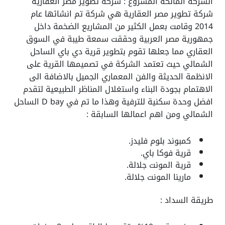
الشركة المالكة المشروع : شركة تطوير مصر العقارية
شركة تطوير مصر العقارية هي شركة تم انشائها عام
2014 وقامت بعمل الكثير من المشاريع الضخمة داخل
جمهورية مصر العربية وحققت سمعة طيبة في السوق
العقاري مما جعلها تقوم بتطوير قرية دي باي الساحل
الشمالي حيث تعتمد الشركة في تصميمها القرية على
الانظمة الحديثة والفن المعماري الجميل بالاضافة الى
الاهتمام بجودة البناء واستغلال المناظر الطبيعية لتقدم
افضل وحدة سكنية للترفية وهذا ما تم في D bay الساحل
الشمالي ومن اهم اعمالها السابقة :
كمبوند بلوم فليدز.
قرية فوكا باي.
قرية المونت جلالة.
مارينا المونت جلالة.
طريقة السداد :