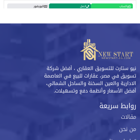
واتساب
اتصل
البورشور
نيو ستارت للتسويق العقاري ، أفضل شركة
تسويق في مصر، عقارات للبيع في العاصمة
الادارية والعين السخنة والساحل الشمالي،
أفضل الأسعار وأنظمة دفع وتسهيلات.
روابط سريعة
مقالات
من نحن