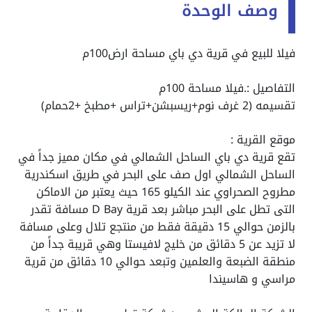
وصف الوحدة
فيلا للبيع في قرية دي باي مساحة ارض100م
التفاصيل :.فيلا مساحة 100م
تقسيمه (2 غرف نوم+ريسبشن+تراس +مطبخ +2حمام)
موقع القرية :
تقع قرية دي باي الساحل الشمالي في مكان مميز جداً في
الساحل الشمالي اول صف على البحر في طريق اسكندرية
مطروح الصحراوي عند الكيلو 165 حيث يعتبر من الاماكن
التى تطل على البحر مباشر بعد قرية D Bay مسافة تقدر
بالزمن حوالي 15 دقيقة فقط من منتجع تلال وعلى مسافة
لا تزيد عن 5 دقائق من خليج لافيستا وهي قريبة جداً من
منطقة الضبعة والعلمين وتبعد حوالي 10 دقائق من قرية
مراسي و هاسيندا