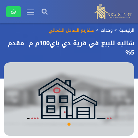
الرئيسية
وحدات
مشاريع الساحل الشمالي
شاليه للبيع في قرية دي باي100م م مقدم
5%