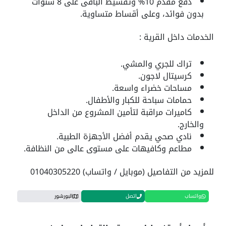
دفع مقدم 10% وتقسيط الباقى على 8 سنوات
بدون فوائد، وعلى أقساط متساوية.
الخدمات داخل القرية :
تراك للجري والمشي.
كرسيتال لاجون.
مساحات خضراء واسعة.
حمامات سباحة للكبار والأطفال.
كاميرات مراقبة لتأمين المشروع من الداخل
والخارج.
نادي صحي يقدم أفضل الأجهزة الطبية.
مطاعم وكافيهات على مستوى عالى من النظافة.
للمزيد من التفاصيل (موبايل / واتساب) 01040305220
واتساب
اتصل
البورشور