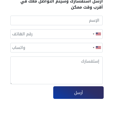
أرسل أستفسارك وسيتم التواصل معك في
أقرب وقت ممكن
أرسل