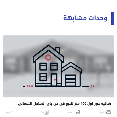
وحدات مشابهة
شاليه دور اول 100 متر للبيع في دي باي الساحل الشمالي
1 نوم
1 حمام
100م
0 ج.م