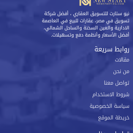
نيو ستارت للتسويق العقاري ، أفضل شركة
تسويق في مصر، عقارات للبيع في العاصمة
الادارية والعين السخنة والساحل الشمالي،
أفضل الأسعار وأنظمة دفع وتسهيلات.
روابط سريعة
مقالات
من نحن
تواصل معنا
شروط الاستخدام
سياسة الخصوصية
خريطة الموقع