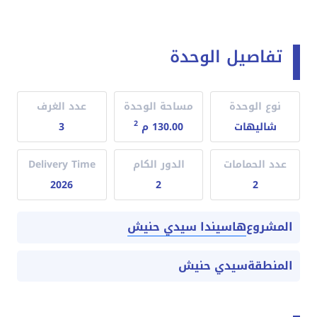
تفاصيل الوحدة
نوع الوحدة
مساحة الوحدة
عدد الغرف
2
شاليهات
130.00 م
3
عدد الحمامات
الدور الكام
Delivery Time
2026
2
2
هاسيندا سيدي حنيش
المشروع
المنطقة
سيدي حنيش