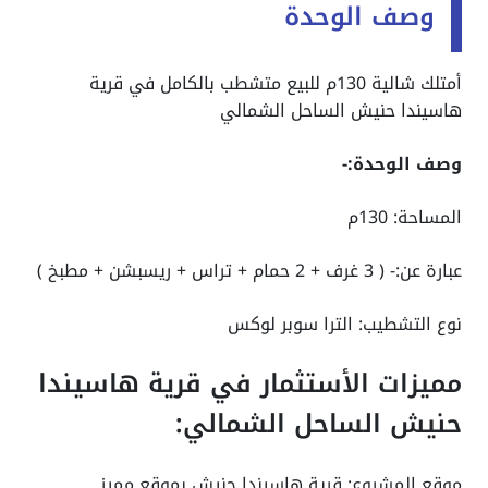
وصف الوحدة
أمتلك شالية 130م للبيع متشطب بالكامل في قرية
هاسيندا حنيش الساحل الشمالي
وصف الوحدة:-
المساحة: 130م
عبارة عن:- ( 3 غرف + 2 حمام + تراس + ريسبشن + مطبخ )
نوع التشطيب: الترا سوبر لوكس
مميزات الأستثمار في قرية هاسيندا
حنيش الساحل الشمالي:
موقع المشروع: قرية هاسيندا حنيش بموقع مميز