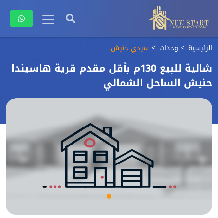
الرئيسية
وحدات
سيدي حنيش
شالية للبيع 130م بأقل مقدم قرية هاسيندا
حنيش الساحل الشمالي