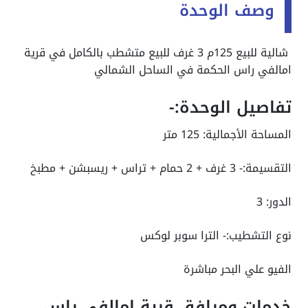
وصف الوحدة
شالية للبيع 125م 3 غرف للبيع متشطب بالكامل في قرية
امالفي راس الحكمة في الساحل الشمالي
تفاصيل الوحدة:-
المساحة الأجمالية: 125 متر
التقسيمة:- 3 غرف + 2 حمام + تراس + ريسبشن + مطبخ
الدور: 3
نوع التشطيب:- الترا سوبر لوكس
الفيو علي البحر مباشرة
خدمات ومرافق قرية امالفي راس