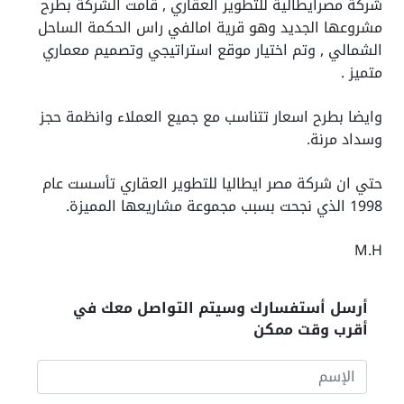
شركة مصرايطالية للتطوير العقاري , قامت الشركة بطرح
مشروعها الجديد وهو قرية امالفي راس الحكمة الساحل
الشمالي , وتم اختيار موقع استراتيجي وتصميم معماري
متميز .
وايضا بطرح اسعار تتناسب مع جميع العملاء وانظمة حجز
وسداد مرنة.
حتي ان شركة مصر ايطاليا للتطوير العقاري تأسست عام
1998 الذي نجحت بسبب مجموعة مشاريعها المميزة.
M.H
أرسل أستفسارك وسيتم التواصل معك في
أقرب وقت ممكن