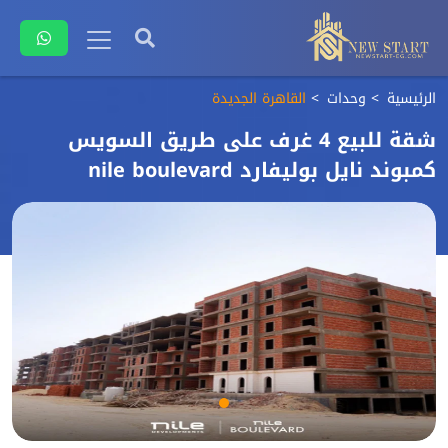
الرئيسية
وحدات
القاهرة الجديدة
شقة للبيع 4 غرف على طريق السويس
كمبوند نايل بوليفارد nile boulevard