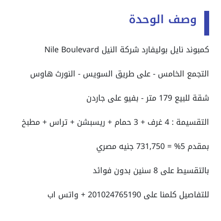
وصف الوحدة
كمبوند نايل بوليفارد شركة النيل
Nile Boulevard
التجمع الخامس - على طريق السويس - النورث هاوس
شقة للبيع 179 متر - بفيو على جاردن
التقسيمة : 4 غرف + 3 حمام + ريسبشن + تراس + مطبخ
بمقدم 5% = 731,750 جنيه مصري
بالتقسيط على 8 سنين بدون فوائد
للتفاصيل كلمنا على 201024765190 + واتس اب