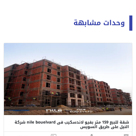
وحدات مشابهة
شقة للبيع 159 متر بفيو لاندسكيب فى nile bouelvard شركة
النيل على طريق السويس