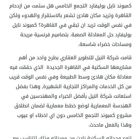
كمبوند نايل بوليفارد التجمع الخامس هل سئمت من ازدحام
القاهرة وتريد مكان هادئ تشعر بالاستقرار والهدوء ولكن
في نفس الوقت تريد ان تبقي في القاهرة؟ كمبوند نايل
بوليفارد حل المعادلة الصعبة. بتصاميم فرنسية مريحة
ومساحات خضراء شاسعة.
قامت شركة النيل للتطوير العقاري بطرح واحد من أهم
مشاريعها السكنية في القاهرة الجديدة الذي حققت فيه
معادلة مكان هادئ وسط الطبيعة وفي نفس الوقت قريب
من كل الخدمات والمراكز التجارية الشهيرة, وهذا بفضل
استعانت شركة النيل بأفضل الخبراء والمهندسين في
الهندسة المعمارية لوضع خطط معمارية لضمان انطلاق
مشروع كمبوند التجمع الخامس دون اي اخطاء او عيوب
وهذا بالفعل ماحدث.
تنوع وحداته السكنية زادت من مميزاته وذلك لتتناسب مع