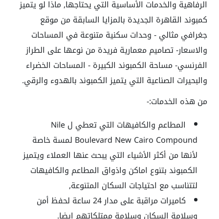
الرفاهية والخدمات الأساسية التي يحتاجها, ماذا لو يتميز
كمبوند القاهرة الجديدة بالمزايا السابقة من موقع
جغرافي مثالي - وحدات سكنية متنوعة في المساحات
والاسعار- تصاميم معمارية فريدة من نوعها على الطراز
الفرنسي- مساحة الكمبوند الكبيرة - المساحات الخضراء
والبحيرات الصناعية التي يتميز الكمبوند بالهدوء والرقي.
من هذه الخدمات:-
المطاعم والكافيهات التي تعطي ل Nile
Boulevard New Cairo Compound لمسة خاصة
لأنها من أكثر الأشياء التي يبحث عنها العملاء ويتميز
الكمبوند بتنوع اماكن واذواق المطاعم والكافيهات
لتتناسب مع احتياجات السكان المتنوعة,
كاميرات مراقبة على مدار 24 ساعة لحفظ أمن
وسلامة السكان وسلامة ممتلكاتهم ايضا.