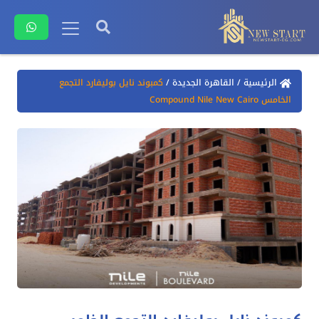
الرئيسية
/
القاهرة الجديدة
/
كمبوند نايل بوليفارد التجمع
الخامس Compound Nile New Cairo