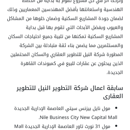
وتركت اثر في كل مشروع تقوم به بداية من الخطط
الهندسية واستعانتها بأفضل المهندسين المعماريين وذلك
لضمان جودة المشاريع السكنية وضمان خلوها من المشاكل
والعيوب وبفضل الأبحاث التي تقوم بها قبل بداية
المشاريع السكنية تمكنها من تلبية جميع احتياجات السكان
والمستثمرين مما يضمن بناء ثقة متبادلة بين الشركة
المطورة شركة النيل للتطوير العقاري والسكان المحتملين
الذين يبحثون عن عقارات للبيع في كمبوندات القاهرة
الجديدة.
سابقة اعمال شركة التطوير النيل للتطوير
العقاري
مول نايل بيزنس سيتي العاصمة الإدارية الجديدة
Nile Business City New Capital Mall.
مول 31 نورث تاور العاصمة الإدارية الجديدة Mall