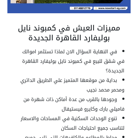
مميزات العيش في كمبوند نايل
بوليفارد القاهرة الجديدة
في النهاية السؤال الان لماذا تستثمر اموالك
في شقق للبيع في كمبوند نايل بوليفارد القاهرة
الجديدة؟
بداية من موقعها المتميز علي الطريق الدائري
ومحمر محمد نجيب
وجودها بالقرب من عدة أماكن ذات شهرة من
فاميلي بارك وكايرو فيستيفال
تنوع الوحدات السكنية في المساحات والاسعار
لتناسب جميع احتياجات السكان
محاط بالمطاعم والكافيهات التي تلبي جميع