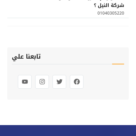
شركة النيل ؟
01040305220
تابعنا علي