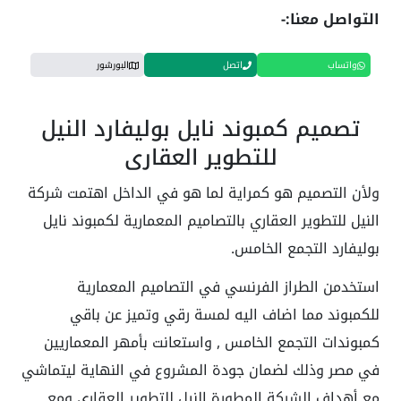
التواصل معنا:-
واتساب
اتصل
البورشور
تصميم كمبوند نايل بوليفارد النيل
للتطوير العقاري
ولأن التصميم هو كمراية لما هو في الداخل اهتمت شركة
النيل للتطوير العقاري بالتصاميم المعمارية لكمبوند نايل
بوليفارد التجمع الخامس.
استخدمن الطراز الفرنسي في التصاميم المعمارية
للكمبوند مما اضاف اليه لمسة رقي وتميز عن باقي
كمبوندات التجمع الخامس , واستعانت بأمهر المعماريين
في مصر وذلك لضمان جودة المشروع في النهاية ليتماشي
مع أهداف الشركة المطورة النيل للتطوير العقاري ومع