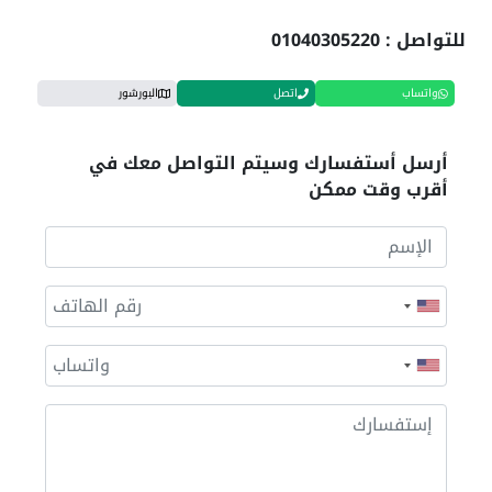
للتواصل : 01040305220
واتساب
اتصل
البورشور
أرسل أستفسارك وسيتم التواصل معك في
أقرب وقت ممكن