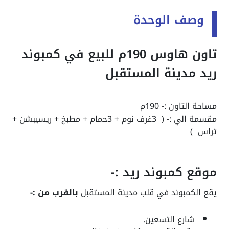
وصف الوحدة
تاون هاوس 190م للبيع في كمبوند
ريد مدينة المستقبل
مساحة التاون :- 190م
مقسمة الي :- ( 3غرف نوم + 3حمام + مطبخ + ريسيبشن +
تراس )
موقع كمبوند ريد :-
يقع الكمبوند في قلب مدينة المستقبل
بالقرب من :-
شارع التسعين.