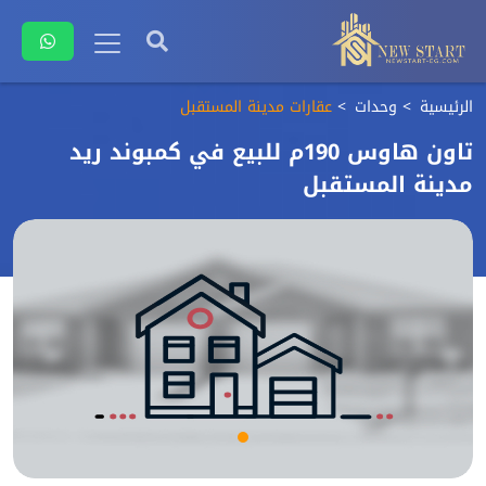
الرئيسية
وحدات
عقارات مدينة المستقبل
تاون هاوس 190م للبيع في كمبوند ريد
مدينة المستقبل