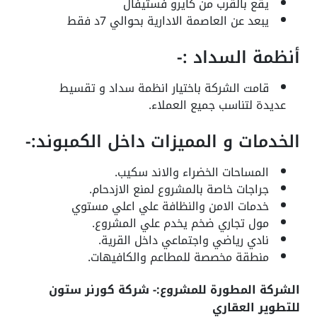
يقع بالقرب من كايرو فستيفال
يبعد عن العاصمة الادارية بحوالي 7د فقط
أنظمة السداد :-
قامت الشركة باختيار انظمة سداد و تقسيط
عديدة لتناسب جميع العملاء.
الخدمات و المميزات داخل الكمبوند:-
المساحات الخضراء والاند سكيب.
جراجات خاصة بالمشروع لمنع الازدحام.
خدمات الامن والنظافة علي اعلي مستوي
مول تجاري ضخم يخدم علي المشروع.
نادي رياضي واجتماعي داخل القرية.
منطقة مخصصة للمطاعم والكافيهات.
الشركة المطورة للمشروع:- شركة كورنر ستون
للتطوير العقاري