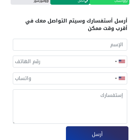
واتساب
اتصل
البورشور
أرسل أستفسارك وسيتم التواصل معك في
أقرب وقت ممكن
أرسل