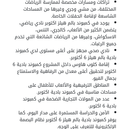
تراكات ومسارات مخصصة لممارسة الرياضات
المختلفة، من مشي وجري وغيرها من المساحات
الشاسعة لإقامة الحفلات الخاصة.
يوجد في كمبوند بالم هيلز اكتوبر نادي رياضي،
يتضمن الكثير من الألعاب، كالجري، التنس،
الاسكواش، وغيرها من الرياضات الشائعة التي تخدم
جميع الرغبات.
نادي صحي مجهز على أعلى مستوى لدي كمبوند
بادية بالم هيلز 6 أكتوبر.
إقامة كلوب هاوس داخل المشروع
كمبوند بادية 6
اكتوبر
لتحقيق أعلى معدل من الرفاهية والاستمتاع
بجمال الفيو.
المناطق الترفيهية والألعاب للأطفال على
مساحات مناسبة في
كمبوند بادية اكتوبر
.
عدد من المولات التجارية الضخمة في
كمبوند
بادية 6 اكتوبر
.
الأمن والحراسة المستمرة على مدار اليوم، كما
يوفر كمبوند بادية بالم هيلز 6 أكتوبر نظام البصمة
الإلكترونية للتعرف على الوجه.