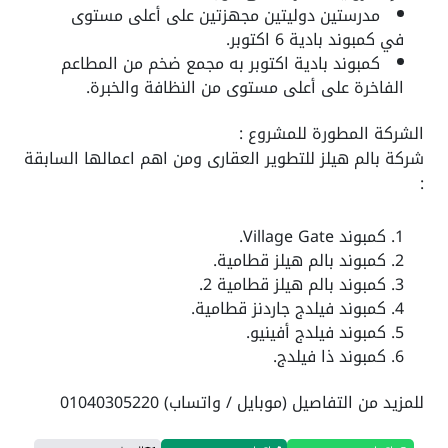
مدرستين دوليتين مجهزتين على أعلى مستوى
في
كمبوند بادية 6 اكتوبر
.
كمبوند بادية اكتوبر به مجمع ضخم من المطاعم
الفاخرة على أعلى مستوى من النظافة والخبرة.
الشركة المطورة للمشروع :
شركة بالم هيلز للتطوير العقارى ومن اهم اعمالها السابقة
:
كمبوند Village Gate.
كمبوند بالم هيلز قطامية.
كمبوند بالم هيلز قطامية 2.
كمبوند فيلدج جاردنز قطامية.
كمبوند فيلدج أفينيو.
كمبوند ذا فيلدج.
للمزيد من التفاصيل (موبايل / واتساب) 01040305220