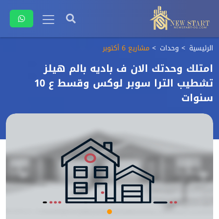
الرئيسية
وحدات
مشاريع 6 أكتوبر
امتلك وحدتك الان ف باديه بالم هيلز
تشطيب الترا سوبر لوكس وقسط ع 10
سنوات