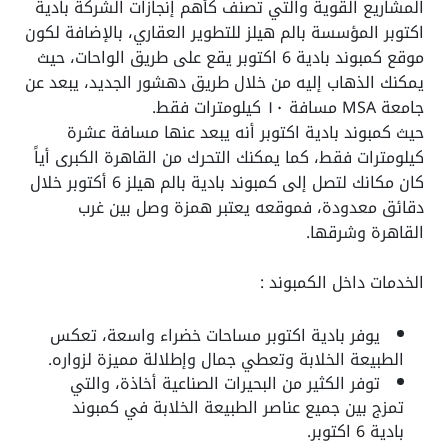
المشاريع القوية والتي تصنف كأهم إنجازات الشركة
بادية
اكتوبر
المؤسسة بالم هيلز للتطوير العقاري، بالإضافة لكون
موقع
كمبوند بادية 6 اكتوبر
يقع على طريق الواحات، حيث
يمكنك الذهاب إليه من خلال طريق دهشور الجديد، يبعد عن
جامعة MSA مسافة ١٠ كيلومترات فقط.
حيث
كمبوند بادية اكتوبر
أنه يبعد عنها مسافة عشرة
كيلومترات فقط، كما يمكنك التحرك من القاهرة الكبرى أياً
كان مكانك لتصل إلى كمبوند بادية بالم هيلز 6 أكتوبر خلال
دقائق معدودة، فموقعه يعتبر همزة وصل بين غرب
القاهرة وشرقها.
الخدمات داخل الكمبوند :
يوفر بادية اكتوبر مساحات خضراء واسعة، تعكس
الطبيعة الخلابة وتعطي جمال وإطلالة مميزة لزواره.
توفر الكثير من البحيرات الصناعية أخاذة، والتي
تمزج بين جميع عناصر الطبيعة الخلابة في
كمبوند
بادية 6 اكتوبر
.