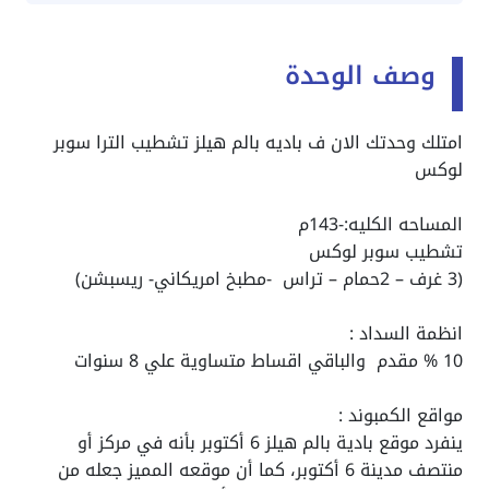
وصف الوحدة
امتلك وحدتك الان ف باديه بالم هيلز تشطيب الترا سوبر
لوكس
المساحه الكليه:-143م
تشطيب سوبر لوكس
(3 غرف – 2حمام – تراس -مطبخ امريكاني- ريسبشن)
انظمة السداد :
10 % مقدم والباقي اقساط متساوية علي 8 سنوات
مواقع الكمبوند :
ينفرد
موقع بادية بالم هيلز
6 أكتوبر بأنه في مركز أو
منتصف مدينة 6 أكتوبر، كما أن موقعه المميز جعله من