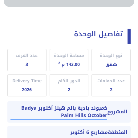
تفاصيل الوحدة
نوع الوحدة
مساحة الوحدة
عدد الغرف
2
شقق
143.00 م
3
عدد الحمامات
الدور الكام
Delivery Time
2026
2
2
كمبوند بادية بالم هيلز أكتوبر Badya
المشروع
Palm Hills October
المنطقة
مشاريع 6 أكتوبر