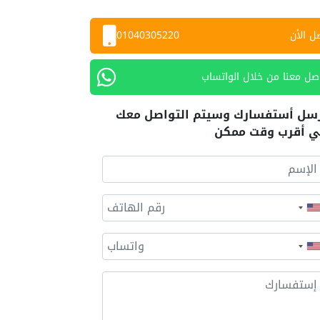
ل الأن
01040305220
صل معنا من خلال الواتساب
سل أستفسارك وسيتم التواصل معك
 أقرب وقت ممكن