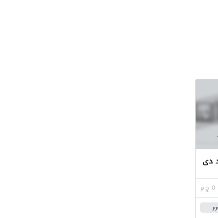
بوند دى
0 ج.م
ور