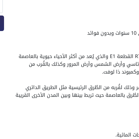
يقع في العاصمة الإدارية بداخل بالحي السابع R7 القطعة E1 والذي يُعد من أكثر الأحياء حيوية بالعاصمة
الرئاسي وأرض الشمس وأرض المرور وكذلك بالقُرب من
وكمبوند ذا لوفت.
ذلك لقُربه من الطُرق الرئيسية مثل الطريق الدائري
طُرق بالعاصمة حيث تربط بينها وبين المدن الأخرى القريبة
ت المائية.