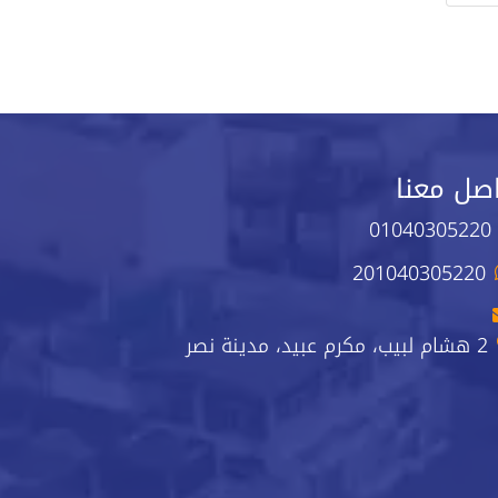
صل معنا
01040305220
201040305220
2 هشام لبيب، مكرم عبيد، مدينة نصر