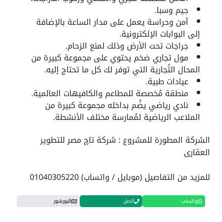
جيم وسبا.
أمن وحراسة يعمل على مدار الساعة بالإضافة
إلى البوابات الإلكترونية.
جراجات تحت الأرض وذلك لمنع الزحام.
مول تجاري ضخم يحتوي على مجموعة كبيرة من
المحال التُجارية التي توفر لك كل ما تحتاج إليه.
عيادات طبية.
منطقة مُخصصة للمطاعم والكافيهات العالمية.
نادي رياضي يضُم بداخله مجموعة كبيرة من
الملاعب الرياضية لمُمارسة مختلف الأنشطة.
الشركة المطورة للمشروع : شركة تاچ مصر للتطوير
العقارى
للمزيد من التفاصيل (موبايل / واتساب) 01040305220
واتساب
اتصل
البورشور