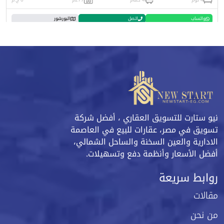
واتساب
اتصل
البورشور
نيو ستارت للتسويق العقاري ، أفضل شركة
تسويق في مصر، عقارات للبيع في العاصمة
الادارية والعين السخنة والساحل الشمالي،
أفضل الأسعار وأنظمة دفع وتسهيلات.
روابط سريعة
مقالات
من نحن