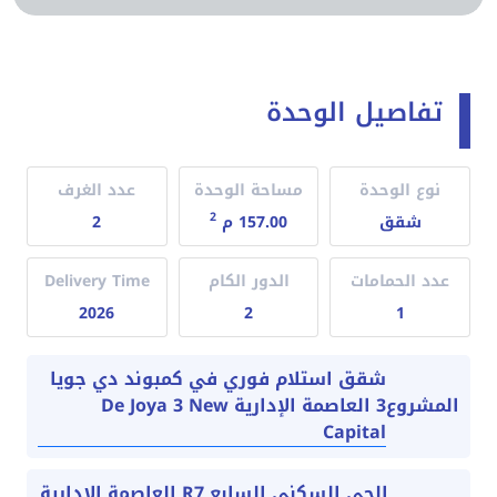
تفاصيل الوحدة
نوع الوحدة
مساحة الوحدة
عدد الغرف
2
شقق
157.00 م
2
عدد الحمامات
الدور الكام
Delivery Time
2026
2
1
شقق استلام فوري في كمبوند دي جويا
3 العاصمة الإدارية De Joya 3 New
المشروع
Capital
الحي السكني السابع R7 العاصمة الادارية