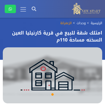
الرئيسية
وحدات
الزعفرانة
امتلك شقة للبيع في قرية كارنيليا العين
السخنه مساحة 110م