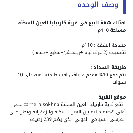
وصف الوحدة
امتلك شقة للبيع في قرية كارنيليا العين السخنه
مساحة 110م
مساحة الشقة : 110م
تقسيمه (2 غرف نوم +ريسبشن+مطبخ +حمام )
طريقة السداد :
يتم دفع 10% مقدم والباقي اقساط متساوية علي 10
سنوات
موقع القرية :
- تقع قرية كارنيليا العين السخنة
carnelia sokhna
على
أعلى هضبة جبلية بين العين السخنة والزعفرانة ويطل على
المرسى السياحي الدولي الذي يضم 239 رصيف .