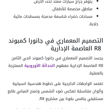
يتوفر جراج سيارات ممتد تحت الأرض.
مناطق مخصصة للأطفال.
مساحات خضراء شاسعة مدمجة بمسطحات مائية
خلابة.
التصميم المعماري في جانورا كمبوند
R8 العاصمة الإدارية
يجسد التصميم المعماري في جانورا كمبوند الحي الثامن
R8 العاصمة الإدارية مفهوم
الحداثة الأوروبية
الممتزجة
بالعملية.
تعتمد الواجهات الخارجية على خطوط هندسية انسيابية
وألوان متناسقة تعكس ضوء الشمس وتمنح المباني طابع
مستقبلي ينافس بقوة بين مشاريع R8.