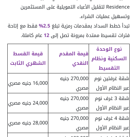
Residence لتقليل الأعباء التمويلية على المستثمرين
وتسهيل عمليات الشراء.
تبدأ خطط السداد بمقدمات رمزية تبلغ
5
2.
%
فقط مع إتاحة
فترات تقسيط ممتدة بمرونة تصل إلى
12
عام كاملة.
نوع الوحدة
قيمة المقدم
قيمة القسط
السكنية ونظام
النقدي
الشهري الثابت
التقسيط
شقة غرفتين نوم
270,000 جنيه
16,000 جنيه مصري
عبر النظام الأول
مصري
شقة 3 غرف نوم
270,000 جنيه
24,000 جنيه مصري
عبر النظام الأول
مصري
شقة 4 غرف نوم
270,000 جنيه
28,000 جنيه مصري
عبر النظام الأول
مصري