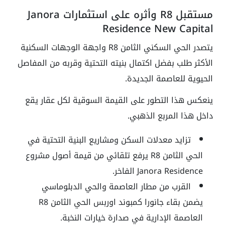
مستقبل R8 وأثره على استثمارات Janora
Residence New Capital
يتصدر الحي السكني الثامن R8 واجهة الوجهات السكنية
الأكثر طلب بفضل اكتمال بنيته التحتية وقربه من المفاصل
الحيوية للعاصمة الجديدة.
ينعكس هذا التطور على القيمة السوقية لكل عقار يقع
داخل هذا المربع الذهبي.
تزايد معدلات السكن ومشاريع البنية التحتية في
الحي الثامن R8 يرفع تلقائي من قيمة أصول مشروع
Janora Residence الفاخر.
القرب من مطار العاصمة والحي الدبلوماسي
يضمن بقاء جانورا كمبوند اوربس الحي الثامن R8
العاصمة الإدارية في صدارة خيارات النخبة.