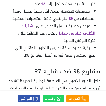
فترات تقسيط ممتدة تصل إلى
12
عام.
تصميمات هندسية تضمن أقل نسبة تحميل وتبدأ
المساحات من
89
متر لتلبي كافة المتطلبات السكنية.
عروض حصرية تشمل الحصول على
اشتراك
الكلوب هاوس مجانا
بالكامل عند التعاقد خلال
فترة اللونش الحالية.
رؤية وخبرة شركة أوربس للتطوير العقاري التي
تضع المشروع ضمن قوائم أفضل مشاريع R8.
مشاريع R8 ضد مشاريع R7
داخل المربع الذهبي في العاصمة الإدارية الجديدة تشهد
ثورة عمرانية من نخبة الشركات العقارية لتلبية الاحتياجات
السكنية لكافة العملاء لذلك نضع بين ناظريك جدول مقارنة
اتصل بنا
واتساب
البورشور
يوضح الفروق الجوهرية بين كمبوند جانورا الحي السكني