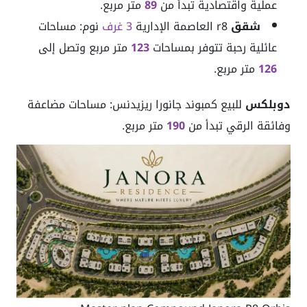
عملية واقتصادية تبدأ من
89
متر مربع.
شقق
r8 العاصمة الإدارية
3
غرف
نوم: مساحات
عائلية رحبة تتوفر بمساحات
123
متر مربع وتصل إلى
126
متر مربع.
دوبلكس
للبيع كمبوند جانورا ريزيدنس: مساحات مضاعفة
وفائقة الرقي تبدأ من
190
متر مربع.