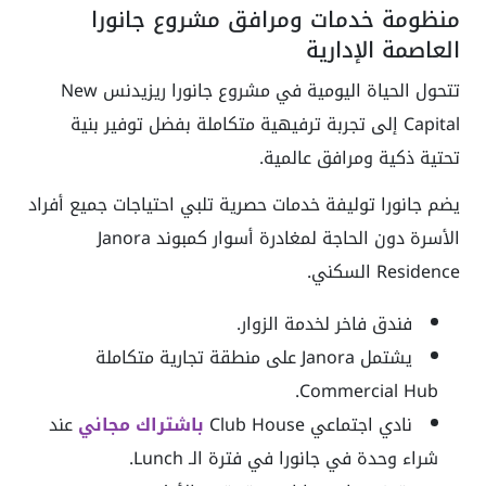
منظومة خدمات ومرافق مشروع جانورا
العاصمة الإدارية
تتحول الحياة اليومية في مشروع جانورا ريزيدنس New
Capital إلى تجربة ترفيهية متكاملة بفضل توفير بنية
تحتية ذكية ومرافق عالمية.
يضم جانورا توليفة خدمات حصرية تلبي احتياجات جميع أفراد
الأسرة دون الحاجة لمغادرة أسوار كمبوند Janora
Residence السكني.
فندق فاخر لخدمة الزوار.
يشتمل Janora على منطقة تجارية متكاملة
Commercial Hub.
نادي اجتماعي Club House
باشتراك مجاني
عند
شراء وحدة في جانورا في فترة الـ Lunch.