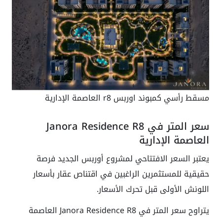
مسقط رأسي كمبوند اوربس r8 العاصمة الإدارية
سعر المتر في Janora Residence R8
العاصمة الإدارية
يعتبر السعر الافتتاحي لمشروع أوربس الجديد فرصة
حقيقية للمستثمرين الراغبين في اقتناص عقار بأسعار
اللونش الأولى قبل تحرك الأسعار.
يتراوح سعر المتر في Janora Residence R8 العاصمة