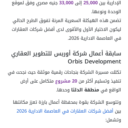
الإدارية بين
25,000
إلى
33,000
جنيه مصري وفق لموقع
الوحدة ونوعها.
تضمن هذه الهيكلة السعرية المرنة تفوق الطرح الحالي
ليكون الاختيار الأول والأقوى لدى أفضل شركات العقارات
في العاصمة الادارية 2026.
سابقة أعمال شركة أوربس للتطوير العقاري
Orbis Development
تكللت مسيرة الشركة بنجاحات رقمية موثقة حيث نجحت في
تنفيذ وتسليم أكثر من
20 مشروع
متكامل على أرض
الواقع في
منطقة الدلتا
وحدها.
وتتوسع الشركة بقوة بمحفظة أعمال بارزة تعزز مكانتها
بين
أفضل شركات العقارات في العاصمة الادارية 2026
وتشمل: