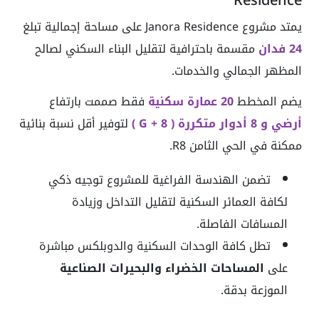
يمتد مشروع Janora Residence على مساحة إجمالية تبلغ
24 فدان
مقسمة باحترافية لتقليل البناء السكني لصالح
المظهر الجمالي والخدمات.
يضم المخطط
20 عمارة سكنية
فقط صممت بارتفاع
أرضي و 8 أدوار متكررة ( G + 8 )
لتوفير أقل نسبة بنائية
ممكنة في الحي الثامن R8.
تضمن الهندسة الفراغية للمشروع توجيه ذكي
لكافة العمائر السكنية لتقليل التداخل وزيادة
المسافات الفاصلة.
تطل كافة الوحدات السكنية والدوبلكس مباشرة
على
المساحات الخضراء والبحيرات الصناعية
الموزعة بدقة.