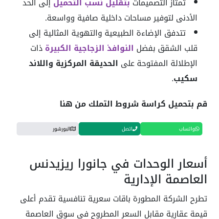
تمتاز التصميمات
بتقليل نسب التحميل
إلى الحد
الأدنى لتوفير مساحات داخلية صافية وواسعة.
تتدفق الإضاءة الطبيعية والتهوية المثالية إلى
قلب الشقق بفضل
النوافذ الزجاجية الكبيرة
ذات
الإطلالة المفتوحة على
الحديقة المركزية واللاند
سكيب
.
قم بتحميل كراسة شروط التملك من هنا
واتساب
اتصل
البورشور
أسعار الوحدات في جانورا ريزيدنس
العاصمة الإدارية
تطرح الشركة المطورة باقات سعرية تنافسية تقدم أعلى
قيمة عقارية مقابل السعر المطروح في سوق العاصمة