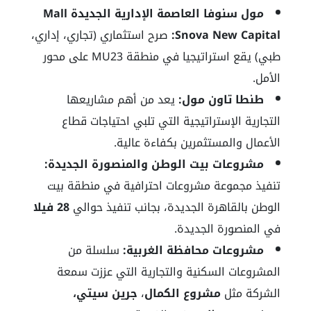
مول سنوفا العاصمة الإدارية الجديدة Mall
Snova New Capital:
صرح استثماري (تجاري، إداري،
طبي) يقع استراتيجيا في منطقة MU23 على محور
الأمل.
طنطا تاون مول:
يعد من أهم مشاريعها
التجارية الإستراتيجية التي تلبي احتياجات قطاع
الأعمال والمستثمرين بكفاءة عالية.
مشروعات بيت الوطن والمنصورة الجديدة:
تنفيذ مجموعة مشروعات احترافية في منطقة بيت
الوطن بالقاهرة الجديدة، بجانب تنفيذ حوالي
28
فيلا
في المنصورة الجديدة.
مشروعات محافظة الغربية:
سلسلة من
المشروعات السكنية والتجارية التي عززت سمعة
الشركة مثل
مشروع الكمال
،
جرين سيتي،