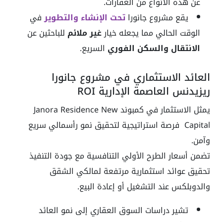
عن هذه الأنواع من العقارات.
يقع مشروع جانورا
تحت الإنشاء والتطوير
في
الوقت الحالي مما يجعله خيار
غير ملائم
للباحثين عن
الانتقال والسكن الفوري
السريع.
العائد الاستثماري في مشروع جانورا
ريزيدنس العاصمة الإدارية ROI
يمثل الاستثمار في كمبوند Janora Residence New
Capital فرصة استراتيجية لتحقيق نمو رأسمالي سريع
وآمن.
تضمن أسعار الطرح الأولي التنافسية مع جودة التنفيذ
تحقيق عوائد استثمارية مرتفعة لمالكي الشقق
والدوبلكس عند التشغيل أو إعادة البيع.
تشير دراسات السوق العقاري إلى نمو العائد