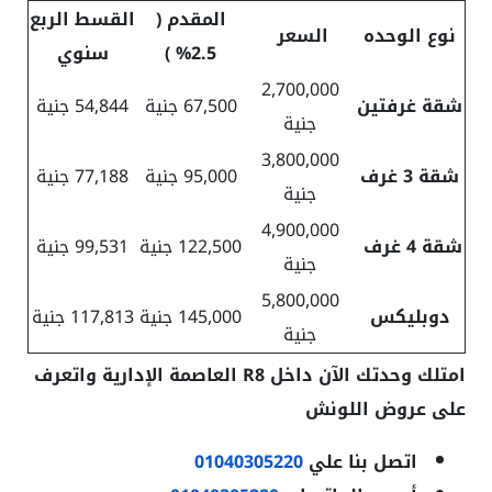
المقدم (
القسط الربع
نوع الوحده
السعر
2.5% )
سنوي
2,700,000
شقة غرفتين
67,500 جنية
54,844 جنية
جنية
3,800,000
شقة 3 غرف
95,000 جنية
77,188 جنية
جنية
4,900,000
شقة 4 غرف
122,500 جنية
99,531 جنية
جنية
5,800,000
دوبليكس
145,000 جنية
117,813 جنية
جنية
امتلك وحدتك الآن داخل R8 العاصمة الإدارية واتعرف
على عروض اللونش
اتصل بنا علي
01040305220