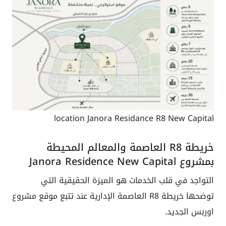
location Janora Residance R8 New Capital
خريطة R8 العاصمة والمعالم المحيطة
بمشروع Janora Residence New Capital
التواجد في قلب الخدمات هو الميزة الحقيقية التي
توضحها خريطة R8 العاصمة الإدارية عند تتبع موقع مشروع
اوربس الجديد.