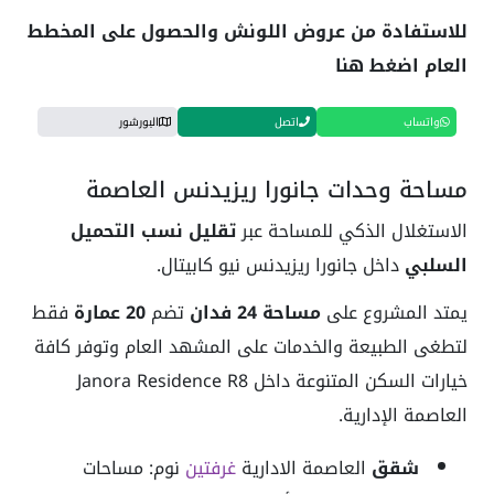
للاستفادة من عروض اللونش والحصول على المخطط
العام اضغط هنا
واتساب
اتصل
البورشور
مساحة وحدات جانورا ريزيدنس العاصمة
الاستغلال الذكي للمساحة عبر
تقليل نسب التحميل
السلبي
داخل جانورا ريزيدنس نيو كابيتال.
يمتد المشروع على
مساحة 24 فدان
تضم
20 عمارة
فقط
لتطغى الطبيعة والخدمات على المشهد العام وتوفر كافة
خيارات السكن المتنوعة داخل Janora Residence R8
العاصمة الإدارية.
شقق
العاصمة الادارية
غرفتين
نوم: مساحات