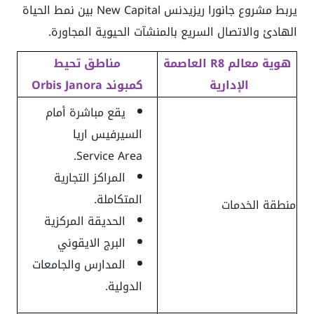
يربط مشروع جانورا ريزيدنس New Capital بين نمط الحياة
الهادئ والاتصال السريع بالمنشآت الحيوية المجاورة.
هوية معالم R8 العاصمة
مناطق تحيط
الإدارية
كمبوند
Orbis Janora
يقع مباشرة أمام
السيرفيس اريا
Service Area.
المراكز التجارية
المتكاملة.
منطقة الخدمات
الحديقة المركزية
البرج الايقوني
المدارس والجامعات
الدولية.