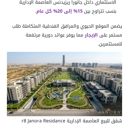
الاستثماري داخل جانورا ريزيدنس العاصمة الإدارية
بنسب تتراوح بين
15% إلى 20% كل عام
.
يضمن الموقع الحيوي والمرافق الفندقية المتكاملة طلب
مستمر على
الإيجار
مما يوفر عوائد دورية مرتفعة
للمستثمرين.
شقق للبيع العاصمة الإدارية r8 Janora Residance