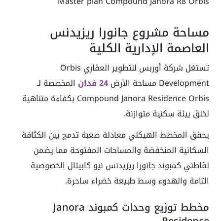
Master plan Compound Janora R8 Orbis
مساحة مشروع جانورا ريزيدنس
العاصمة الإدارية الكلية
تستغل شركة أوربس للتطوير العقاري Orbis
Development مساحة الأرض
24 فدان
المخصصة لـ
Compound Janora Residence Orbis بكفاءة متناهية
لخلق بيئة سكنية متوازنة.
يحقق المخطط الهيكلي معادلة صعبة تدمج بين الكثافة
السكانية المنخفضة والمساحات المفتوحة مما يضمن
لقاطني كمبوند جانورا ريزيدنس نيو كابيتال الخصوصية
التامة والهدوء وسط طبيعة خضراء ساحرة.
مخطط توزيع وحدات كمبوند Janora
Residence