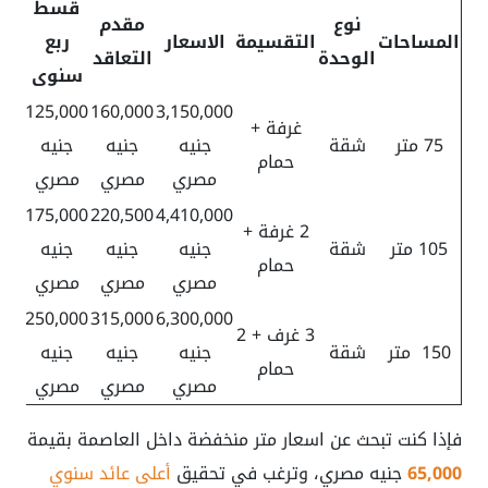
قسط
نوع
مقدم
المساحات
التقسيمة
الاسعار
ربع
الوحدة
التعاقد
سنوى
125,000
160,000
3,150,000
غرفة +
75 متر
شقة
جنيه
جنيه
جنيه
حمام
مصري
مصري
مصري
175,000
220,500
4,410,000
2 غرفة +
105 متر
شقة
جنيه
جنيه
جنيه
حمام
مصري
مصري
مصري
250,000
315,000
6,300,000
3 غرف + 2
150 متر
شقة
جنيه
جنيه
جنيه
حمام
مصري
مصري
مصري
فإذا كنت تبحث عن اسعار متر منخفضة داخل العاصمة بقيمة
65,000
جنيه مصري، وترغب في تحقيق
أعلى عائد سنوي