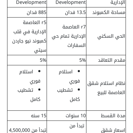
الإدارية
Development
Development
مساحة الكمبوند
13.5 فدان
885 فدان
r5 العاصمة
r7 العاصمة
الإدارية في قلب
الحي السكني
الإدارية تمام حي
كمبوند نيو جاردن
السفارات
سيتي
مقدم التعاقد
5%
5%
استلام
استلام
فوري
فوري
نظام استلام شقق
تشطيب
تشطيب
العاصمة للبيع
كامل
كامل
مدة القسط
10 سنوات
15 سنه
تبدأ من
اسعار شقق
تبدأ من 4,500,000