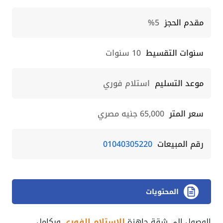
مقدم الحجز
5%
سنوات التقسيط
10 سنوات
موعد التسليم
استلام فوري
سعر المتر
65,000 جنيه مصري
رقم المبيعات
01040305220
المحتويات
الوصول إلى شقة جاهزة
للاستلام الفوري
وبكامل