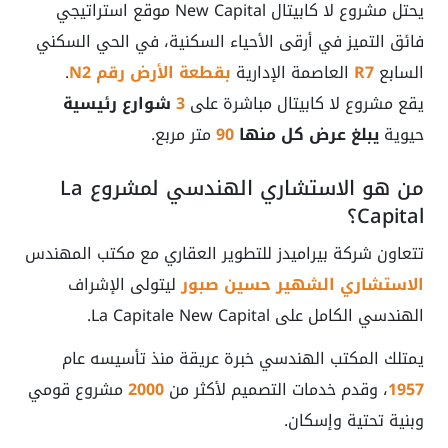
يحتل مشروع لا كابيتال New Capital موقع استراتيجي
فائق التميز في أرقى الأحياء السكنية، في الحي السكني
السابع
R7
العاصمة الإدارية
بقطعة الأرض رقم N2
.
يقع مشروع لا كابيتال مباشرة على
3
شوارع رئيسية
حيوية
يبلغ عرض كل منها
90
متر مربع.
من هو الاستشاري الهندسي لمشروع La
Capital؟
تتعاون شركة بيراميدز للتطوير العقاري مع مكتب المهندس
الاستشاري الشهير حسين صبور
ليتولى الإشراف
الهندسي الكامل على La Capitale New Capital.
يمتلك المكتب الهندسي خبرة عريقة منذ تأسيسه عام
1957
، وقدم خدمات التصميم لأكثر من
2000
مشروع قومي
وبنية تحتية وإسكان.