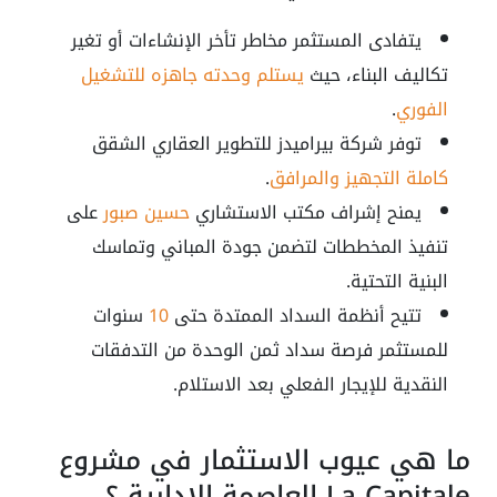
يتفادى المستثمر مخاطر تأخر الإنشاءات أو تغير
تكاليف البناء، حيث
يستلم وحدته جاهزه للتشغيل
الفوري
.
توفر شركة بيراميدز للتطوير العقاري الشقق
كاملة التجهيز والمرافق
.
يمنح إشراف مكتب الاستشاري
حسين صبور
على
تنفيذ المخططات لتضمن جودة المباني وتماسك
البنية التحتية.
تتيح أنظمة السداد الممتدة حتى
10
سنوات
للمستثمر فرصة سداد ثمن الوحدة من التدفقات
النقدية للإيجار الفعلي بعد الاستلام.
ما هي عيوب الاستثمار في مشروع
La Capitale العاصمة الإدارية ؟