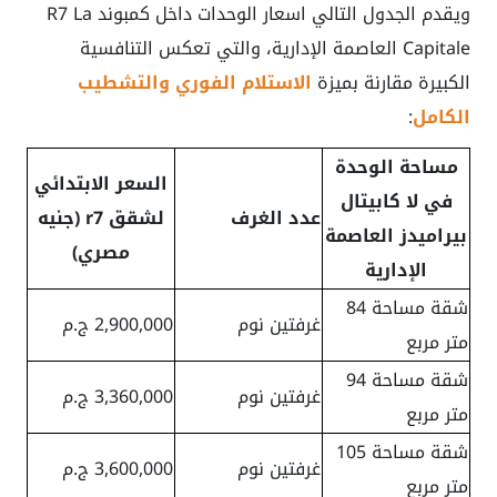
ويقدم الجدول التالي اسعار الوحدات داخل كمبوند R7 La
Capitale العاصمة الإدارية، والتي تعكس التنافسية
الكبيرة مقارنة بميزة
الاستلام الفوري والتشطيب
الكامل
:
مساحة الوحدة
السعر الابتدائي
في لا كابيتال
عدد الغرف
لشقق r7 (جنيه
بيراميدز العاصمة
مصري)
الإدارية
شقة مساحة 84
غرفتين نوم
2,900,000 ج.م
متر مربع
شقة مساحة 94
غرفتين نوم
3,360,000 ج.م
متر مربع
شقة مساحة 105
غرفتين نوم
3,600,000 ج.م
متر مربع