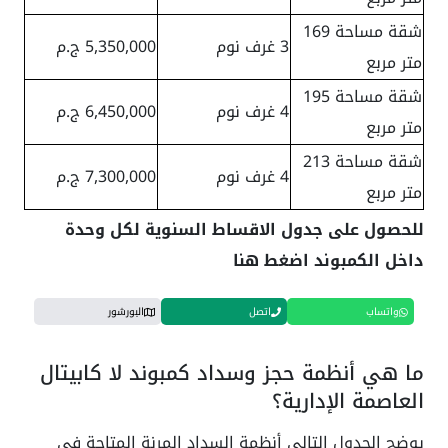
شقة مساحة 169
3 غرف نوم
5,350,000 ج.م
متر مربع
شقة مساحة 195
4 غرف نوم
6,450,000 ج.م
متر مربع
شقة مساحة 213
4 غرف نوم
7,300,000 ج.م
متر مربع
للحصول على جدول الاقساط السنوية لكل وحدة
داخل الكمبوند اضغط هنا
واتساب
اتصل
البورشور
ما هي أنظمة حجز وسداد كمبوند لا كابيتال
العاصمة الإدارية؟
يوضح الجدول التالي أنظمة السداد المرنة المتاحة في