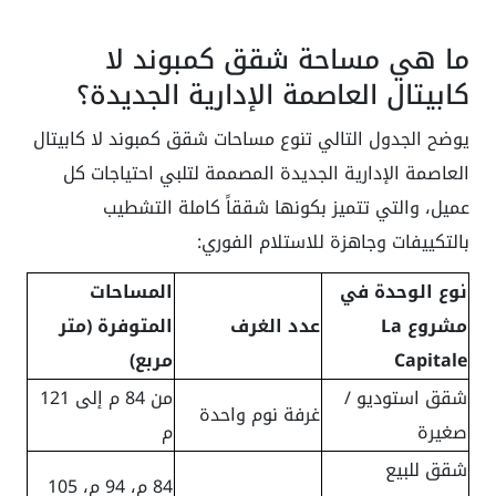
ما هي مساحة شقق كمبوند لا
كابيتال العاصمة الإدارية الجديدة؟
يوضح الجدول التالي تنوع مساحات شقق كمبوند لا كابيتال
العاصمة الإدارية الجديدة المصممة لتلبي احتياجات كل
عميل، والتي تتميز بكونها شققاً كاملة التشطيب
بالتكييفات وجاهزة للاستلام الفوري:
نوع الوحدة في
المساحات
مشروع La
عدد الغرف
المتوفرة (متر
Capitale
مربع)
شقق استوديو /
من 84 م إلى 121
غرفة نوم واحدة
صغيرة
م
شقق للبيع
84 م، 94 م، 105