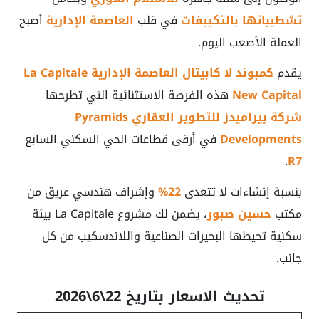
تشطيباتها بالتكييفات
في قلب
العاصمة الإدارية
أصبح
العملة الأصعب اليوم.
يقدم
كمبوند لا كابيتال العاصمة الإدارية La Capitale
New Capital
هذه الفرصة الاستثنائية التي تطرحها
شركة بيراميدز للتطوير العقاري Pyramids
Developments
في أرقى قطاعات الحي السكني السابع
.
R7
بنسبة إنشاءات لا تتعدى
22%
وإشراف هندسي عريق من
مكتب
حسين صبور
، يضمن لك مشروع La Capitale بيئة
سكنية تحيطها البحيرات الصناعية واللاندسكيب من كل
جانب.
تحديث الاسعار بتاريخ 22\6\2026