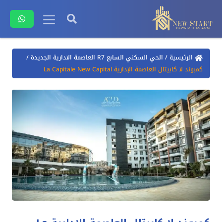
الرئيسية
/
الحي السكني السابع R7 العاصمة الادارية الجديدة
/
كمبوند لا كابيتال العاصمة الإدارية La Capitale New Capital