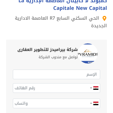
كمبوند لا كابيتال العاصمة الإدارية La
Capitale New Capital
الحي السكني السابع R7 العاصمة الادارية
الجديدة
شركة بيراميدز للتطوير العقارى
تواصل مع مندوب الشركة