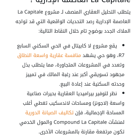
يتطلب التحليل العقاري المنصف لـ مشروع La Capitale
العاصمة الإدارية رصد التحديات الواقعية التي قد تواجه
الملاك الجدد بوضوح تام خلال النقاط التالية:
يقع مشروع لا كابيتال في الحي السكني السابع
R7، وهو حي يشهد
منافسة عقارية واسعة النطاق
وتعدد في المشروعات المتجاورة، مما يتطلب بذل
مجهود تسويقي أكبر عند رغبة المالك في تمييز
وحدته السكنية عند إعادة البيع.
نظر لتوفير بيراميديا العقارية بحيرات صناعية
واسعة (لاجونز) ومساحات لاندسكيب تغطي أغلب
المساحة الإجمالية، فإن
تكاليف الصيانة الدورية
لمنشآت Compound La Capitale والمول الخدمي
تكون مرتفعة مقارنة بالمشروعات الأخرى.