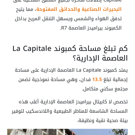
البحيرات الصناعية والحدائق المفتوحة
، مما يتيح
تدفق الهواء والشمس ويسهل التنقل المريح بداخل
الكمبوند بيراميدز العاصمة R7.
كم تبلغ مساحة كمبوند La Capitale
العاصمة الإدارية؟
يمتد كمبوند La Capitale العاصمة الإدارية على مساحة
إجمالية تبلغ
13.5
فدان، وهي مساحة نموذجية تضمن
مجتمع سكني متكامل.
تخصص لا كابيتال بيراميدز العاصمة الإدارية أغلب هذه
المساحة الشاسعة للمناظر الطبيعية واللاندسكيب لتوفير
بيئة صحية نقية ونظيفة.