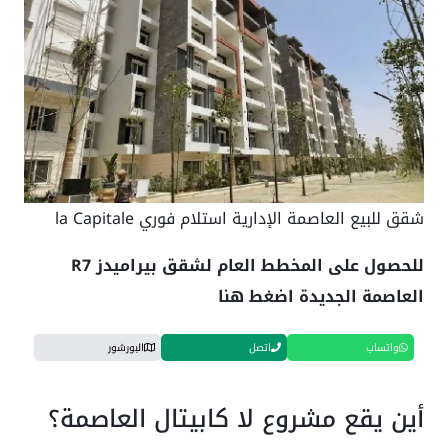
شقق للبيع العاصمة الإدارية استلام فوري la Capitale
للحصول على المخطط العام لشقق بيراميدز R7
العاصمة الجديدة اضغط هنا
واتساب
اتصل
البورشور
أين يقع مشروع لا كابيتال العاصمة؟