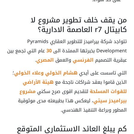
من يقف خلف تطوير مشروع لا
كابيتال r7 العاصمة الادارية؟
تتواجد شركة بيراميدز للتطوير العقاري Pyramids
Development بخبرتها الممتدة الى
30
عام التي تجمع بين
عبقرية التصميم
الفرنسي
والعمق
المصري
.
التي تاسست على أيدي
هشام الخولي وعلاء الخولي
؛
الذين قاموا بعقد شراكات ناجحة مع
هيئة الأراضي
للقوات المسلحة
لتقديم اقوى صرح سكني
مشروع
بيراميدز سيتي
، ليعكس هذا بطبيعته مدى موثوقية
المطور وبراعة التنفيذ الهندسي.
كم يبلغ العائد الاستثماري المتوقع