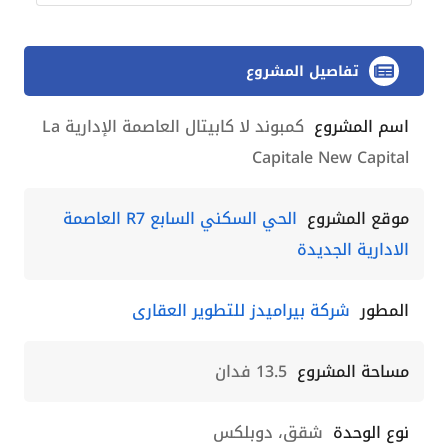
تفاصيل المشروع
اسم المشروع
كمبوند لا كابيتال العاصمة الإدارية La
Capitale New Capital
موقع المشروع
الحي السكني السابع R7 العاصمة
الادارية الجديدة
المطور
شركة بيراميدز للتطوير العقارى
مساحة المشروع
13.5 فدان
نوع الوحدة
شقق، دوبلكس