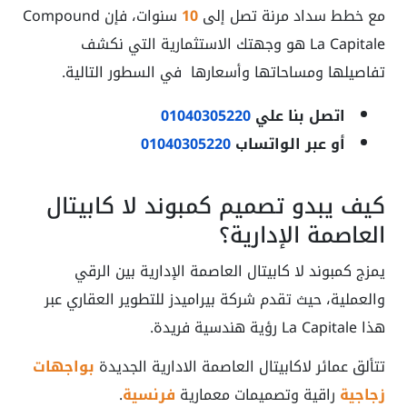
مع خطط سداد مرنة تصل إلى
10
سنوات، فإن Compound
La Capitale هو وجهتك الاستثمارية التي نكشف
تفاصيلها ومساحاتها وأسعارها في السطور التالية.
اتصل بنا علي
01040305220
أو عبر الواتساب
01040305220
كيف يبدو تصميم كمبوند لا كابيتال
العاصمة الإدارية؟
يمزج كمبوند لا كابيتال العاصمة الإدارية بين الرقي
والعملية، حيث تقدم شركة بيراميدز للتطوير العقاري عبر
هذا La Capitale رؤية هندسية فريدة.
تتألق عمائر لاكابيتال العاصمة الادارية الجديدة
بواجهات
زجاجية
راقية وتصميمات معمارية
فرنسية
.