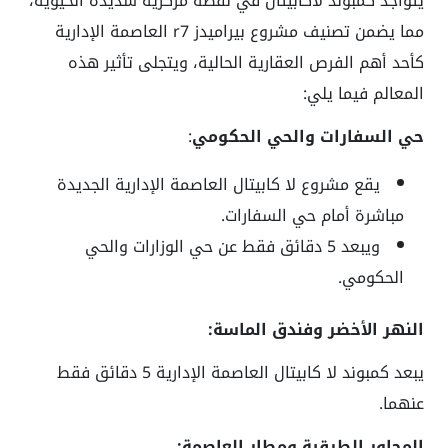
يتواجد كمبوند لاكابيتال في نقطة مركزية شديدة الحيوية،
مما يضمن تصنيف مشروع بيراميدز r7 العاصمة الإدارية
كأحد أهم الفرص العقارية الحالية، ويتجلى تأثير هذه
المعالم فيما يلي:
حي السفارات والحي الحكومي
:
يقع مشروع لا كابيتال العاصمة الإدارية الجديدة
مباشرة أمام حي السفارات.
ويبعد 5 دقائق فقط عن حي الوزارات والحي
الحكومي.
النهر الأخضر وفندق الماسة:
يبعد كمبوند لا كابيتال العاصمة الإدارية 5 دقائق فقط
عنهما.
المحاور الطرقية ومطار العاصمة: