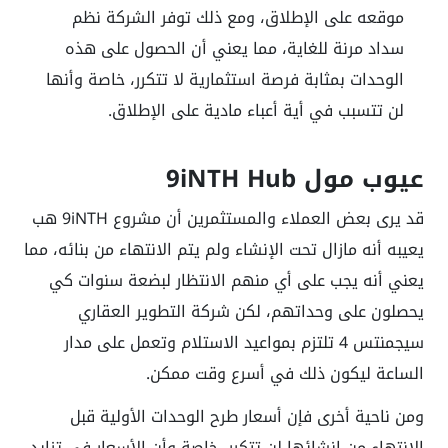
موقعه على الإطلاق، ومع ذلك توفر الشركة نظم
سداد مرنة للغاية، مما يعني أن الحصول على هذه
الوحدات بمثابة فرصة استثمارية لا تتكرر، خاصة وأنها
لن تتسبب في أية أعباء مادية على الإطلاق.
عيوب مول 9iNTH Hub
قد يرى بعض العملاء والمستثمرين أن مشروع 9iNTH هب
يعيبه أنه مازال تحت الإنشاء ولم يتم الانتهاء من بنائه، مما
يعني أنه يجب على أي منهم الانتظار لبضعة سنوات كي
يحصلون على وحداتهم، لكن شركة التطوير العقاري
سيجمنتس 4 تلتزم بمواعيد الاستلام وتعمل على مدار
الساعة ليكون ذلك في أسرع وقت ممكن.
ومن ناحية أخرى فإن أسعار طرح الوحدات الأولية قبل
الانتهاء من إنشائها لن تتكرر، خاصة وأن الأسعار في تزايد