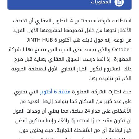
المحتويات
استطاعت شركة سيجمنتس 4 للتطوير العقاري أن تخطف
الأنظار نحوها من خلال تصميمها لمشروعها الأول الفريد
من نوعه، إنه مول ناينث هب أكتوبر 9iNTH HUB 6
October والذي يجسد مدى الخبرة التي تتمتع بها الشركة
المطورة، إذ أنها درست السوق العقاري بعناية قبل طرح
ذلك المشروع ليكون الخيار التجاري الأول للمنطقة الحيوية
الذي تم تنفيذه بها.
حيث اختارت الشركة المطورة
مدينة 6 أكتوبر
التي تحتوي
على عدد كبير من السكان كما يتوافد إليها العديد من
الأشخاص على مدار 24 ساعة، مما يعني أن وحدات المول
لن تكون فقط خيارًا استثماريًا رائعًا، وإنما ستكون أفضل
خيار لإقامة أي من الأنشطة التجارية، حيث يحتوي مول