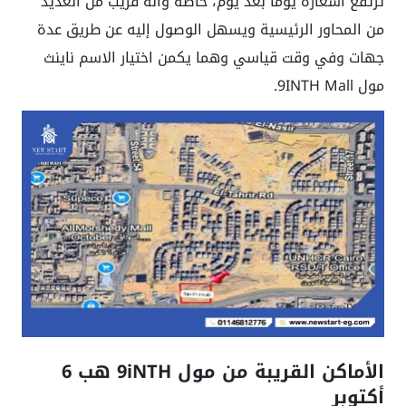
ترتفع أسعاره يومًا بعد يوم، خاصة وأنه قريب من العديد
من المحاور الرئيسية ويسهل الوصول إليه عن طريق عدة
جهات وفي وقت قياسي وهما يكمن اختيار الاسم ناينث
مول 9INTH Mall.
الأماكن القريبة من مول 9iNTH هب 6
أكتوبر