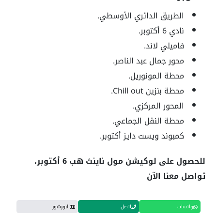
الطريق الدائري الأوسطي.
نادي 6 أكتوبر.
فاميلي لاند.
محور جمال عبد الناصر.
محطة المونوريل.
محطة بنزين Chill out.
المحور المركزي.
محطة النقل الجماعي.
كمبوند ويست دايز أكتوبر.
للحصول على لوكيشن مول ناينث هب 6 أكتوبر،
تواصل معنا الآن
واتساب
اتصل
البورشور