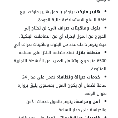
هايبر ماركت:
يتوفر بالمول هايبر ماركت لبيع
كافة السلع الاستهلاكية عالية الجودة.
بنوك وماكينات صراف آلي:
لن تحتاج إلى
الخروج من المول لإجراء أي من التعاملات البنكية،
حيث يتوفر داخله عدد من البنوك وماكينات صراف آلي.
منطقة بلازا:
تمتد منطقة البلازا على مساحة
6500 متر مربع، وتشمل العديد من الأنشطة التجارية
المتنوعة.
خدمات صيانة ونظافة:
تعمل على مدار 24
ساعة لضمان أن يكون المول بمستوى يليق بزواره
طوال الوقت.
أمن وحراسة:
يتوفر بالمول خدمات الأمن
والحراسة على مدار الساعة.
كاميرات مراقبة:
والتي تعمل على رصد كافة