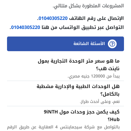
المشروعات المتطورة بشكل متتالي.
الإتصال على رقم الهاتف
01040305220
.
التواصل عبر تطبيق الواتساب من هنا
01040305220
.
الأسئلة الشائعة
ما هو سعر متر الوحدة التجارية بمول
ناينث هب؟
يبدأ من 120000 جنيه مصري.
هل الوحدات الطبية والإدارية مشطبة
بالكامل؟
نعم، وعلى أحدث طراز.
كيف يكمن حجز وحدات مول 9iNTH
Hub؟
بالتواصل مع شركة سيجماينتس 4 العقارية عن طريق الرقم