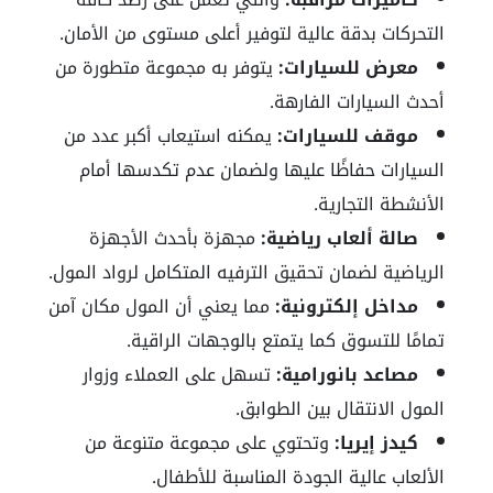
التحركات بدقة عالية لتوفير أعلى مستوى من الأمان.
معرض للسيارات:
يتوفر به مجموعة متطورة من
أحدث السيارات الفارهة.
موقف للسيارات:
يمكنه استيعاب أكبر عدد من
السيارات حفاظًا عليها ولضمان عدم تكدسها أمام
الأنشطة التجارية.
صالة ألعاب رياضية:
مجهزة بأحدث الأجهزة
الرياضية لضمان تحقيق الترفيه المتكامل لرواد المول.
مداخل إلكترونية:
مما يعني أن المول مكان آمن
تمامًا للتسوق كما يتمتع بالوجهات الراقية.
مصاعد بانورامية:
تسهل على العملاء وزوار
المول الانتقال بين الطوابق.
كيدز إيريا:
وتحتوي على مجموعة متنوعة من
الألعاب عالية الجودة المناسبة للأطفال.