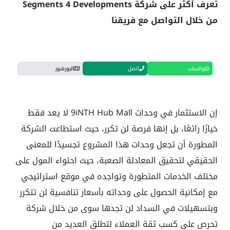
تعرف أكثر على شركة Segments 4 Developments
من خلال التواصل مع فريقنا
واتساب
اتصل
البورشور
إن الاستثمار في وحدات 9iNTH Hub Mall لا يعد فقط
خيارًا رائعًا، بل إنها فرصة لن تكرر، حيث استطاعت الشركة
المطورة أن تجعل وحدات هذا المشروع تجسيدًا للمعنى
الحقيقي لتحقيق المعادلة الصعبة، حيث احتواء المول على
مختلف الخدمات المتطورة وتواجده في موقع استراتيجي
مع إمكانية الحصول على وحداته بأسعار تنافسية لن تتكرر
وبتسهيلات في السداد لن تجدها سوى من خلال شركة
تحرص على كسب ثقة العملاء لتطلق العديد من