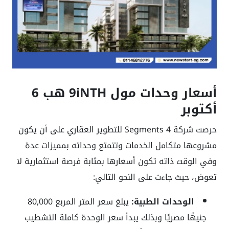
أسعار وحدات مول 9iNTH هب 6
أكتوبر
حرصت شركة Segments 4 للتطوير العقاري على أن يكون
مشروعها متكامل الخدمات وتتمتع وحداته بمميزات عدة
وفي الوقت ذاته تكون أسعارها بمثابة فرصة استثمارية لا
تعوض، حيث جاءت على النحو التالي:
الوحدات الطبية:
يبلغ سعر المتر المربع 80,000
جنيهًا مصريًا وبذلك يبدأ سعر الوحدة كاملة التشطيب