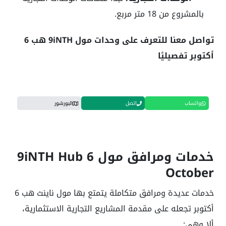
بالمشروع من 18 متر مربع.
تواصل معنا للتعرف على وحدات مول 9iNTH هب 6
أكتوبر تفصيليًا
واتساب
اتصل
البورشور
خدمات ومرافق مول 9iNTH Hub 6
October
خدمات عديدة ومرافق متكاملة يتمتع بها مول ناينث هب 6
أكتوبر تجعله على مقدمة المشاريع التجارية الاستثمارية،
ألا وهي: