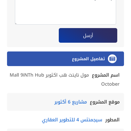
أرسل
تفاصيل المشروع
اسم المشروع
مول ناينث هب اكتوبر Mall 9iNTh Hub
October
موقع المشروع
مشاريع 6 أكتوبر
المطور
سيجمنتس 4 للتطوير العقاري