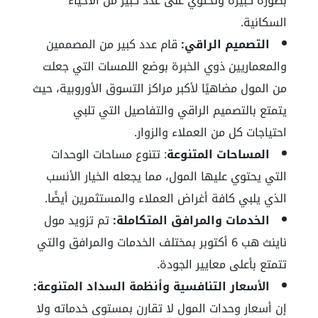
بصورة كبيرة وتحتوي على عدد كبير من الأحياء
السكانية.
التصميم الراقي:
قام عدد كبير من المصممين
والمعماريين ذوي الخبرة بوضع اللمسات التي جعلت
من المول مضاهيًا لأكبر مراكز التسوق الأوروبية، حيث
يتمتع بالتصميم الراقي والتفاصيل التي تلبي
احتياجات كل من العملاء والزوار.
المساحات المتنوعة
: تتنوع مساحات الوحدات
التي يحتوي عليها المول، مما يجعله الخيار الأنسب
الذي يلبي كافة أغراض العملاء والمستثمرين أيضًا.
الخدمات والمرافق المتكاملة:
تم تزويد مول
ناينث هب 6 أكتوبر بمختلف الخدمات والمرافق والتي
تتمتع بأعلى معايير الجودة.
الأسعار التنافسية وأنظمة السداد المتنوعة:
إن أسعار وحدات المول لا تقارن بمستوى خدماته ولا