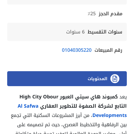
مقدم الحجز
25٪
سنوات التقسيط
6 سنوات
رقم المبيعات
01040305220
المحتويات
يعد
كمبوند هاي سيتي العبور High City Obour
التابع لشركة الصفوة للتطوير العقاري
Al Safwa
Developments
، من أبرز المشروعات السكنية التي تجمع
بين الرفاهية والتخطيط العصري، حيث تم تصميمه على
أعلى معايير الجودة العالمية لتوفير تجربة حياة متكاملة