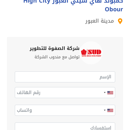
كمبوند هاي سيتي العبور High City
Obour
مدينة العبور
شركة الصفوة للتطوير
تواصل مع مندوب الشركة