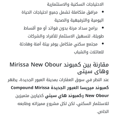
الاحتياجات السكنية والاستثمارية
مرافق متكاملة تشمل جميع احتياجات الحياة
اليومية والترفيهية والصحية
برامج سداد مرنة بدون فوائد أو مع أقساط
طويلة، لتسهيل الاستثمار للأفراد والشركات
مجتمع سكني متكامل يوفر بيئة آمنة وهادئة
للعائلات والشباب
مقارنة بين كمبوند Mirissa New Obour
وهاي سيتي
عند النظر في سوق العقارات بمدينة العبور الجديدة، يظهر
كمبوند ميريسا العبور الجديدة Compound Mirissa
New Obour
و
كمبوند هاي سيتي
كخيارين متميزين
للاستثمار السكني، لكن لكل مشروع مميزاته وطابعه
الخاص.