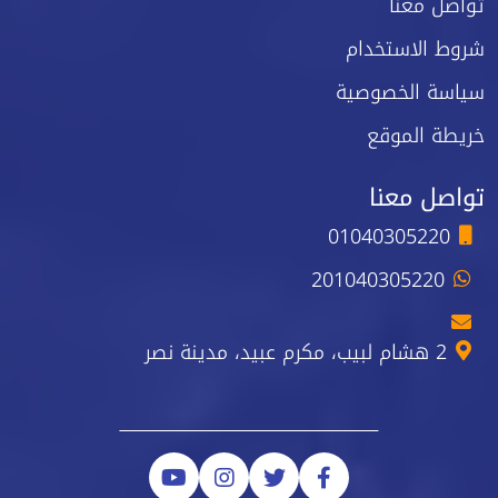
تواصل معنا
شروط الاستخدام
سياسة الخصوصية
خريطة الموقع
تواصل معنا
01040305220
201040305220
2 هشام لبيب، مكرم عبيد، مدينة نصر