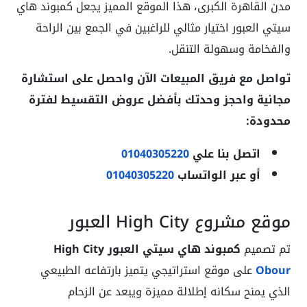
مدن القاهرة الكبرى، هذا الموقع المميز يجعل كمبوند هاي
سيتي العبور اختيار مثالي للراغبين في الجمع بين الراحة
والفخامة وسهولة التنقل.
تواصل مع فريق المبيعات الآن واحصل على استشارة
مجانية واحجز وحدتك بأفضل عروض التقسيط لفترة
محدودة:
اتصل بنا علي
01040305220
أو عبر الواتساب
01040305220
موقع مشروع High City العبور
تم تصميم
كمبوند هاي سيتي العبور High City
Obour
على موقع استراتيجي يتميز بارتفاعه الطبيعي
الذي يمنح سكانه إطلالة مميزة ويبعد عن الزحام