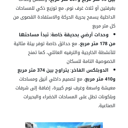
بغرفتين أو ثلاث غرف نوم، مع توزيع ذكي للمساحات
الداخلية يسمح بحرية الحركة والاستفادة القصوى من
كل متر مربع
وحدات أرضي بحديقة خاصة
:
تبدأ مساحتها
من 178 متر مربع
، مع حدائق خاصة توفر بيئة مثالية
للأنشطة الخارجية والترفيه العائلي، كما تمنح
الخصوصية التامة للسكان
الدوبلكس الفاخر
:
يتراوح بين 374 متر مربع
و410 متر مربع،
مع تصميم داخلي أنيق ومساحات
معيشة واسعة وغرف نوم كبيرة، إضافة إلى شرفات
وبلكونات تطل على المساحات الخضراء والبحيرات
الصناعية.