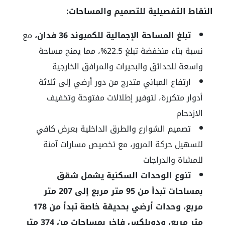
النقاط التفصيلية للتصميم والمساحات:
تبلغ المساحة الإجمالية للكمبوند 36 فدان،
مع
نسبة بناء منخفضة تبلغ 22.5%، مما يمنح مساحة
واسعة للحدائق والبحيرات والمرافق الخارجية
ارتفاع المباني متدرج من دور أرضي إلى ثلاثة
أدوار متكررة، لتوفير إطلالات مفتوحة وتخفيف
الازدحام
تصميم الشوارع والطرق الداخلية بعرض كافي
لتسهيل حركة المرور، مع تخصيص مسارات آمنة
للمشاة والدراجات
تنوع الوحدات السكنية يشمل شقق
بمساحات تبدأ من 95 متر مربع إلى 207 متر
مربع، وحدات أرضي بحديقة خاصة تبدأ من 178
متر مربع، ودوبلكس فاخر بمساحات من 374 متر