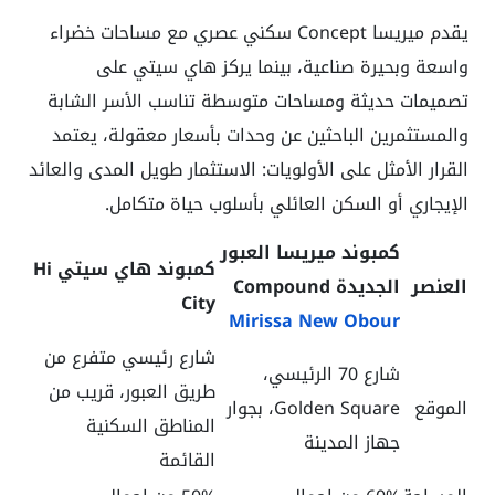
يقدم ميريسا Concept سكني عصري مع مساحات خضراء
واسعة وبحيرة صناعية، بينما يركز هاي سيتي على
تصميمات حديثة ومساحات متوسطة تناسب الأسر الشابة
والمستثمرين الباحثين عن وحدات بأسعار معقولة، يعتمد
القرار الأمثل على الأولويات: الاستثمار طويل المدى والعائد
الإيجاري أو السكن العائلي بأسلوب حياة متكامل.
كمبوند ميريسا العبور
كمبوند هاي سيتي Hi
العنصر
الجديدة Compound
City
Mirissa New Obour
شارع رئيسي متفرع من
شارع 70 الرئيسي،
طريق العبور، قريب من
الموقع
Golden Square، بجوار
المناطق السكنية
جهاز المدينة
القائمة