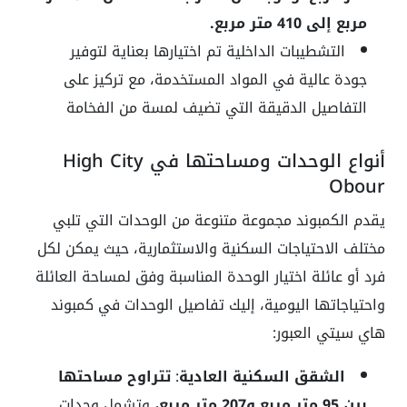
مربع إلى 410 متر مربع.
التشطيبات الداخلية تم اختيارها بعناية لتوفير
جودة عالية في المواد المستخدمة، مع تركيز على
التفاصيل الدقيقة التي تضيف لمسة من الفخامة
أنواع الوحدات ومساحتها في High City
Obour
يقدم الكمبوند مجموعة متنوعة من الوحدات التي تلبي
مختلف الاحتياجات السكنية والاستثمارية، حيث يمكن لكل
فرد أو عائلة اختيار الوحدة المناسبة وفق لمساحة العائلة
واحتياجاتها اليومية، إليك تفاصيل الوحدات في كمبوند
هاي سيتي العبور:
الشقق السكنية العادية
:
تتراوح مساحتها
بين 95 متر مربع و207 متر مربع،
وتشمل وحدات