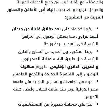
والضوضاء، مع بقائه قريب من جميع الخدمات الحيوية
والمراكز التجارية والتعليمية،
إليك أبرز الأماكن والمحاور
القريبة من المشروع:
يقع الكمبوند
على بعد دقائق قليلة من ميدان
أحمد عرابي
، مما يسهل الوصول إلى المرافق
الرئيسية في العبور بسرعة وراحة.
يربط المشروع بين العديد من المحاور والطرق
الرئيسية مثل
طريق الإسماعيلية الصحراوي
والطريق الدائري الإقليمي
، ما يوفر
سهولة
الوصول إلى القاهرة الجديدة والتجمع الخامس
.
قربه من الجامعات والمدارس الدولية مثل
جامعة
مصر الدولية
يوفر بيئة مثالية للطلاب وأعضاء هيئة
التدريس.
يقع على
مسافة قصيرة من المستشفيات