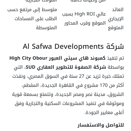
العائد
متوسط إلى مرتفع حسب
عالي High ROI بسبب
الإيجاري
الطلب على المساحات
الموقع وقرب المحاور
المتوقع
المتوسطة
شركة Al Safwa Developments
تم تنفيذ
كمبوند هاي سيتي العبور High City Obour
بواسطة
شركة الصفوة للتطوير العقاري SUD
، التي
تمتلك خبرة تزيد عن 27 سنة في السوق المصري، ونفذت
أكثر من 170 مشروع في القاهرة الجديدة، المقطم،
الشروق، مدينة نصر ومصر الجديدة، وتتمتع بسمعة قوية
وموثوقة في تنفيذ المشروعات السكنية والتجارية وفق
أعلى معايير الجودة.
للتواصل والاستفسار