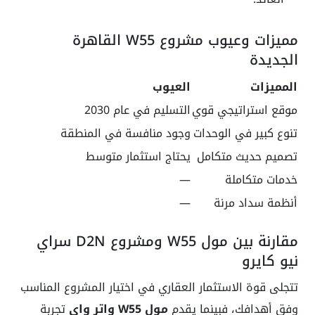
مميزات وعيوب مشروع W55 القاهرة
الجديدة
المميزات
العيوب
موقع استراتيجي قوي
التسليم في عام 2030
تنوع كبير في الوحدات
وجود منافسة في المنطقة
تصميم حديث متكامل
يحتاج استثمار متوسط
خدمات متكاملة
—
أنظمة سداد مرنة
—
مقارنة بين مول W55 ومشروع D2N سراي
نيو كايرو
تتجلى قوة الاستثمار العقاري في اختيار المشروع المناسب
وفق أهدافك، فبينما يقدم
مول W55 واتر واي
تجربة