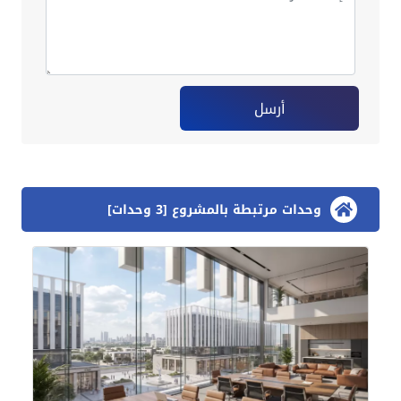
أرسل
وحدات مرتبطة بالمشروع [3 وحدات]