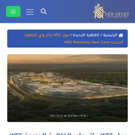
الرئيسية
/
القاهرة الجديدة
/
مول W55 واتر واي القاهرة
الجديدة W55 Waterway New Cairo