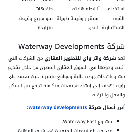
استخدام
أنشطة هادئة
كافيهات
القوة
استقرار وقيمة طويلة
نمو سريع وقيمة
الاستثمارية
المدى
متزايدة
شركة Waterway Developments
تعد
شركة واتر واي للتطوير العقاري
من الشركات التي
أثبتت وجودها في السوق العقاري المصري من خلال تقديم
مشروعات ذات جودة عالية ومواقع متميزة، حيث تعتمد على
رؤية تهدف إلى إنشاء مجتمعات متكاملة تجمع بين السكن
والعمل والترفيه.
أبرز أعمال شركة
waterway developments
:
مشروع Waterway East.
عدد من المشروعات المتميزة في شرق القاهرة.