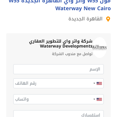
مول W55 واتر واي القاهرة الجديدة W55
Waterway New Cairo
القاهرة الجديدة
شركة واتر واي للتطوير العقاري
Waterway Developments
تواصل مع مندوب الشركة