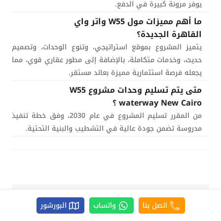
يوفر مرونة كبيرة في الدفع.
ما أهم مميزات مول W55 واتر واي
القاهرة الجديدة؟
يتميز المشروع بموقع استراتيجي، وتنوع الوحدات، وتصميم
حديث، وخدمات متكاملة، بالإضافة إلى مطور عقاري قوي، مما
يجعله فرصة استثمارية مميزة بعائد مستقر.
متى يتم تسليم وحدات مشروع W55
waterway New Cairo ؟
من المقرر تسليم المشروع في عام 2030، وفق خطة تنفيذ
مدروسة تضمن جودة عالية في التشطيب والبنية التحتية.
تابعنا علي
اتصل بنا
واتساب
البورشور