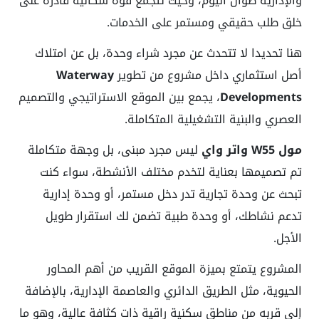
والإدارية طوال اليوم، وحيث تتجمع قوة سكانية قادرة على
خلق طلب حقيقي ومستمر على الخدمات.
هنا تحديدا لا تتحدث عن مجرد شراء وحدة، بل عن امتلاك
أصل استثماري داخل مشروع من تطوير
Waterway
Developments
، يجمع بين الموقع الاستراتيجي والتصميم
العصري والبنية التشغيلية المتكاملة.
مول W55 واتر واي
ليس مجرد مبنى، بل وجهة متكاملة
تم تصميمها بعناية لتخدم مختلف الأنشطة، سواء كنت
تبحث عن وحدة تجارية تدر دخل مستمر، أو وحدة إدارية
تدعم نشاطك، أو وحدة طبية تضمن لك استقرار طويل
الأجل.
المشروع يتمتع بميزة الموقع القريب من أهم المحاور
الحيوية، مثل الطريق الدائري والعاصمة الإدارية، بالإضافة
إلى قربه من مناطق سكنية راقية ذات كثافة عالية، وهو ما