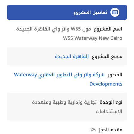
تفاصيل المشروع
اسم المشروع
مول W55 واتر واي القاهرة الجديدة
W55 Waterway New Cairo
موقع المشروع
القاهرة الجديدة
المطور
شركة واتر واي للتطوير العقاري Waterway
Developments
نوع الوحدة
تجارية وإدارية وطبية ومتعددة
الاستخدامات
مقدم الحجز
5٪