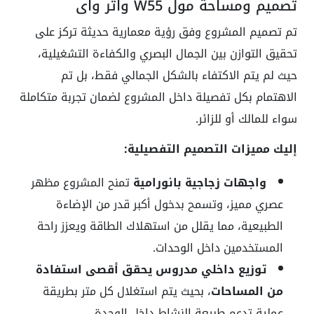
تصميم ومساحة مول W55 واتر واي
تم تصميم المشروع وفق رؤية معمارية حديثة تركز على
تحقيق التوازن بين الجمال البصري والكفاءة التشغيلية،
حيث لم يتم الاكتفاء بالشكل الجمالي فقط، بل تم
الاهتمام بكل تفصيلة داخل المشروع لضمان تجربة متكاملة
سواء للمالك أو للزائر.
إليك مميزات التصميم التفصيلية:
واجهات زجاجية بانورامية
تمنح المشروع مظهر
عصري مميز، وتسمح بدخول أكبر قدر من الإضاءة
الطبيعية، مما يقلل من استهلاك الطاقة ويعزز راحة
المستخدمين داخل الوحدات.
توزيع داخلي مدروس يحقق أقصى استفادة
من المساحات
، بحيث يتم استغلال كل متر بطريقة
عملية تدعم طبيعة النشاط داخل الوحدة.