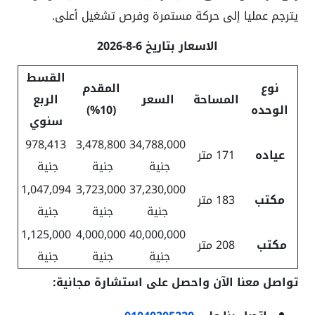
يترجم عمليا إلى حركة مستمرة وفرص تشغيل أعلى.
الاسعار بتاريخ 6-8-2026
القسط
نوع
المقدم
المساحة
السعر
الربع
الوحده
(10%)
سنوي
978,413
3,
478,
800
34,788,000
عياده
171 متر
جنية
جنية
جنية
1,047,094
3,723,000
37,230,000
مكتب
183 متر
جنية
جنية
جنية
1,125,000
4,000,000
40,000,000
مكتب
208 متر
جنية
جنية
جنية
تواصل معنا الآن واحصل على استشارة مجانية: