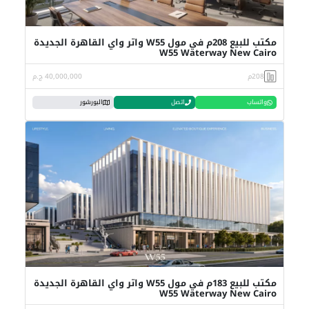
مكتب للبيع 208م في مول W55 واتر واي القاهرة الجديدة
W55 Waterway New Cairo
208م
40,000,000 ج.م
واتساب
اتصل
البورشور
مكتب للبيع 183م في مول W55 واتر واي القاهرة الجديدة
W55 Waterway New Cairo