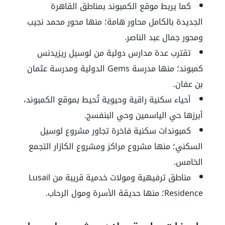
كما يربط موقع الكمبوند بمناطق القاهرة
الجديدة بالكامل محاور هامة؛ منها محور محمد نجيب
ومحور جمال عبد الناصر.
تقترب عدة مدارس دولية من لوسيل ريزيدنس
كمبوند؛ منها مدرسة Gems الدولية ومدرسة عثمان
بن عفان.
أحياء سكنية راقية وحيوية تُحيط بموقع الكمبوند،
أبرزها حي الياسمين وحي البنفسج.
كمبوندات سكنية فاخرة تجاور مشروع لوسيل
السكني؛ منها مشروع مراكز ومشروع الكازار التجمع
الخامس.
مناطق ترفيهية ومولات خدمية قريبة من Lusail
Residence؛ منها حديقة الأسرة ومول الرحاب.