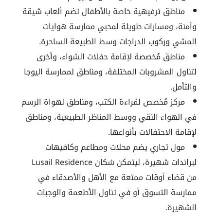
مناطق ترفيهية خاصة بالأطفال تضم ألعاب شيقة
وآمنة، ومسارات طويلة لمحبي ممارسة هوايات
المشي وركوب الدراجات وسط الطبيعة الساحرة.
مناطق مُخصصة لإقامة حفلات الشواء، وأخرى
لتناول المشروبات المختلفة، ومناطق لممارسة اليوجا
والتأمل.
مركز مُخصص لقراءة الكتب، ومناطق لهواة الرسم
في الهواء النقي ووسط المناظر الطبيعية، ومناطق
لإقامة الاحتفالات بأنواعها.
مول تجاري يضم محلات ومطاعم وكافيهات
لبراندات شهيرة، ليتمكن سُكان Lusail Residence
من قضاء أوقات ممتعة مع الأهل والأصدقاء في
ممارسة التسوق أو في تناول الأطعمة والوجبات
الشهيرة.