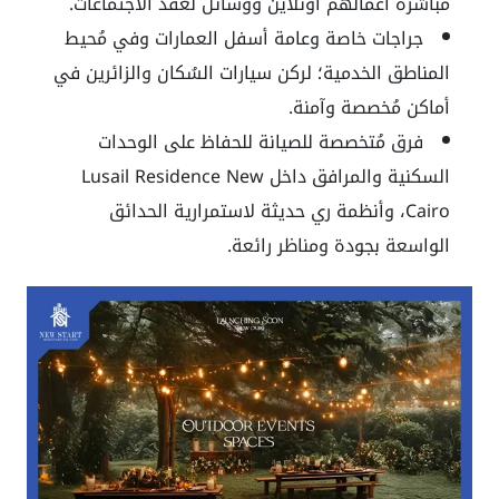
مباشرة أعمالهم أونلاين ووسائل لعقد الاجتماعات.
جراجات خاصة وعامة أسفل العمارات وفي مُحيط
المناطق الخدمية؛ لركن سيارات السُكان والزائرين في
أماكن مُخصصة وآمنة.
فرق مُتخصصة للصيانة للحفاظ على الوحدات
السكنية والمرافق داخل Lusail Residence New
Cairo، وأنظمة ري حديثة لاستمرارية الحدائق
الواسعة بجودة ومناظر رائعة.