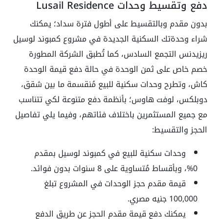
دفع وتقسيط وحدات Lusail Residence
بدون مقدم وبالتقسيط على أطول فترة سداد؛ يمكنك
شراء وحدةتك السكنية الجديدة في مشروع كمبوند لوسيل
ريزيدنس التجمع السادس، كما تُطبق الشركة المطورة
خصم خاص على ثمن الوحدة في حالة دفع قيمة الوحدة
كاش، وتطرح وحدات سكنية للبيع مُنقسمة ما بين شقق،
دوبلكس، لوفت هاوس؛ بأنظمة دفع متنوعة لكي تتناسب
مع جميع المستثمرين باختلاف فئاتهم، وفيما يلي تفاصيل
الحجز والتقسيط:
وحدات سكنية للبيع في كمبوند لوسيل بمقدم
0%، وبأقساط مُتساوية على 8 سنوات بدون فوائد.
قيمة مقدم حجز الوحدات في المشروع تبلغ
100,000 جنيه مصري.
يمكنك دفع قيمة مقدم الحجز عن طريق الدفع