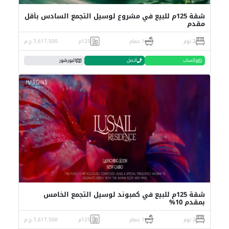
شقة 125م للبيع في مشروع لوسيل التجمع السادس بأقل
مقدم
2 نوم
1 حمام
125م
7,617,500 ج.م
واتساب
اتصل
البورشور
شقة 125م للبيع في كمبوند لوسيل التجمع الخامس
بمقدم 10%
2 نوم
1 حمام
125م
7,617,500 ج.م