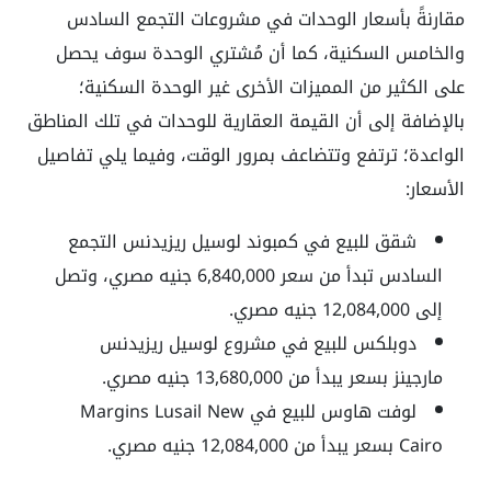
مقارنةً بأسعار الوحدات في مشروعات التجمع السادس
والخامس السكنية، كما أن مُشتري الوحدة سوف يحصل
على الكثير من المميزات الأخرى غير الوحدة السكنية؛
بالإضافة إلى أن القيمة العقارية للوحدات في تلك المناطق
الواعدة؛ ترتفع وتتضاعف بمرور الوقت، وفيما يلي تفاصيل
الأسعار:
شقق للبيع في كمبوند لوسيل ريزيدنس التجمع
السادس تبدأ من سعر 6,840,000 جنيه مصري، وتصل
إلى 12,084,000 جنيه مصري.
دوبلكس للبيع في مشروع لوسيل ريزيدنس
مارجينز بسعر يبدأ من 13,680,000 جنيه مصري.
لوفت هاوس للبيع في Margins Lusail New
Cairo بسعر يبدأ من 12,084,000 جنيه مصري.