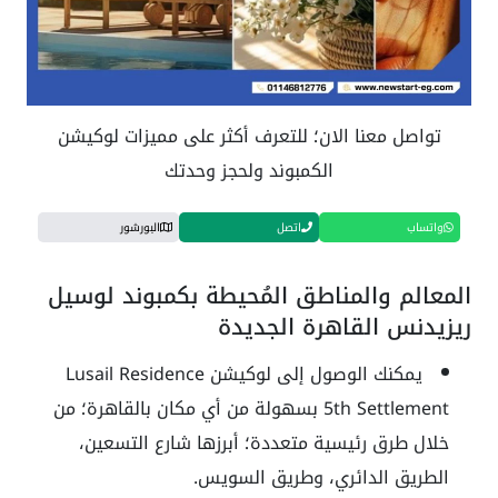
تواصل معنا الان؛ للتعرف أكثر على مميزات لوكيشن
الكمبوند ولحجز وحدتك
واتساب
اتصل
البورشور
المعالم والمناطق المُحيطة بكمبوند لوسيل
ريزيدنس القاهرة الجديدة
يمكنك الوصول إلى لوكيشن Lusail Residence
5th Settlement بسهولة من أي مكان بالقاهرة؛ من
خلال طرق رئيسية متعددة؛ أبرزها شارع التسعين،
الطريق الدائري، وطريق السويس.