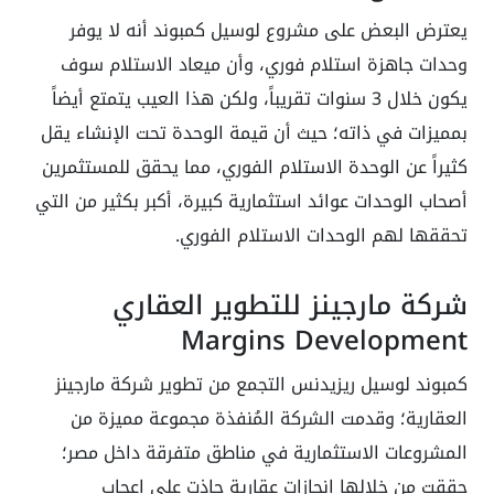
يعترض البعض على مشروع لوسيل كمبوند أنه لا يوفر
وحدات جاهزة استلام فوري، وأن ميعاد الاستلام سوف
يكون خلال 3 سنوات تقريباً، ولكن هذا العيب يتمتع أيضاً
بمميزات في ذاته؛ حيث أن قيمة الوحدة تحت الإنشاء يقل
كثيراً عن الوحدة الاستلام الفوري، مما يحقق للمستثمرين
أصحاب الوحدات عوائد استثمارية كبيرة، أكبر بكثير من التي
تحققها لهم الوحدات الاستلام الفوري.
شركة مارجينز للتطوير العقاري
Margins Development
كمبوند لوسيل ريزيدنس التجمع من تطوير شركة مارجينز
العقارية؛ وقدمت الشركة المُنفذة مجموعة مميزة من
المشروعات الاستثمارية في مناطق متفرقة داخل مصر؛
حققت من خلالها إنجازات عقارية حاذت على اعجاب