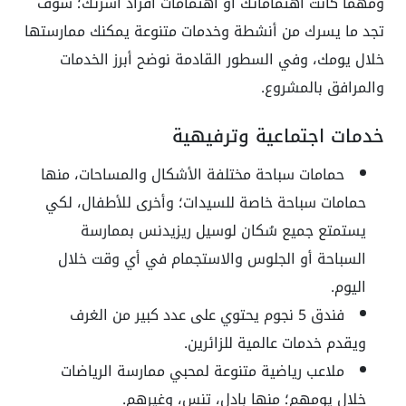
ومهما كانت اهتماماتك أو اهتمامات أفراد أسرتك؛ سوف
تجد ما يسرك من أنشطة وخدمات متنوعة يمكنك ممارستها
خلال يومك، وفي السطور القادمة نوضح أبرز الخدمات
والمرافق بالمشروع.
خدمات اجتماعية وترفيهية
حمامات سباحة مختلفة الأشكال والمساحات، منها
حمامات سباحة خاصة للسيدات؛ وأخرى للأطفال، لكي
يستمتع جميع سُكان لوسيل ريزيدنس بممارسة
السباحة أو الجلوس والاستجمام في أي وقت خلال
اليوم.
فندق 5 نجوم يحتوي على عدد كبير من الغرف
ويقدم خدمات عالمية للزائرين.
ملاعب رياضية متنوعة لمحبي ممارسة الرياضات
خلال يومهم؛ منها بادل، تنس، وغيرهم.