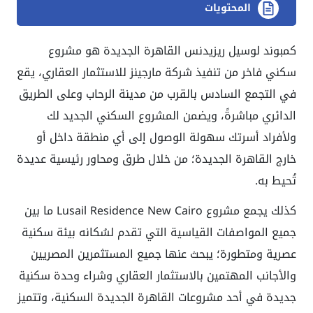
المحتويات
كمبوند لوسيل ريزيدنس القاهرة الجديدة هو مشروع
سكني فاخر من تنفيذ شركة مارجينز للاستثمار العقاري، يقع
في التجمع السادس بالقرب من مدينة الرحاب وعلى الطريق
الدائري مباشرةً، ويضمن المشروع السكني الجديد لك
ولأفراد أسرتك سهولة الوصول إلى أي منطقة داخل أو
خارج القاهرة الجديدة؛ من خلال طرق ومحاور رئيسية عديدة
تُحيط به.
كذلك يجمع مشروع Lusail Residence New Cairo ما بين
جميع المواصفات القياسية التي تقدم لسُكانه بيئة سكنية
عصرية ومتطورة؛ يبحث عنها جميع المستثمرين المصريين
والأجانب المهتمين بالاستثمار العقاري وشراء وحدة سكنية
جديدة في أحد مشروعات القاهرة الجديدة السكنية، وتتميز