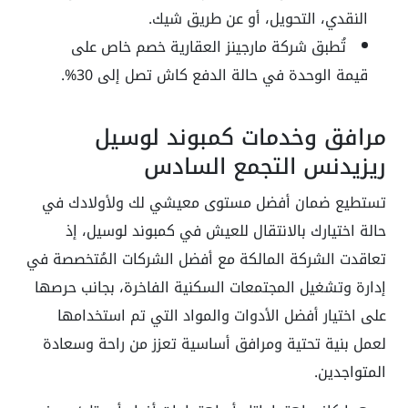
النقدي، التحويل، أو عن طريق شيك.
تُطبق شركة مارجينز العقارية خصم خاص على
قيمة الوحدة في حالة الدفع كاش تصل إلى 30%.
مرافق وخدمات كمبوند لوسيل
ريزيدنس التجمع السادس
تستطيع ضمان أفضل مستوى معيشي لك ولأولادك في
حالة اختيارك بالانتقال للعيش في كمبوند لوسيل، إذ
تعاقدت الشركة المالكة مع أفضل الشركات المُتخصصة في
إدارة وتشغيل المجتمعات السكنية الفاخرة، بجانب حرصها
على اختيار أفضل الأدوات والمواد التي تم استخدامها
لعمل بنية تحتية ومرافق أساسية تعزز من راحة وسعادة
المتواجدين.