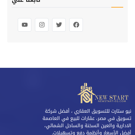
نيو ستارت للتسويق العقاري ، أفضل شركة
تسويق في مصر، عقارات للبيع في العاصمة
الادارية والعين السخنة والساحل الشمالي،
أفضل الأسعار وأنظمة دفع وتسهيلات.