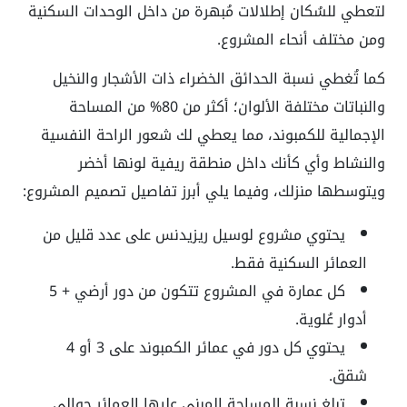
لتعطي للسُكان إطلالات مُبهرة من داخل الوحدات السكنية
ومن مختلف أنحاء المشروع.
كما تُغطي نسبة الحدائق الخضراء ذات الأشجار والنخيل
والنباتات مختلفة الألوان؛ أكثر من 80% من المساحة
الإجمالية للكمبوند، مما يعطي لك شعور الراحة النفسية
والنشاط وأي كأنك داخل منطقة ريفية لونها أخضر
ويتوسطها منزلك، وفيما يلي أبرز تفاصيل تصميم المشروع:
يحتوي مشروع لوسيل ريزيدنس على عدد قليل من
العمائر السكنية فقط.
كل عمارة في المشروع تتكون من دور أرضي + 5
أدوار عُلوية.
يحتوي كل دور في عمائر الكمبوند على 3 أو 4
شقق.
تبلغ نسبة المساحة المبني عليها العمائر حوالي