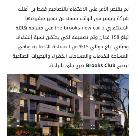
لم يقتصر الأمر على الاهتمام بالتصاميم فقط بل أعلنت
شركة بايونير في الوقت نفسه عن توفير مشروعها
الاستثماري the brooks new cairo على مساحة هائلة
تبلغ 158 فدان وتم تصميمه لكي يحتضن نسبة إنشاءات
ومباني تبلغ حوالي 15% من المساحة الإجمالية وباقي
المساحة للخدمات والمساحات الخضراء والبحيرات الصناعية
ليصبح
Brooks Club
صرح ملئ بالراحة.