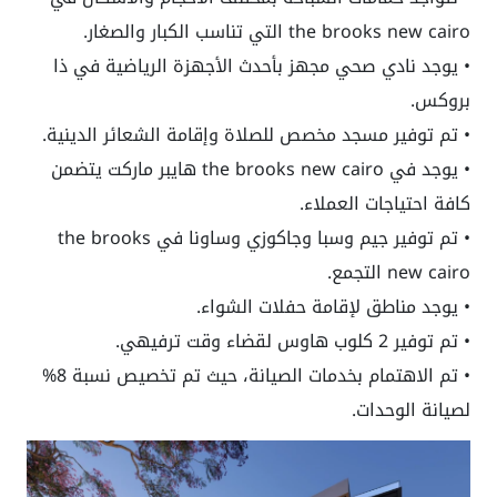
the brooks new cairo
التي تناسب الكبار والصغار.
• يوجد نادي صحي مجهز بأحدث الأجهزة الرياضية في ذا
بروكس.
• تم توفير مسجد مخصص للصلاة وإقامة الشعائر الدينية.
• يوجد في
the brooks new cairo
هايبر ماركت يتضمن
كافة احتياجات العملاء.
• تم توفير جيم وسبا وجاكوزي وساونا في
the brooks
new cairo
التجمع
.
• يوجد مناطق لإقامة حفلات الشواء.
• تم توفير 2 كلوب هاوس لقضاء وقت ترفيهي.
• تم الاهتمام بخدمات الصيانة، حيث تم تخصيص نسبة 8%
لصيانة الوحدات.