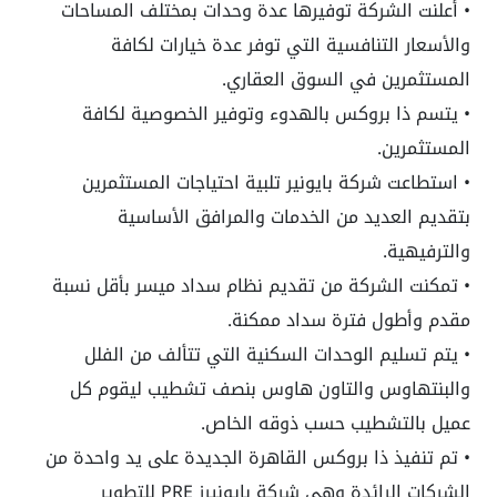
• أعلنت الشركة توفيرها عدة وحدات بمختلف المساحات
والأسعار التنافسية التي توفر عدة خيارات لكافة
المستثمرين في السوق العقاري.
• يتسم ذا بروكس بالهدوء وتوفير الخصوصية لكافة
المستثمرين.
• استطاعت شركة بايونير تلبية احتياجات المستثمرين
بتقديم العديد من الخدمات والمرافق الأساسية
والترفيهية.
• تمكنت الشركة من تقديم نظام سداد ميسر بأقل نسبة
مقدم وأطول فترة سداد ممكنة.
• يتم تسليم الوحدات السكنية التي تتألف من الفلل
والبنتهاوس والتاون هاوس بنصف تشطيب ليقوم كل
عميل بالتشطيب حسب ذوقه الخاص.
• تم تنفيذ ذا بروكس القاهرة الجديدة على يد واحدة من
الشركات الرائدة وهي شركة بايونيرز PRE للتطوير