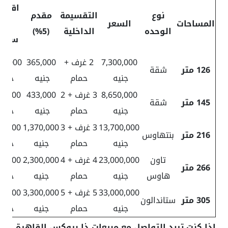
اقسا
نوع
التقسيمة
مقدم
المساحات
السعر
ربع
الوحده
الداخلية
(5%)
سنوي
7,300,000
2 غرف +
365,000
126 متر
شقة
جنيه
حمام
جنيه
جنيه
8,650,000
3 غرف + 2
433,000
5,000
145 متر
شقة
جنيه
حمام
جنيه
جنيه
13,700,000
3 غرف + 3
1,370,000
0,000
216 متر
بنتهاوس
جنيه
حمام
جنيه
جنيه
تاون
23,000,000
4 غرف + 4
2,300,000
7,500
266 متر
هاوس
جنيه
حمام
جنيه
جنيه
33,000,000
5 غرف + 5
3,300,000
3,000
305 متر
ستاندالون
جنيه
حمام
جنيه
جنيه
إذا كنت تريد التواصل مع مبيعات ذا بروكس القاهرة