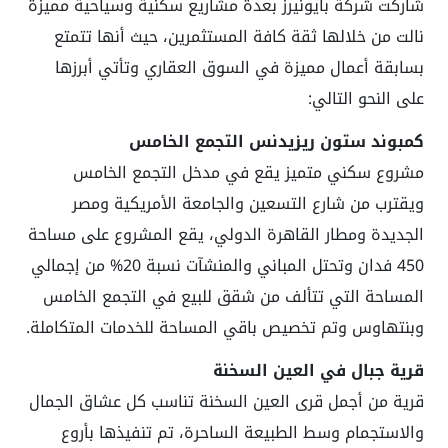
شاركت شركة بايونيرز بعدة مشاريع سكنية وسياحية مميزة
نالت من خلالها ثقة كافة المستثمرين، حيث أنها تتمتع
بسابقة أعمال مميزة في السوق العقاري وتأتي أبرزها
على النحو التالي:
كمبوند ستون ريزيدنس التجمع الخامس
مشروع سكني متميز يقع في مدخل التجمع الخامس
ويقترب من شارع التسعين والجامعة الأمريكية ومصر
الجديدة ومطار القاهرة الدولي، يقع المشروع على مساحة
450 فدان وتحتل المباني والمنشآت نسبة 20% من إجمالي
المساحة التي تتألف من شقق للبيع في التجمع الخامس
وبنتهاوس وتم تخصيص باقي المساحة للخدمات المتكاملة.
قرية جبال في العين السخنة
قرية من أجمل قرى العين السخنة تناسب كل عشاق الجمال
والاستجمام وسط الطبيعة الساحرة، تم تنفيذها بأروع