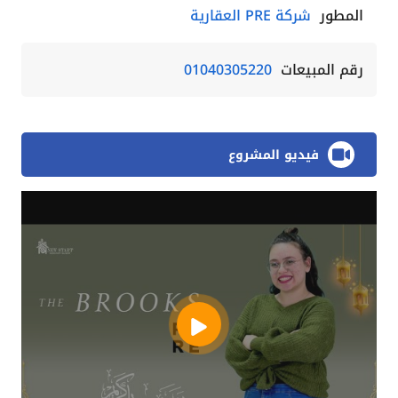
المطور
شركة PRE العقارية
رقم المبيعات
01040305220
فيديو المشروع