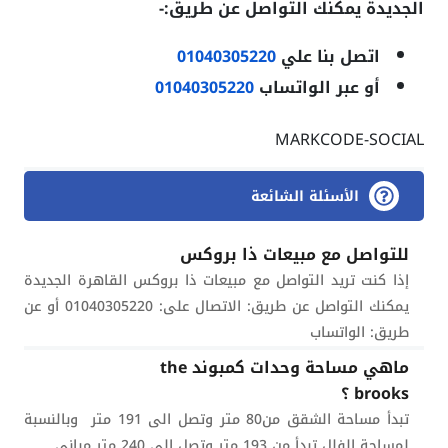
الجديدة يمكنك التواصل عن طريق:-
اتصل بنا علي
01040305220
أو عبر الواتساب
01040305220
MARKCODE-SOCIAL
الأسئلة الشائعة
للتواصل مع مبيعات ذا بروكس
إذا كنت تريد التواصل مع مبيعات ذا بروكس القاهرة الجديدة
يمكنك التواصل عن طريق: الاتصال على: 01040305220 أو عن
طريق: الواتساب
ماهي مساحة وحدات كمبوند the
brooks ؟
تبدأ مساحة الشقق من80 متر وتصل الى 191 متر وبالنسبة
لمساحة الفلل تبدأ من 193 متر وتصل الى 240 متر مباني