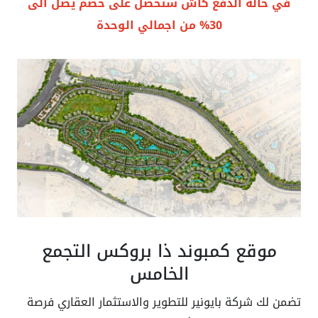
في حالة الدفع كاش ستحصل على خصم يصل الى
30% من اجمالي الوحدة
موقع كمبوند ذا بروكس التجمع
الخامس
تضمن لك شركة بايونير للتطوير والاستثمار العقاري فرصة