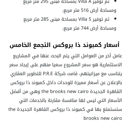
تم توفير Villa A بمساحة مبنى 295 متر مربع
ومساحة أرض 516 متر مربع.
تم توفير Villa S بمساحة مبنى 285 متر مربع
ومساحة أرض 744 متر مربع.
أسعار كمبوند ذا بروكس التجمع الخامس
عامل أخر من العوامل التي يتم البحث عنها في المشاريع
الاستثمارية هو سعر المشروع سعيا منهم على إيجاد سعر
يتناسب مع ميزانيتهم، قامت شركة P.R.E للتطوير العقاري
بالإعلان عن أسعار مميزة للوحدات داخل كمبوند
ذا بروكس
القاهرة الجديدة the brooks new cairo
وهي من أفضل
الأسعار التي ليس لها منافسة مقارنة بالخدمات التي
ستستمتع بها في كمبوند ذا بروكس القاهرة الجديدة
the
brooks new cairo