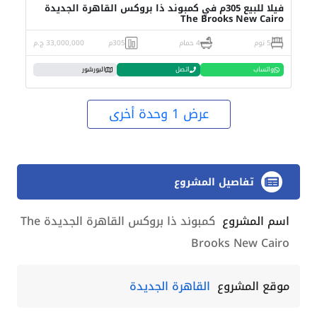
فيلا للبيع 305م في كمبوند ذا بروكس القاهرة الجديدة
The Brooks New Cairo
5 نوم
4 حمام
305م
33,000,000 ج.م
واتساب
اتصل
البورشور
عرض 1 وحدة أخرى
تفاصيل المشروع
اسم المشروع
كمبوند ذا بروكس القاهرة الجديدة The
Brooks New Cairo
موقع المشروع
القاهرة الجديدة