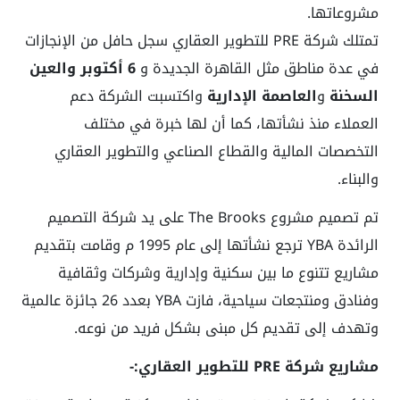
مشروعاتها.
تمتلك شركة PRE للتطوير العقاري سجل حافل من الإنجازات
في عدة مناطق مثل القاهرة الجديدة و
6 أكتوبر والعين
السخنة
و
العاصمة الإدارية
واكتسبت الشركة دعم
العملاء منذ نشأتها، كما أن لها خبرة في مختلف
التخصصات المالية والقطاع الصناعي والتطوير العقاري
والبناء.
تم تصميم مشروع The Brooks على يد شركة التصميم
الرائدة YBA ترجع نشأتها إلى عام 1995 م وقامت بتقديم
مشاريع تتنوع ما بين سكنية وإدارية وشركات وثقافية
وفنادق ومنتجعات سياحية، فازت YBA بعدد 26 جائزة عالمية
وتهدف إلى تقديم كل مبنى بشكل فريد من نوعه.
مشاريع شركة PRE للتطوير العقاري:-