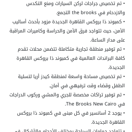
• تم تخصيص جراجات لركن السيارات ومنع التكدس
والازدحام في the brooks التجمع.
• كمبوند ذا بروكس القاهرة الجديدة مزود بأحدث أساليب
الأمن، حيث تتواجد فرق الأمن والحراسة وكاميرات المراقبة
على مدار الساعة.
• تم توفير منطقة تجارية متكاملة تتضمن محلات تقدم
كافة البراندات العالمية في كمبوند ذا بروكس القاهرة
الجديدة.
• تم تخصيص مساحة واسعة لمنطقة كيدز أريا لتسلية
الطفل وقضاء وقت ترفيهي في أمان.
• تم توفير تراكات مخصصة للجري والمشي وركوب الدراجات
في The Brooks New Cairo.
• يوجد 2 أسانسير في كل مبنى في كمبوند ذا بروكس
القاهرة الجديدة.
• تتواجد حمامات السباحة بمختلف الأحجام والأشكال في