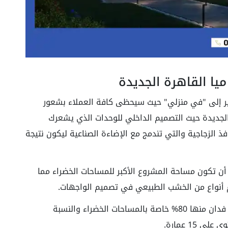
يا القاهرة الجديدة
ر إلى "في منزلي" حيث سيحظى كافة العملاء بشعور
 الجديدة حيث التصميم الداخلي للوحدات الذي يشعرك
فذ الزجاجية والتي تندمج مع الإضاءة الصناعية ليكون نتيجة
 أن تكون مساحة المشروع الأكبر للمساحات الخضراء مما
م أنواع من الخشب الطبيعي في تصميم الواجهات.
قدرت مساحة اكاسا ميا التجمع الخامس بنحو 11 فدان منها 80% خاصة بالمساحات الخضراء والنسبة