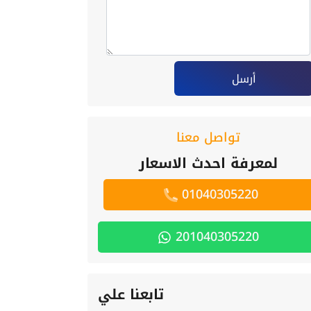
أرسل
تواصل معنا
لمعرفة احدث الاسعار
01040305220
201040305220
تابعنا علي