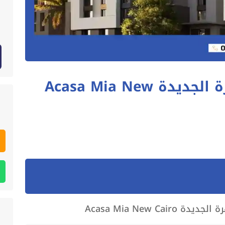
كمبوند اكاسا ميا القاهرة الجديدة Acasa Mia New
Acasa Mia New Cai