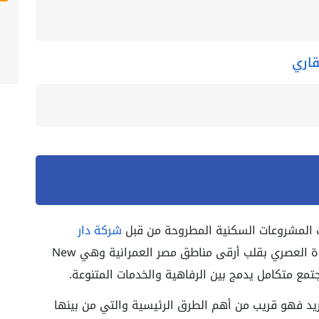
قاري
دث المشروعات السكنية المطروحة من قبل
شركة دار
فهو يبرز مفهوم الحياة العصري بقلب أرقى مناطق مصر العمرانية وهي New
Ac بموقع جغرافي فريد فهو قريب من أهم الطرق الرئيسية والتي من بينها