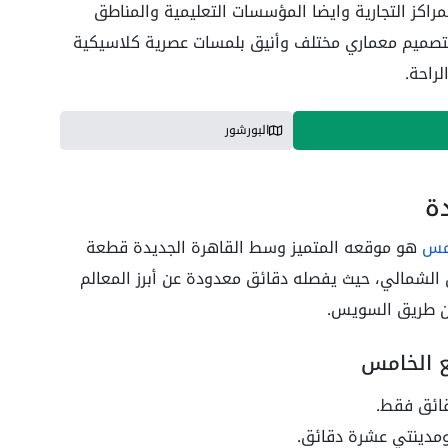
اكز التجارية وايضا المؤسسات التعليمية والمناطق
بتصميم معماري مختلف وأنيق بلمسات عصرية كلاسيكية
راحة.
البورشور
دة
امس
هو موقعه المتميز وسط القاهرة الجديدة قطعة
ن الشمالي، حيث يفصله دقائق معدودة عن أبرز المعالم
من طريق السويس.
مع الخامس
 ومدينتي عشرة دقائق.