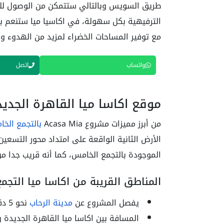
طريق السويس وبالتالي ستتمكن من الوصول للمر
الترفيهية بكل سهولة، في اكاسيا ميا ستنعم 
مع توفير المساحات الخضراء لمزيد من الهدوء وال
واتساب
اتصل
موقع اكاسا ميا القاهرة الجدي
من أبرز مميزات مشروع Acasa Mia
بالتجمع الخ
الأرض الثانية الواقعة على امتداد محور التسعي
الموجودة بالتجمع الخامس، كما أنه قريب جدا 
المناطق القريبة من اكاسا ميا التج
يفصل المشروع عن
مدينة الرحاب
نحو 5 دقائق فقط.
المسافة بين اكاسا ميا القاهرة الجديدة