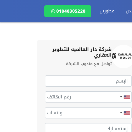
دن
مطورين
01040305220
شركة دار العالميه للتطوير
العقاري
تواصل مع مندوب الشركة