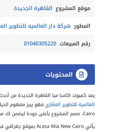
موقع المشروع
القاهرة الجديدة
المطور
شركة دار العالميه للتطوير الع
رقم المبيعات
01040305220
المحتويات
يعد كمبوند اكاسا ميا القاهرة الجديدة من أح
العالمية للتطوير العقاري
Cairo، صمم المشروع بأعلى جودة ليضمن لك مجتمع متكامل يدمج بين الرفاهية والخدمات المتنوعة.
يأتي asa Mia New Cairo