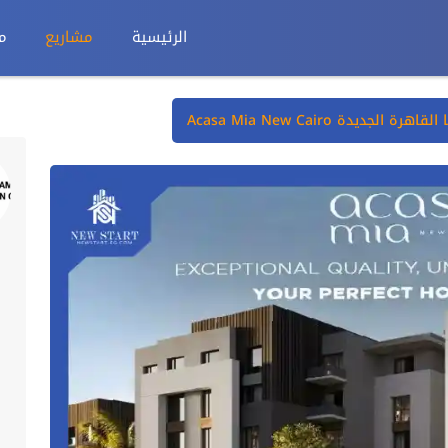
الرئيسية
مشاريع
م
الجديدة Acasa Mia New Cairo