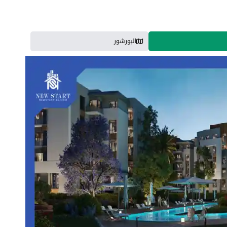
البورشور