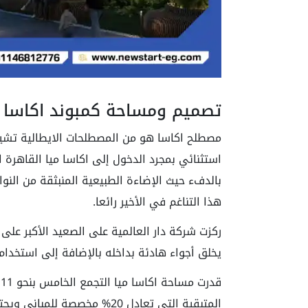
تصميم ومساحة كمبوند اكاسا م
مصطلح اكاسا هو من المصطلحات الايطالية تشي
استثنائي بمجرد الدخول إلى اكاسا ميا القاهرة
بالدفء حيث الإضاءة الطبيعية المنبثقة من النوا
هذا التناغم في الأخير رائعا.
ركزت شركة دار العالمية على الصعيد الأكبر على
يخلق أجواء هادئة بداخله بالإضافة إلى استخدا
المتبقية التي تعادل 20% مخصصة للمباني ويحتوي على 15 عمارة.