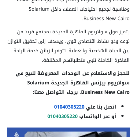
ومناسبة لجميع احتياجات العملاء داخل Solarium
Business New Cairo.
يتميز مول سولاريوم القاهرة الجديدة بمجتمع فريد من
نوعه وذو نشاط اقتصادي قوي، ويهدف إلى تحقيق التوازن
بين الحياة الشخصية والعملية. تتوفر للزبائن خدمة الراحة
الفاخرة الكاملة تلبي متطلباتهم المختلفة.
للحجز والاستعلام عن الوحدات المعروضة للبيع في
سولاريوم بيزنس القاهرة الجديدة Solarium
Business New Cairo
، برجاء التواصل معنا:
اتصل بنا علي
01040305220
أو عبر الواتساب
01040305220