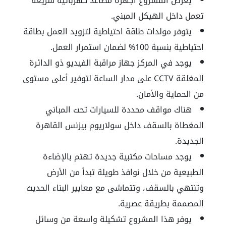
يعرض المشروع أجهزة مصاعد كهربائية سريعة
تعمل داخل الهيكل المبني.
يتوفر مولدات طاقة احتياطية لتزويد العمل بطاقة
احتياطية بنسبة 100% لضمان استمرار العمل.
يوجد في المركز جهاز مراقبة الفيديو ذو الدائرة
المغلقة CCTV على مدار الساعة لتوفير أعلى مستوى
من الحماية والأمان.
هناك مواقف محددة للسيارات تحت المباني
المغطاة بالسقف داخل سولاريوم بيزنس القاهرة
الجديدة.
يوجد مساحات مكتبية جديدة تهتم بالإضاءة
الطبيعية من خلال نوافذ طويلة تبدأ من الأرض
وتنتهي بالسقف، وتتماشى مع معايير البناء الحديث
المصممة بطريقة عصرية.
يوفر هذا المشروع تشكيلة واسعة من وسائل