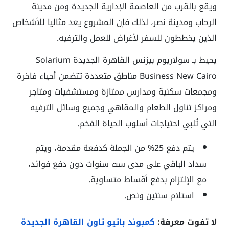
ويقع بالقرب من العاصمة الإدارية الجديدة ومن مدينة
الرحاب ومدينة نصر، لذلك فإن المشروع يعد مثاليا للأشخاص
الذين يخططون للسفر لأغراض للعمل والترفيه.
يحيط بـ سولاريوم بيزنس القاهرة الجديدة Solarium
Business New Cairo مناطق متعددة تتضمن أحياء فاخرة
ومجمعات سكنية ومدارس ممتازة ومستشفيات ومتاجر
ومراكز تناول الطعام والمقاهي وجميع وسائل الترفيه
التي تُلبي احتياجات أسلوب الحياة الفخم.
يتم دفع 25% من الجملة كدفعة مقدمة، ويتم
سداد الباقي على مدى ست سنوات دون دفع فوائد،
مع الإلتزام بدفع أقساط متساوية.
استلام سنتين ونص.
لا تفوت معرفة:
كمبوند باتيو تاون القاهرة الجديدة