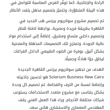
الراحة والإنتاجية. كما توفّر الفرص المناسبة للتواصل في
هذه البيئة المتطوّرة، وتتميّز بتصميم مذهل يلفت الأنظار.
تم تصميم مشروع سولاريوم بيزنس هب الجديد في
القاهرة بطريقة فريدة وعصرية، بواجهة لافتة للنظر
وتصميم داخلي متساوٍ ومشرق، إضافةً إلى استخدام مواد
عالية الجودة. وتمتزج تلك التصميمات المذهلة والمنحنية
بشكل أنيق، بوفرة من الضوء الطبيعي الداخل الفراغات
ليخلق جوًا هادئًا وجميلًا.
الهدف من تجهيز سولاريوم بيزنس القاهرة الجديدة
Solarium Business New Cairo هو تحسين جاذبيته
وإضافة لمسة من الترف والفخامة. تم تصميم كل وحدة
بشكل يتناسب مع مشروع متعدد الاستخدامات يستوعب
شركات مختلفة الأحجام. وراء هذا العمل الفني يقف
المهندس المعماري والاستشاري هاني سعد.