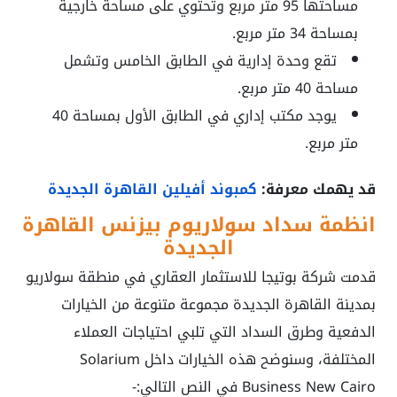
مساحتها 95 متر مربع وتحتوي على مساحة خارجية
بمساحة 34 متر مربع.
تقع وحدة إدارية في الطابق الخامس وتشمل
مساحة 40 متر مربع.
يوجد مكتب إداري في الطابق الأول بمساحة 40
متر مربع.
قد يهمك معرفة:
كمبوند أفيلين القاهرة الجديدة
انظمة سداد سولاريوم بيزنس القاهرة
الجديدة
قدمت شركة بوتيجا للاستثمار العقاري في منطقة سولاريو
بمدينة القاهرة الجديدة مجموعة متنوعة من الخيارات
الدفعية وطرق السداد التي تلبي احتياجات العملاء
المختلفة، وسنوضح هذه الخيارات داخل Solarium
Business New Cairo في النص التالي:-