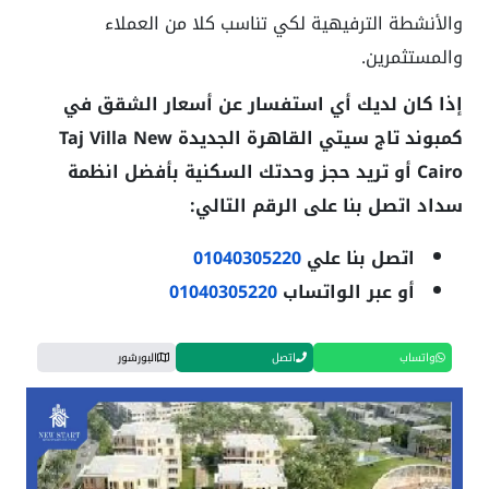
والأنشطة الترفيهية لكي تناسب كلا من العملاء
والمستثمرين.
إذا كان لديك أي استفسار عن أسعار الشقق في
كمبوند تاج سيتي القاهرة الجديدة Taj Villa New
Cairo أو تريد حجز وحدتك السكنية بأفضل انظمة
سداد اتصل بنا على الرقم التالي:
اتصل بنا علي
01040305220
أو عبر الواتساب
01040305220
واتساب
اتصل
البورشور