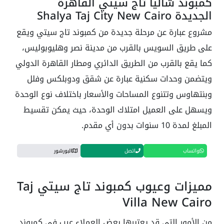
كمبوند شاليا تاج سيتي القاهرة
الجديدة Shalya Taj City New Cairo
مشروع عبارة عن مرحلة جديدة من كمبوند تاج سيتي ويقع
على طريق السويس بالقرب من مدينة نصر وهليوبوليس،
كما يقع بالقرب من الطريق الدائري ومطار القاهرة الدولي
ويتضمن وحدات سكنية عبارة عن شقق ودوبلكس وفلل
وبنتهاوس وتتنوع المساحات والأسعار باختلاف نوع الوحدة
ويسهل على العميل امتلاك الوحدة، حيث يمكن تقسيط
المبلغ لمدة 10 سنوات بدون أي مقدم.
واتساب
اتصل
البورشور
مميزات وعيوب كمبوند تاج سيتي Taj
Villa New Cairo
من الأمور التي قد يعتبرها بعض العملاء عيب في كمبوند