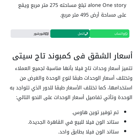
alone One story تبلغ مساحته 275 متر مربع ويقع
على مساحة أرض 495 متر مربع.
واتساب
اتصل
البورشور
أسعار الشقق في كمبوند تاج سيتي
تتميز أسعار وحدات تاج فيلا بأنها مناسبة لجميع العملاء
وتختلف أسعار الوحدات طبقا لنوع الوحدة والغرض من
استخدامها، كما تختلف الأسعار طبقا للدور الذي تتواجد به
الوحدة وتأتي تفاصيل أسعار الوحدات على النحو التالي:
تم توفير توين هاوس.
ستاند الون فيلا للبيع في القاهرة الجديدة.
ستاند الون فيلا بطابق واحد.