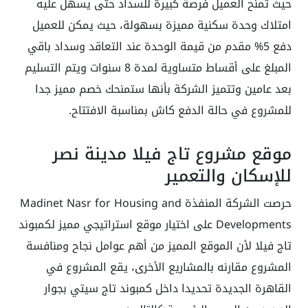
حيث تمنح العميل فرصة كبيرة للسداد حتى يسهل عليه
امتلاك وحدة سكنية مميزة بسهولة، حيث يمكن للعميل
دفع 5% مقدم من قيمة الوحدة عند التعاقد وسداد باقي
المبلغ على أقساط متساوية لمدة 8 سنوات ويتم التسليم
بعد عامين وتتميز الشركة بأنها ستمنحك خصم مميز جدا
للمشروع في حالة الدفع كاش بمناسبة الافتتاح.
موقع مشروع تاج فيلا مدينة نصر
للإسكان والتعمير
حرصت الشركة المنفذة Madinet Nasr for Housing and
Developments على اختيار موقع استراتيجي مميز لكمبوند
تاج فيلا لأن الموقع المميز من أهم عوامل نجاح ومنافسة
المشروع مقارنه بالمشاريع الأخرى، يقع المشروع في
القاهرة الجديدة تحديدا داخل كمبوند تاج سيتي بجوار