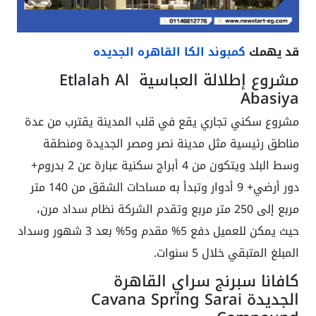
قد يهمك
كمبوند الكا القاهره الجديده
مشروع إطلالة العباسية Etlalah Al
Abasiya
مشروع سكني تجاري يقع في قلب المدينة يقترب من عدة
مناطق رئيسية مثل مدينة نصر ومصر الجديدة ومنطقة
وسط البلد ويتكون من 4 أبراج سكنية عبارة عن 2 بدروم+
دور أرضي+ 9 أدوار وتبدأ به مساحات الشقق من 140 متر
مربع إلى 250 متر مربع وتقدم الشركة نظام سداد مرن،
حيث يمكن للعميل دفع 5% مقدم و5% بعد 3 شهور وسداد
المبلغ المتبقي خلال 5 سنوات.
كافانا سبرنج سراي القاهرة
الجديدة Cavana Spring Sarai