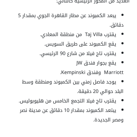
العديد من المحور الرئيسية كالتالي:
يبعد الكمبوند عن مطار القاهرة الجوي بمقدار 5
دقائق.
يقترب Taj Villa من منطقة المعادي.
يقع الكمبوند على طريق السويس.
يقترب تاج فيلا من شارع 90 الرئيسي.
يقع بجوار فندق JW
Marriott وفندق Kempinski.
يوجد فاصل زمني بين الكمبوند ومنطقة وسط
البلد حوالي 20 دقيقة.
يقترب تاج فيلا التجمع الخامس من هليوبوليس.
يبتعد الكمبوند بمقدار 10 دقائق عن مدينة نصر
ومصر الجديدة.