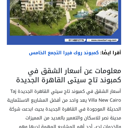
أقرا ايضًا:
كمبوند روك فيرا التجمع الخامس
معلومات عن أسعار الشقق في
كمبوند تاج سيتي القاهرة الجديدة
أسعار الشقق في كمبوند تاج سيتي القاهرة الجديدة Taj
Villa New Cairo يعد واحد من أفضل المشاريع الاستثمارية
الحديثة الموجودة في القاهرة الجديدة بحيث ابدعت شركة
مدينة نصر للاسكان والتعمير بالعديد من المميزات
والخدمات لدى أحد أهم المشاريع المهمة لديها وهو