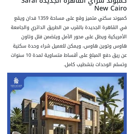
كمبوند سراي القاهرة الجديدة Sarai
New Cairo
كمبوند سكني متميز وقع على مساحة 1359 فدان ويقع
في القاهرة الجديدة بالقرب من الطريق الدائري والجامعة
الأمريكية ويطل على محور الأمل ويتضمن فلل وتاون
هاوس وتوين هاوس، ويمكن للعميل شراء وحدة سكنية
عن ريق دفع المبلغ على أقساط متساوية لمدة 10 سنوات
وتسلم الوحدات بتشطيب كامل.