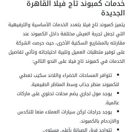
خدمات كمبوند تاج فيلا القاهرة
الجديدة
يتميز كمبوند تاج فيلا بتعدد الخدمات الأساسية والترفيهية
التي تجعل تجربة العيش مختلفة داخل الكمبوند عند
مقارنته بالمشاريع السكنية الأخرى، حيث حرصت الشركة
على توفير متطلبات العميل وتلبية احتياجاته وتأتي تفاصيل
الخدمات في كمبوند تاج فيلا على النحو التالي:
تتوافر المساحات الخضراء واللاند سكيب تعطي
للكمبوند منظر جذاب وسط المناظر الطبيعية.
يوجد مول تجاري يضم محلات تحتوي على ماركات
عالمية.
يوجد جراجات لركن سيارات العملاء منعا للتكدس
والازدحام بالكمبوند.
تتواجد فرق الصيانة بأعلى مستوي.