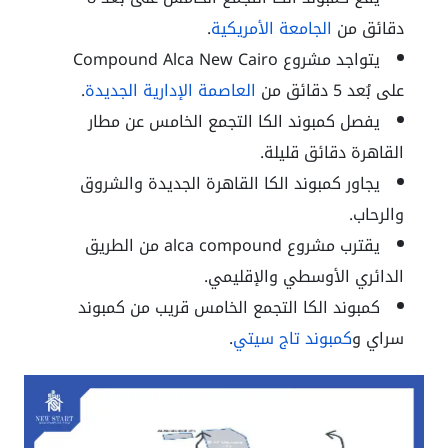
دقائق من
الجامعة الأمريكية
.
يتواجد مشروع Compound Alca New Cairo
على بُعد 5 دقائق من
العاصمة الإدارية الجديدة
.
يفصل كمبوند الكا التجمع الخامس عن مطار
القاهرة دقائق قليلة.
يجاور كمبوند الكا القاهرة الجديدة والشروق
والرحاب.
يقترب مشروع alca compound من الطريق
الدائري الأوسطي والإقليمي.
كمبوند الكا التجمع الخامس قريب من كمبوند
سراي و
كمبوند تاج سيتي
.