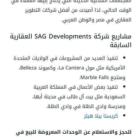
المجتمعات السكنية الحديثة التي يحتاج إليها العملاء في
الوقت الحالي، لذا أصبحت من أفضل شركات التطوير
العقاري في مصر والوطن العربي.
مشاريع شركة SAG Developments العقارية
السابقة
تنفيذ العديد من المشروعات في الولايات المتحدة
الأمريكية مثل مول La Cantera، وكمبوند Belleza،
ومنتجع Marble Falls.
تنفيذ بعض الأعمال في المملكة العربية
السعودية مثل بيت آل طالب في مدينة أبها،
ومدرسة وادي الطلة في وادي الطلة.
كريستا بيلا هيلز
للحجز والاستعلام عن الوحدات المعروضة للبيع في