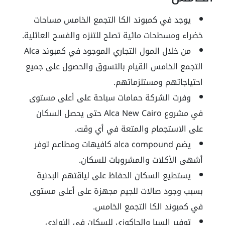
يوجد في كمبوند الكا التجمع الخامس مساحات
خضراء ومسطحات مائية تصلح للتنزه والفسح العائلية.
من خلال المول التجاري الموجود في كمبوند Alca
التجمع الخامس القيام بالتسوق والحصول على جميع
احتياجاتهم ومستلزماتهم.
وفرت الشركة حمامات سباحة على أعلى مستوى
في مشروع Alca New Cairo حتى يحصل السكان
على الاستجمام والمتعة في أي وقت.
يضم alca compound كافيهات ومطاعم توفر
أشهى الأكلات والمشروبات للسكان.
يستطيع السكان الحفاظ على لياقتهم البدنية
بسبب وجود صالات للجيم مجهزة على أعلى مستوى
في كمبوند الكا التجمع الخامس.
توفير السبا والجاكوزي للسكان في النوادي