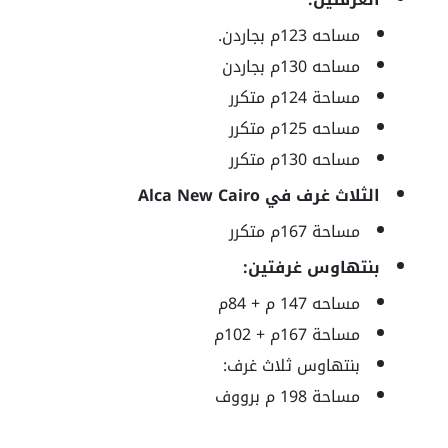
مساحه 123م بجاردن.
مساحه 130م بجاردن
مساحة 124م متكرر
مساحه 125م متكرر
مساحه 130م متكرر
الثلاث غرف في Alca New Cairo
مساحة 167م متكرر
بنتهاوس غرفتين:
مساحه 147 م + 84م
مساحة 167م + 102م
بنتهاوس ثلاث غرف:
مساحة 198 م برووف