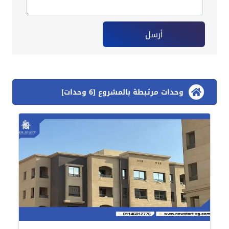
أرسل
وحدات مرتبطة بالمشروع [6 وحدات]