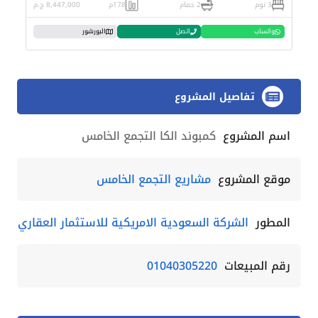
3 نوم
2 حمام
178م
8,447,000 ج.م
واتساب
اتصل
البورشور
تفاصيل المشروع
اسم المشروع
كمبوند الكا التجمع الخامس
موقع المشروع
مشاريع التجمع الخامس
المطور
الشركة السعودية الامريكية للاستثمار العقاري
رقم المبيعات
01040305220