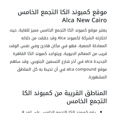
موقع كمبوند الكا التجمع الخامس
Alca New Cairo
يعتبر موقع كمبوند الكا التجمع الخامس مميز للغاية، حيث
اختارته الشركة لكمبوند Alca وقد حققت من خلاله
المعادلة الصعبة، فهو في مكان هادئ وفي نفس الوقت
قريب من المعالم الحيوية، ويتواجد كمبوند الكا القاهرة
الجديدة alca في آخر شارع التسعين الجنوبي، وقد ساهم
موقع alca compound في أن تحيط به كل المناطق
المشهورة.
المناطق القريبة من كمبوند الكا
التجمع الخامس
يقع كمبوند الكا التجمع الخامس على بُعد 8