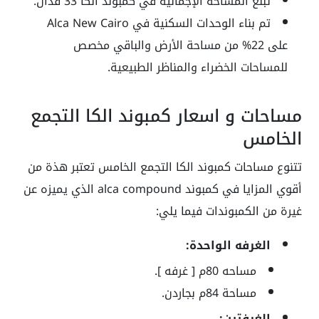
تبلغ المساحة الإجمالية في كمبوند الكا 33 فدان.
تم بناء الوحدات السكنية في Alca New Cairo
على 22% من مساحة الأرض والباقي مخصص
للمساحات الخضراء والمناظر الطبيعية.
مساحات و اسعار كمبوند الكا التجمع
الخامس
تتنوع مساحات كمبوند الكا التجمع الخامس تعتبر هذة من
أقوي المزايا في كمبوند alca compound الذي يميزه عن
غيرة من الكمبوندات فيما يلي:
الغرفه الواحدة:
مساحه 80م [ غرفه ].
مساحة 84م بجاردن.
الغرفتين: