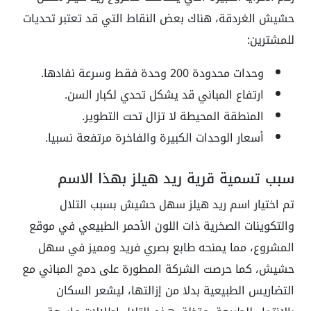
حشيش الغردقة، هناك بعض النقاط التي قد تعتبر تحديات
للمشترين:
وحدات محدودة 200 وحدة فقط وسرعة نفادها.
ارتفاع المباني قد يشكل تحدي لكبار السن.
المنطقة المحيطة لا تزال تحت التطوير.
أسعار الوحدات الكبيرة والفاخرة مرتفعة نسبيا.
سبب تسمية قرية ريد هيلز بهذا الاسم
تم اختيار اسم ريد هيلز سهل حشيش بسبب التلال
والتكوينات الصخرية ذات اللون الأحمر الطبيعي في موقع
المشروع، مما يمنحه طابع بصري فريد ومميز في سهل
حشيش، كما حرصت الشركة المطورة على دمج المباني مع
التضاريس الطبيعية بدلا من إزالتها، ليشعر السكان