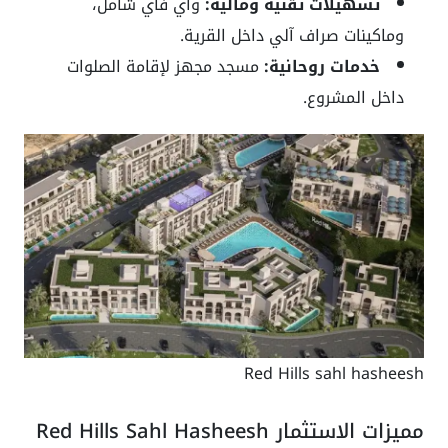
تسهيلات تقنية ومالية:
واي فاي شامل،
وماكينات صراف آلي داخل القرية.
خدمات روحانية:
مسجد مجهز لإقامة الصلوات
داخل المشروع.
Red Hills sahl hasheesh
مميزات الاستثمار Red Hills Sahl Hasheesh