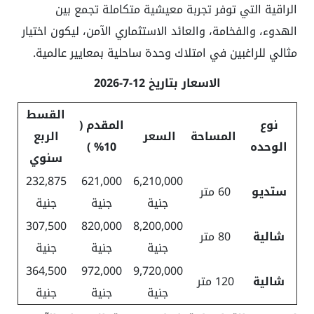
الراقية التي توفر تجربة معيشية متكاملة تجمع بين
الهدوء، والفخامة، والعائد الاستثماري الآمن، ليكون اختيار
مثالي للراغبين في امتلاك وحدة ساحلية بمعايير عالمية.
الاسعار بتاريخ 12-7-2026
القسط
نوع
المقدم (
المساحة
السعر
الربع
الوحده
10% )
سنوي
232,875
621,000
6,210,000
ستديو
60 متر
جنية
جنية
جنية
307,500
820,000
8,200,000
شالية
80 متر
جنية
جنية
جنية
364,500
972,000
9,720,000
شالية
120 متر
جنية
جنية
جنية