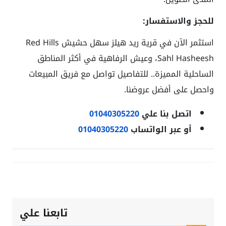
للحجز والاستفسار:
استثمر الآن في قرية ريد هيلز سهل حشيش Red Hills
Sahl Hasheesh، وعيش الرفاهية في أكثر المناطق
الساحلية المميزة.. للتفاصيل تواصل مع فريق المبيعات
واحصل على أفضل عروضنا.
اتصل بنا علي
01040305220
أو عبر الواتساب
01040305220
تابعنا علي