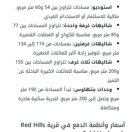
استوديو:
مساحات تتراوح بين 54 و60 متر مربع،
مثالية للاستثمار أو الاستخدام الفردي.
شاليهات غرفة واحدة:
تتراوح المساحات بين 77
و85 متر مربع، مناسبة للأزواج أو العطلات القصيرة.
شاليهات غرفتين:
بمساحات من 119 إلى 134
متر مربع، لتوفير راحة أكبر للعائلات الصغيرة.
شاليهات ثلاث غرف:
تتراوح المساحات بين 155
و200 متر مربع، مناسبة للعائلات الكبيرة الباحثة عن
التميز.
وحدات بنتهاوس:
تبدأ المساحة من 190 متر
مربع وتصل إلى 200 متر مربع، لتجربة سكنية فاخرة
ومتكاملة.
أسعار وأنظمة الدفع في قرية Red Hills