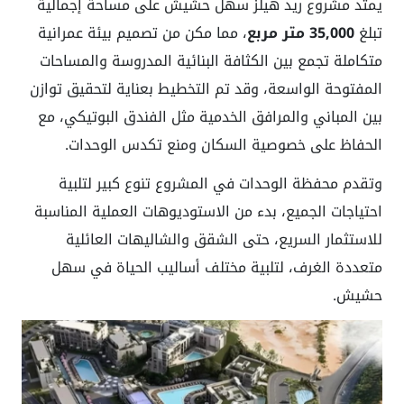
يمتد مشروع ريد هيلز سهل حشيش على مساحة إجمالية
تبلغ
35,000 متر مربع
، مما مكن من تصميم بيئة عمرانية
متكاملة تجمع بين الكثافة البنائية المدروسة والمساحات
المفتوحة الواسعة، وقد تم التخطيط بعناية لتحقيق توازن
بين المباني والمرافق الخدمية مثل الفندق البوتيكي، مع
الحفاظ على خصوصية السكان ومنع تكدس الوحدات.
وتقدم محفظة الوحدات في المشروع تنوع كبير لتلبية
احتياجات الجميع، بدء من الاستوديوهات العملية المناسبة
للاستثمار السريع، حتى الشقق والشاليهات العائلية
متعددة الغرف، لتلبية مختلف أساليب الحياة في سهل
حشيش.