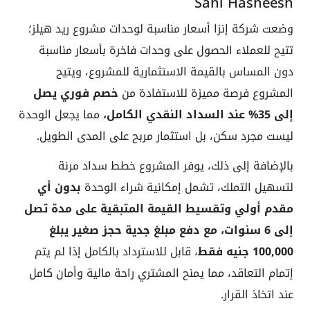
Sahl Hasheesh
وضعت شركة إنزا أسعار مناسبة لوحدات مشروع ريد هيلز؛
تتيح للعملاء الحصول على وحدات فاخرة بأسعار مناسبة
دون المساس بالقيمة الاستثمارية للمشروع، ويتيح
المشروع فرصة مميزة للاستفادة من
خصم فوري يصل
إلى 35% عند السداد النقدي الكامل،
مما يجعل الوحدة
ليست مجرد سكن، بل استثمار مربح على المدى الطويل.
بالإضافة إلى ذلك، يوفر المشروع خطط سداد مرنة
لتسهيل التملك، تشمل إمكانية شراء الوحدة
بدون أي
مقدم أولي وتقسيط القيمة المتبقية على مدة تصل
إلى 6 سنوات، مع دفع مبلغ جدية حجز صغير يبلغ
100,000 جنيه فقط
، قابل للاسترداد بالكامل إذا لم يتم
إتمام التعاقد، مما يمنح المشتري راحة مالية وأمان كامل
عند اتخاذ القرار.