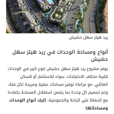
ريد هيلز سهل حشيش
أنواع ومساحة الوحدات في ريد هيلز سهل
حشيش
يوفر مشروع ريد هيلز سهل حشيش تنوع كبير في الوحدات
لتلبية مختلف الاحتياجات، سواء للاستثمار أو للسكن
العائلي، مع مراعاة توفير مساحات عملية ومريحة لكل فئة،
وتم تصميم كل وحدة بما يضمن استغلال المساحة بكفاءة
مع الحفاظ على الراحة والخصوصية،
إليك
أنواع الوحدات
ومساحاتها: