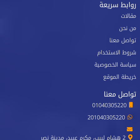
روابط سريعة
مقالات
من نحن
تواصل معنا
شروط الاستخدام
سياسة الخصوصية
خريطة الموقع
تواصل معنا
01040305220
201040305220
2 هشام لبيب، مكرم عبيد، مدينة نصر