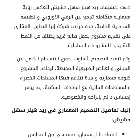
جاءت تصميمات ريد هيلز سهل حشيش لتعكس رؤية
معمارية متكاملة تجمع بين الرقي الأوروبي والطبيعة
الساحلية الخلابة، حيث حرصت شركة إنزا للتطوير العقاري
على تقديم مشروع يحمل طابع فريد يختلف عن النمط
التقليدي للمشروعات الساحلية.
وتم تنفيذ التصميم بأسلوب يحقق الانسجام الكامل بين
المباني والعناصر الطبيعية المحيطة، ليظهر المشروع
كلوحة معمارية واحدة تتناغم فيها المساحات الخضراء
والمسطحات المائية مع الوحدات السكنية، بما يوفر
إحساس دائم بالراحة والخصوصية.
إليك تفاصيل التصميم المعماري في ريد هيلز سهل
حشيش:
اعتماد طراز معماري مستوحى من المدارس