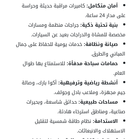
أمان متكامل:
كاميرات مراقبة حديثة وحراسة
على مدار 24 ساعة.
بنية تحتية ذكية:
جراجات منظمة ومسارات
مخصصة للمشاة والدراجات بعيد عن السيارات.
صيانة ونظافة:
خدمات يومية للحفاظ على جمال
المباني والطرق.
حمامات سباحة مدفأة:
للاستمتاع بها طوال
العام.
أنشطة رياضية وترفيهية:
أكوا بارك، وصالة
جيم مجهزة، وملاعب بادل وجولف.
مساحات طبيعية:
حدائق شاسعة، وبحيرات
صناعية، ومناطق استرخاء هادئة.
الاستدامة:
نظام طاقة شمسية لتقليل
الاستهلاك والانبعاثات.