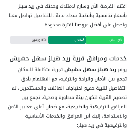
اغتنم الفرصة الآن وسارع لامتلاك وحدتك في ريد هيلز
بأسعار تنافسية وأنظمة سداد مرنة.. للتفاصيل تواصل معنا
واحصل على أفضل عروضنا لفترة محدودة.
واتساب
اتصل
البورشور
خدمات ومرافق قرية ريد هيلز سهل حشيش
يوفر
ريد هيلز سهل حشيش
تجربة متكاملة للسكان
تجمع بين الأمان والراحة والترفيه، مع الاهتمام بأدق
التفاصيل لتلبية جميع احتياجات العائلات والمستثمرين، تم
تصميم القرية لتكون بيئة متطورة وصحية، تجمع بين
المرافق الترفيهية والطبيعية، مع ضمان أعلى معايير الأمن
والاستدامة، إليك أبرز المرافق والخدمات الأساسية
والترفيهية في ريد هيلز: