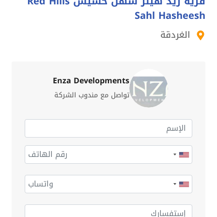
قرية ريد هيلز سهل حشيش Red Hills
Sahl Hasheesh
الغردقة
Enza Developments
تواصل مع مندوب الشركة