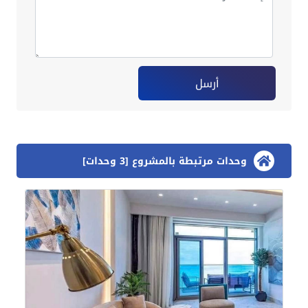
أرسل
وحدات مرتبطة بالمشروع [3 وحدات]