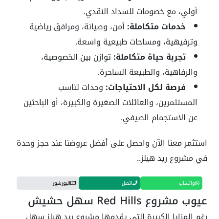
أولي، مع خصومات للسداد النقدي.
خدمات متكاملة:
أمن، وصيانة، ومرافق رياضية
وترفيهية، ومساحات طبيعية واسعة.
تجربة حياة متكاملة:
توازن بين الخصوصية،
والرفاهية، والطبيعة الساحرة.
فرصة لكل الاحتياجات:
وحدات تناسب
المستثمرين، والعائلات الصغيرة والكبيرة، أو الباحثين
عن الاستجمام الصيفي.
استثمر معنا الآن واحصل على أفضل عروضنا عند حجز وحدة
في مشروع ريد هيلز..
واتساب
اتصل
البورشور
عيوب مشروع Red Hills سهل حشيش
رغم المزايا الكبيرة التي يقدمها مشروع ريد هيلز سهل