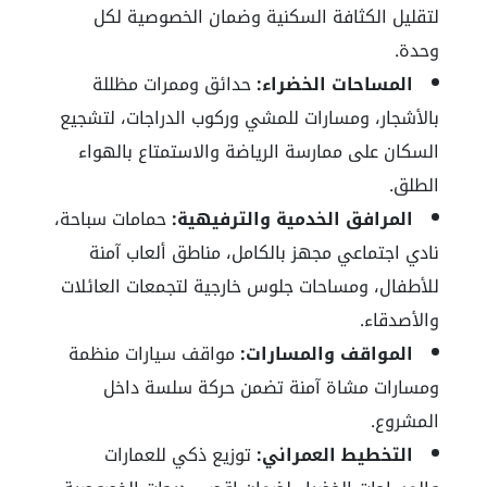
لتقليل الكثافة السكنية وضمان الخصوصية لكل
وحدة.
المساحات الخضراء:
حدائق وممرات مظللة
بالأشجار، ومسارات للمشي وركوب الدراجات، لتشجيع
السكان على ممارسة الرياضة والاستمتاع بالهواء
الطلق.
المرافق الخدمية والترفيهية:
حمامات سباحة،
نادي اجتماعي مجهز بالكامل، مناطق ألعاب آمنة
للأطفال، ومساحات جلوس خارجية لتجمعات العائلات
والأصدقاء.
المواقف والمسارات:
مواقف سيارات منظمة
ومسارات مشاة آمنة تضمن حركة سلسة داخل
المشروع.
التخطيط العمراني:
توزيع ذكي للعمارات