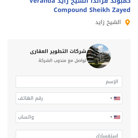
كمبوند فراندا الشيخ زايد Veranda
Compound Sheikh Zayed
الشيخ زايد
شركات التطوير العقاري
تواصل مع مندوب الشركة