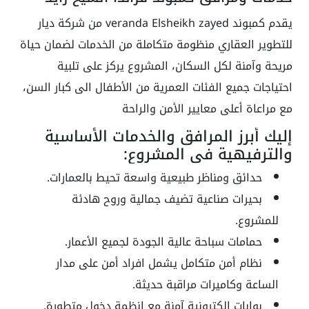
يقدم كمبوند veranda Elsheikh zayed من شركة ديار
للتطوير العقاري منظومة متكاملة من الخدمات لضمان حياة
مريحة وآمنة لكل السكان، المشروع يركز على تلبية
احتياجات جميع الفئات العمرية من الأطفال الى كبار السن،
مع مراعاة أعلى معايير الأمن والراحة
إليك أبرز المرافق والخدمات الأساسية
والترفيهية في المشروع:
حدائق ومناظر طبيعية واسعة تحيط بالعمارات.
بحيرات صناعية تضيف جمالية وروح هادئة
للمشروع.
حمامات سباحة عالية الجودة لجميع الأعمار.
نظام أمن متكامل يشمل افراد أمن على مدار
الساعة وكاميرات مراقبة حديثة.
بوابات إلكترونية آمنة مع انظمة دخول متطورة.