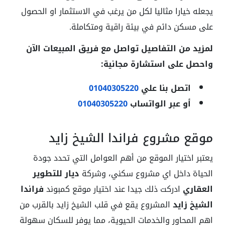
يجعله خيارا مثاليا لكل من يرغب في الاستثمار او الحصول
على مسكن دائم في بيئة راقية ومتكاملة.
لمزيد من التفاصيل تواصل مع فريق المبيعات الآن
واحصل على استشارة مجانية:
اتصل بنا علي
01040305220
أو عبر الواتساب
01040305220
موقع مشروع فراندا الشيخ زايد
يعتبر اختيار الموقع من أهم العوامل التي تحدد جودة
الحياة داخل اي مشروع سكني، وشركة
ديار للتطوير
العقاري
ادركت ذلك جيدا عند اختيار موقع كمبوند
فراندا
الشيخ زايد
المشروع يقع في قلب الشيخ زايد بالقرب من
اهم المحاور والخدمات الحيوية، مما يوفر للسكان سهولة