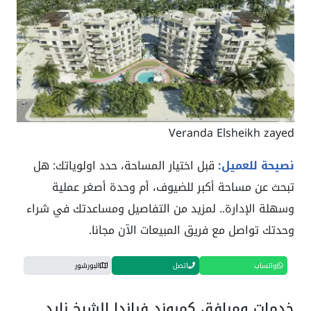
Veranda Elsheikh zayed
نصيحة للعميل:
قبل اختيار المساحة، حدد اولوياتك: هل
تبحث عن مساحة أكبر للضيوف، أم وحدة أصغر عملية
وسهلة الإدارة.. لمزيد من التفاصيل ومساعدتك في شراء
وحدتك تواصل مع فريق المبيعات الآن مجانا.
واتساب
اتصل
البورشور
خدمات ومرافق كمبوند فراندا الشيخ زايد