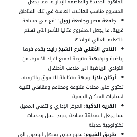
للقاهرة الجديدة والعاصمة الإدارية، مما يجعل
المشروع مناسب للعائلات العاملة في تلك المناطق
جامعة مصر وجامعة زويل
: تقع على مسافة
قريبة، ما يجعل المشروع مثاليا للأسر التي تهتم
بالتعليم العالي لاولادها
النادي الأهلي فرع الشيخ زايد
: يقدم فرصا
رياضية وترفيهية متنوعة لجميع افراد الأسرة، من
النوادي الرياضية الى ملاعب الأطفال
أركان بلازا
: وجهة متكاملة للتسوق والترفيه،
تحتوي على محلات متنوعة ومطاعم ومقاهي لتلبية
احتياجات السكان اليومية
القرية الذكية
: المركز الإداري والتقني المميز،
مما يجعل المنطقة محاطة بفرص عمل وخدمات
تكنولوجية حديثة
طريق الفيوم
: محور حيوي يسهل الوصول الى