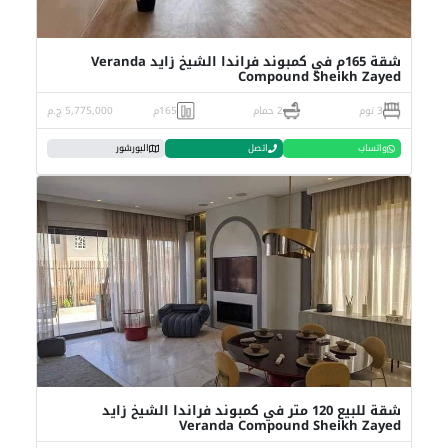
شقة 165م في كمبوند فراندا الشيخ زايد Veranda
Compound Sheikh Zayed
3 نوم
2 حمام
165م
5,775,000 ج.م
واتساب
اتصل
البورشور
شقة للبيع 120 متر في كمبوند فراندا الشيخ زايد
Veranda Compound Sheikh Zayed