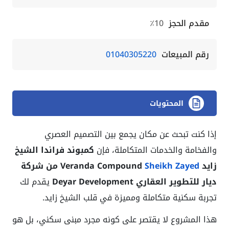
مقدم الحجز
10٪
رقم المبيعات
01040305220
المحتويات
إذا كنت تبحث عن مكان يجمع بين التصميم العصري
والفخامة والخدمات المتكاملة، فإن
كمبوند فراندا الشيخ
زايد Veranda Compound
Sheikh Zayed
من شركة
ديار للتطوير العقاري
Deyar Development
يقدم لك
تجربة سكنية متكاملة ومميزة في قلب الشيخ زايد.
هذا المشروع لا يقتصر على كونه مجرد مبنى سكني، بل هو