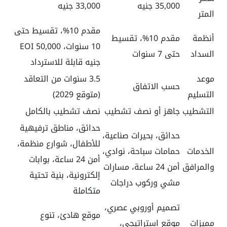
35,000 جنيه
33,000 جنيه
المتر
مقدم 10%، تقسيط حتى
أنظمة
مقدم 10%، تقسيط
10 سنوات، EOI 50,000
السداد
حتى 7 سنوات
جنيه قابلة للاسترداد
موعد
3.5 سنوات من التعاقد
حسب الاتفاق
التسليم
(متوقع 2029)
التشطيب
جاهز أو نصف تشطيب
نصف تشطيب بالكامل
حدائق، مناطق ترفيهية
حدائق، بحيرات صناعية،
للأطفال، شوارع منظمة،
الخدمات
حمامات سباحة، نوادي،
أمن 24 ساعة، بوابات
والمرافق
أمن 24 ساعة، مسارات
إلكترونية، بنية تحتية
مشي وركوب دراجات
متكاملة
تصميم أوروبي عصري،
موقع هادئ، تنوع
مميزات
موقع استراتيجي،