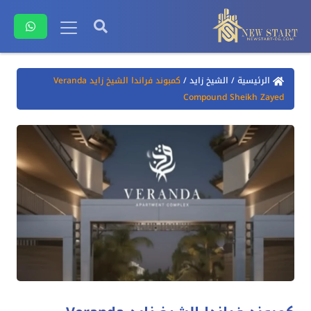
الرئيسية
/
الشيخ زايد
/
كمبوند فراندا الشيخ زايد Veranda
Compound Sheikh Zayed