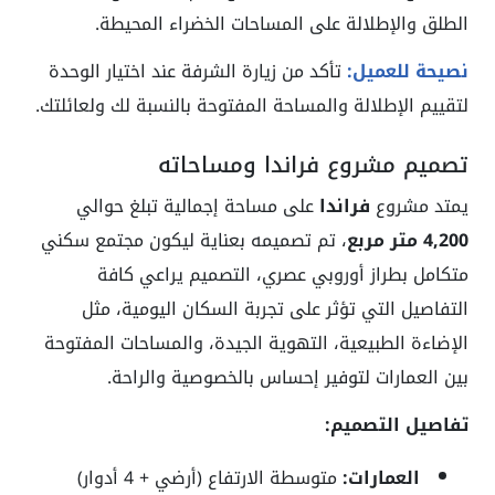
الطلق والإطلالة على المساحات الخضراء المحيطة.
نصيحة للعميل:
تأكد من زيارة الشرفة عند اختيار الوحدة
لتقييم الإطلالة والمساحة المفتوحة بالنسبة لك ولعائلتك.
تصميم مشروع فراندا ومساحاته
يمتد مشروع
فراندا
على مساحة إجمالية تبلغ حوالي
4,200 متر مربع
، تم تصميمه بعناية ليكون مجتمع سكني
متكامل بطراز أوروبي عصري، التصميم يراعي كافة
التفاصيل التي تؤثر على تجربة السكان اليومية، مثل
الإضاءة الطبيعية، التهوية الجيدة، والمساحات المفتوحة
بين العمارات لتوفير إحساس بالخصوصية والراحة.
تفاصيل التصميم:
العمارات:
متوسطة الارتفاع (أرضي + 4 أدوار)