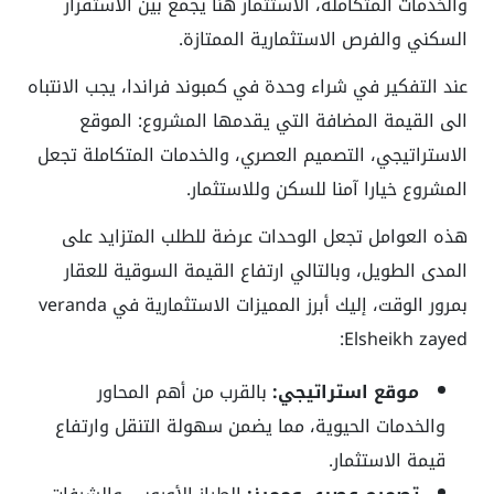
والخدمات المتكاملة، الاستثمار هنا يجمع بين الاستقرار
السكني والفرص الاستثمارية الممتازة.
عند التفكير في شراء وحدة في كمبوند فراندا، يجب الانتباه
الى القيمة المضافة التي يقدمها المشروع: الموقع
الاستراتيجي، التصميم العصري، والخدمات المتكاملة تجعل
المشروع خيارا آمنا للسكن وللاستثمار.
هذه العوامل تجعل الوحدات عرضة للطلب المتزايد على
المدى الطويل، وبالتالي ارتفاع القيمة السوقية للعقار
بمرور الوقت، إليك أبرز المميزات الاستثمارية في veranda
Elsheikh zayed:
موقع استراتيجي:
بالقرب من أهم المحاور
والخدمات الحيوية، مما يضمن سهولة التنقل وارتفاع
قيمة الاستثمار.