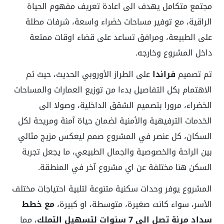
مجتمع متكامل يهدف الى اعادة تعريف مفهوم الحياة
الراقية، مع توفير مساحات خضراء واسعة، شرفات مطلة
على الطبيعة، ومرافق تساعد على قضاء اوقات ممتعة
داخل المشروع وخارجه.
تم تصميم
فراندا
على الطراز الأوروبي الحديث، حيث تم
الاهتمام بكل التفاصيل بدءا من توزيع العمارات والمساحات
الخضراء، مرورا بتصميم الشقق الداخلية، وصولا الى
الخدمات الترفيهية والأمنية لضمان حياة آمنة ومريحة لكل
السكان، كل عنصر في المشروع صمم ليعكس مزيج مثالي
بين الراحة والخصوصية والجمال الطبيعي، ما يجعل تجربة
السكن هنا مختلفة عن اي مشروع آخر في المنطقة.
المشروع يوفر وحدات سكنية متنوعة لتلبية احتياجات مختلف
الأسر، سواء كانت صغيرة، متوسطة، او كبيرة،
مع خطط
سداد مرنة تصل الى 7 سنوات لتسهيل التملك
، مما