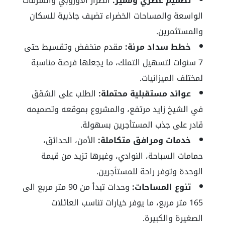
تصميم عصري ومميز:
الطراز الأوروبي والشرفات
الواسعة والمساحات الخضراء تضيف جاذبية للسكان
والمستثمرين.
خطط سداد مرنة:
مقدم منخفض وتقسيط حتى
7 سنوات لتسهيل التملك، ما يجعلها فرصة مناسبة
لمختلف الميزانيات.
عوائد مستقبلية محتملة:
الطلب على الشقق
في الشيخ زايد مرتفع، والمشروع بموقعه وتصميمه
قادر على جذب المستأجرين بسهولة.
خدمات ومرافق متكاملة:
الأمن، الحدائق،
حمامات السباحة، النوادي، وغيرها تزيد من قيمة
الوحدة وتوفر راحة للمستأجرين.
تنوع المساحات:
وحدات تبدأ من 90 متر مربع الى
165 متر مربع، ما يوفر خيارات تناسب العائلات
الصغيرة والكبيرة.