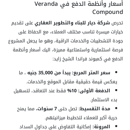
أسعار وأنظمة الدفع في Veranda
Compound
تحرص
شركة ديار للبناء والتطوير العقاري
على تقديم
خيارات ميسرة تناسب مختلف العملاء، مع الحفاظ على
جودة التشطيبات والخدمات الراقية، وهو ما يجعل المشروع
فرصة استثمارية واستمتاعية مميزة، اليك أسعار وأنظمة
الدفع في كمبوند فراندا الشيخ زايد:
سعر المتر المربع:
يبدأ من 35,000 جنيه
، ما
يعكس قيمة حقيقية مقابل الموقع والخدمات.
الدفعة الأولى: 10%
فقط عند التعاقد، لتسهيل
بدء الاستثمار.
مدة التقسيط:
تصل حتى
7 سنوات،
مما يمنح
حرية أكبر للعملاء لتخطيط ميزانيتهم.
المرونة:
إمكانية التفاوض على جداول السداد