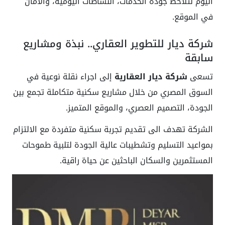
اليوم لتلاحظ جودة الخدمات، النشاطات اليومية، والأمان
في الموقع.
شركة ديار للتطوير العقاري.. نبذة ومشاريع
سابقة
تسعى
شركة ديار العقارية
إلى اجراء نقلة نوعية في
السوق المصري من خلال مشاريع سكنية متكاملة تجمع بين
الجودة، التصميم العصري، والموقع المتميز.
الشركة تهدف الى تقديم تجربة سكنية متفردة مع الالتزام
بمواعيد التسليم وتشطيبات عالية الجودة لتلبية طموحات
المستثمرين والسكان الباحثين عن حياة راقية.