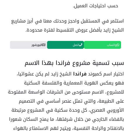
حسب احتياجات العميل.
استثمر في المستقبل واحجز وحدتك معنا في أبرز مشاريع
الشيخ زايد بأفضل عروض التقسيط لفترة محدودة.
واتساب
اتصل
البورشور
سبب تسمية مشروع فراندا بهذا الاسم
اختيار اسم كمبوند
فراندا
الشيخ زايد لم يكن عشوائيا،
فهو يعكس الهوية المعمارية والفلسفة السكنية
للمشروع، الاسم مستوحى من الشرفات الواسعة المفتوحة
على الطبيعة، والتي تمثل عنصر أساسي في التصميم
الأوروبي العصري، كل وحدة سكنية في المشروع مرتبطة
بالفضاء الخارجي من خلال شرفتها، ما يمنح السكان شعورا
بالانفتاح والراحة النفسية، ويتيح لهم الاستمتاع بالهواء