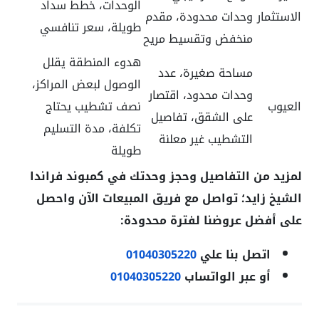
الوحدات، خطط سداد
الاستثمار
وحدات محدودة، مقدم
طويلة، سعر تنافسي
منخفض وتقسيط مريح
هدوء المنطقة يقلل
مساحة صغيرة، عدد
الوصول لبعض المراكز،
وحدات محدود، اقتصار
العيوب
نصف تشطيب يحتاج
على الشقق، تفاصيل
تكلفة، مدة التسليم
التشطيب غير معلنة
طويلة
لمزيد من التفاصيل وحجز وحدتك في كمبوند فراندا
الشيخ زايد؛ تواصل مع فريق المبيعات الآن واحصل
على أفضل عروضنا لفترة محدودة:
اتصل بنا علي
01040305220
أو عبر الواتساب
01040305220