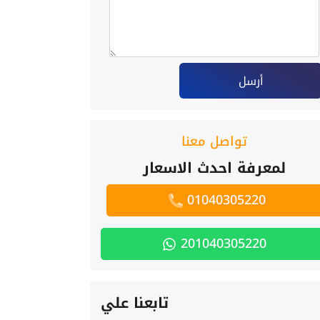
أرسل
تواصل معنا
لمعرفة احدث الاسعار
01040305220
201040305220
تابعنا علي