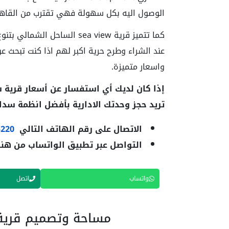
الوصول اليه بكل سهولة فهي تقترب من القاهرة
كما تتميز قرية sea view الس
عند الشراء وطرح حرية اكبر لهم اذا كنت تبحث ع
واسعار متميزة.
تريد حجز وحدتك الادارية بأفضل انظمة سدا
الاتصال على رقم الهاتف التالي
5220
التواصل عبر تطبيق الواتساب من هن
واتساب
اتصل
مساحة وتصميم قرية