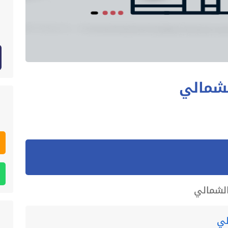
شمالي
لشمالي
لي