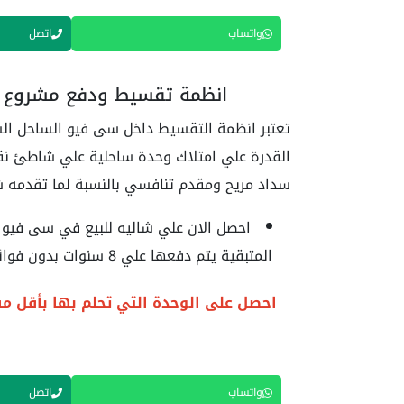
واتساب
اتصل
انظمة تقسيط ودفع مشروع سي في
القدرة علي امتلاك وحدة ساحلية علي شاطئ نقي
سداد مريح ومقدم تنافسي بالنسبة لما تقدمه شرك
المتبقية يتم دفعها علي 8 سنوات بدون فوائد.
احصل على الوحدة التي تحلم بها بأقل م
واتساب
اتصل