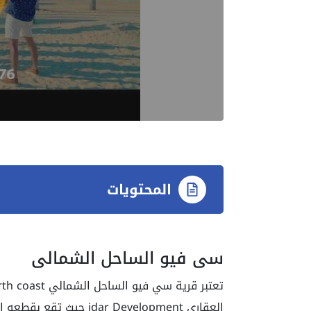
المحتويات
سي فيو الساحل الشمالي
تعتبر قرية سي فيو الساحل الشمالي
العقاري ar Development