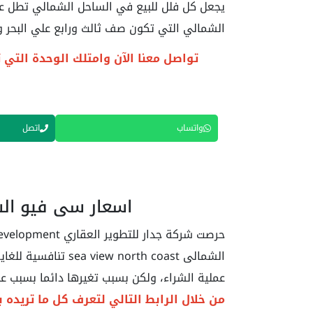
يجعل كل فلل للبيع في الساحل الشمالي تطل عل
الشمالي التي تكون صف ثالث ورابع علي البحر وت
تواصل معنا الآن وامتلك الوحدة الت
واتساب
اتصل
اسعار
سي فيو الساحل 
الشمالى  north coast
عملية الشراء، ولكن بسبب تغيرها دائما بسبب ع
من خلال الرابط التالي لتعرف كل ما تريده ب