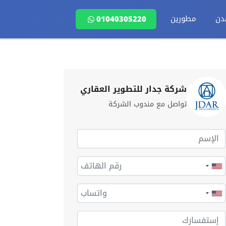
دن
مطورين
01040305220
شركة جدار للتطوير العقاري
تواصل مع مندوب الشركة