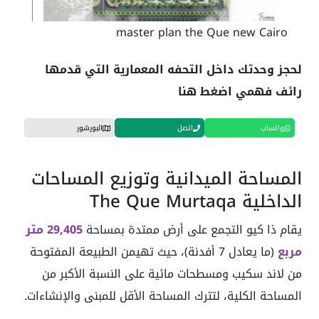
master plan the Que new Cairo
لحجز وحدتك داخل التحفه المعمارية التي قدمها
رائف فهمي اضغط هنا
واتساب
اتصل
البورشور
المساحة الميدانية وتوزيع المساحات
الداخلية The Que Murtaqa
يقام ذا كيو التجمع على أرض ممتدة بمساحة
29,405 متر
مربع
(ما يعادل 7 أفدنة)، حيث تهيمن الطبيعة المفتوحة
من لاند سكيب ومسطحات مائية على النسبة الأكبر من
المساحة الكلية، لتترك المساحة الأقل للمبنى والإنشاءات.