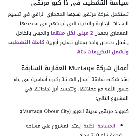
سياسة التشطيب في ذا كيو مرتقى
تستكمل شركة مرتقى نهجها المعماري الراقي في تسليم
الوحدات الإدارية والطبية التي قيمتهم في مخططها
المعماري بمعدل
2
مبنى لكل منهما
والمبنى بالكامل
يشمل تخصص واحد بمعاير تسليم أوربية
كاملة التشطيب
وتشمل التكييفات ACs
أعمال شركة Murtaqa العقارية السابقة
وقد شكلت سابقة أعمال الشركة ركيزة أساسية في بناء
جسور الثقة مع عملائها، وتتجسد أبرز نجاحاتها في
المشروع التالي:
كمبوند مرتقى مدينة العبور (Murtaqa Obour City):
المساحة الكلية
: يمتد المشروع على مساحة
ضخمة تبلغ 210 فدان.