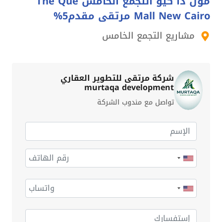
مول ذا كيو التجمع الخامس The Que
Mall New Cairo مرتقى مقدم5%
مشاريع التجمع الخامس
شركة مرتقى للتطوير العقاري
murtaqa development
تواصل مع مندوب الشركة