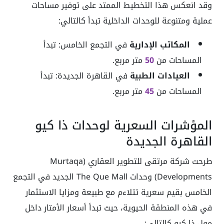
وقد انعكس هذا التخطيط الممتد على توفير مساحات
عملية ومتنوعة للوحدات الداخلية تبدأ كالتالي:
المكاتب الإدارية
في التجمع الخامس: تبدأ
المساحات من
50
متر مربع.
العيادات الطبية
في القاهرة الجديدة: تبدأ
المساحات من
45
متر مربع.
المؤشرات السعرية لوحدات ذا كيو
القاهرة الجديدة
طرحت شركة مرتقى للتطوير العقاري (Murtaqa
Developments) وحدات The Que Mall الجديد في التجمع
الخامس بقيم سعرية تتلاءم مع طبيعة ومزايا الاستثمار
في هذه المنطقة الحيوية، حيث تبدأ أسعار الأمتار داخل
مول ذا كيو كالتالي: