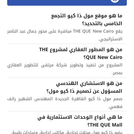
ما هو موقع مول ذا كيو التجمع
الخامس بالتحديد؟
يقع THE QUE New Cairo مباشرة على محور جمال عبد الناصر
الاستراتيجي.
من هو المطور العقاري لمشروع THE
QUE New Cairo؟
المشروع من تنفيذ وتطوير شركة مرتقى للتطوير العقاري
بمصر.
من هو الاستشاري الهندسي
المسؤول عن تصميم ذا كيو مول؟
صمم مول ذا كيو القاهرة الجديدة المهندس الشهير رائف
فهمي.
ما هي أنواع الوحدات الاستثمارية في
THE QUE Mall؟
يضم ذا كيو مول محلات تجارية، مكاتب إدارية، وعيادات طبية.