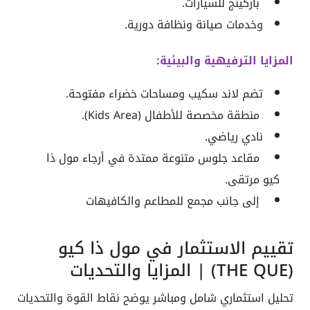
باركينج للسيارات.
وخدمات صيانة ونظافة دورية.
المزايا الترفيهية والبيئية:
تضم لاند سكيب ومساحات خضراء مفتوحة.
منطقة مخصصة للأطفال (Kids Area).
نادي رياضي.
مقاعد جلوس متنوعة ممتدة في أرجاء مول ذا
كيو مرتقى.
إلى جانب مجمع للمطاعم والكافيهات
تقييم الاستثمار في مول ذا كيو
(THE QUE) | المزايا والتحديات
تحليل استثماري شامل ومباشر يوضح نقاط القوة والتحديات