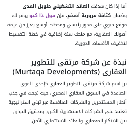
أما إذا كان هدفك
العائد التشغيلي طويل المدى
وضمان
كثافة مرورية أضخم
، فإن
مول ذا كيو
يوفر لك
موقع حيوي على محور رئيسي ومخطط أوسع يعزز من قيمة
أصولك العقارية، مع منحك سنة إضافية في خطة التقسيط
لتخفيف الأقساط الدورية.
نبذة عن شركة مرتقى للتطوير
العقاري (Murtaqa Developments)
برز اسم شركة مرتقى للتطوير العقاري كإحدى القوى
الصاعدة في السوق العقاري المصري، حيث نجحت في جذب
أنظار المستثمرين والشركات المنافسة عبر تبني استراتيجية
تعتمد على الشراكات الاستشارية الكبرى وتحقيق التوازن
بين الابتكار المعماري والعائد الاستثماري الآمن.