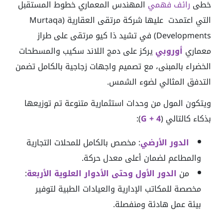
خطى
رائف فهمي
المهندس المعماري خطوط المستقبل
التي اعتمدت عليها شركة مرتقى العقارية (Murtaqa
Developments) في تشيد ذا كيو مرتقى على طراز
معماري
أوروبي
يركز على دمج اللاند سكيب والمسطحات
الخضراء بالمبنى، مع تصميم واجهات زجاجية بالكامل تضمن
التدفق المثالي لضوء الشمس.
ويتكون المول من وحدات استثمارية متنوعة تم توزيعها
بذكاء كالتالي (
G + 4
):
الدور الأرضي
: مخصص بالكامل للمحلات التجارية
والمطاعم لضمان أعلى معدل حركة.
من
الدور الأول وحتى الأدوار العلوية الأربعة
:
مخصصة للمكاتب الإدارية والعيادات الطبية لتوفير
بيئة عمل هادئة ومنفصلة.