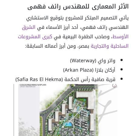
الأثر المعماري للمهندس رائف فهمي
يأتي التصميم المبتكر للمشروع بتوقيع الاستشاري
الهندسي رائف فهمي، أحد أبرز الأسماء في
الشرق
الأوسط
، وصاحب الطفرة البيعية في
كبرى المشروعات
الساحلية والتجارية
بمصر، ومن أبرز أعماله السابقة:
واتر واي (Waterway)
أركان بلازا (Arkan Plaza)
قرية صافية رأس الحكمة (Safia Ras El Hekma)