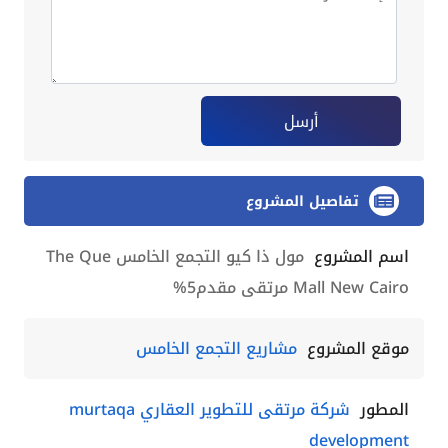
أرسل
تفاصيل المشروع
اسم المشروع
مول ذا كيو التجمع الخامس The Que
Mall New Cairo مرتقى مقدم5%
موقع المشروع
مشاريع التجمع الخامس
المطور
شركة مرتقى للتطوير العقاري murtaqa
development