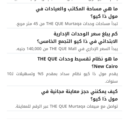
ما هي مساحة المكاتب والعيادات في
مول ذا كيو؟
تبدأ مساحات وحدات THE QUE Murtaqa من 45 متر مربع.
كم يبلغ سعر الوحدات الإدارية
الابتدائي في ذا كيو التجمع الخامس؟
يبدأ السعر الإداري في THE QUE Mall من 140,000 جنيه.
ما هو نظام تقسيط وحدات THE QUE
New Cairo؟
يقدم مول ذا كيو نظام سداد بمقدم 5% وتسهيلات لـ10
سنوات.
كيف يمكنني حجز معاينة مجانية في
مول ذا كيو؟
تواصل مع مبيعات THE QUE Murtaqa عبر الرقم للمعاينة.