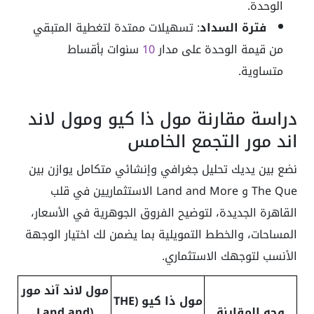
الوحدة.
فترة السداد
: تسهيلات ممتدة لتغطية المتبقي
من قيمة الوحدة على مدار
10
سنوات بأقساط
متساوية.
دراسة مقارنة مول ذا كيو ومول لاند
اند مور التجمع الخامس
نضع بين يديك تحليل جغرافي وإنشائي متكامل يوازن بين
The Que و Land and More الاستثماريين في قلب
القاهرة الجديدة، لتوضيح الفروق الجوهرية في الأسعار،
المساحات، والخطط التمويلية بما يضمن لك اختيار الوجهة
الأنسب لتوجهك الاستثماري.
مول لاند آند مور
مول ذا كيو (THE
وجه المقارنة
(Land and