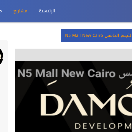
الرئيسية
مشاريع
م