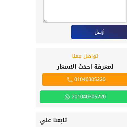
أرسل
تواصل معنا
لمعرفة احدث الاسعار
01040305220
201040305220
تابعنا علي