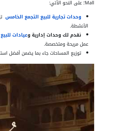
Mall؛ على النحو الآتي:
وحدات تجارية للبيع التجمع الخامس
تب
الأنشطة.
نقدم لك وحدات إدارية و
عيادات للبيع
عمل مريحة ومتخصصة.
توزيع المساحات جاء بما يضمن أفضل استغ