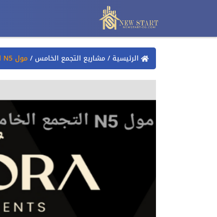
الرئيسية
/
مشاريع التجمع الخامس
/
مول N5 التجمع الخامس N5 Mall New Cairo