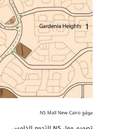
موقع N5 Mall New Cairo
تصميم مول N5 التجمع الخامس