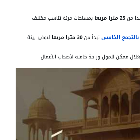
دأ من
25 مترا مربعا
بمساحات مرنة تناسب مختلف
 بالتجمع الخامس
تبدأ من
30 مترا مربعا
لتوفير بيئة
لال ممكن للمول وراحة كاملة لأصحاب الأعمال.