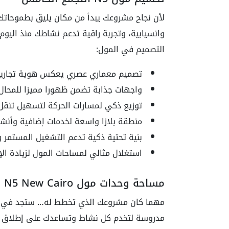
لأن نجاح مشروعك يبدأ من مكان يليق بطموحاتك
وانسيابية، وتجربة راقية تدعم نشاطك منذ اليوم
التصميم في المول:
تصميم معماري عصري يعكس هوية تجارية 
واجهات جذابة تضمن ظهورا مميزا للمحال 
توزيع ذكي لمسارات الحركة لتسهيل تنقل ا
منطقة بلازا واسعة لخدمات إضافية وأنش
بنية تحتية ذكية تدعم التشغيل المستمر وا
استغلال مثالي لمساحات المول لزيادة الإن
مساحة وحدات مول N5 New Cairo