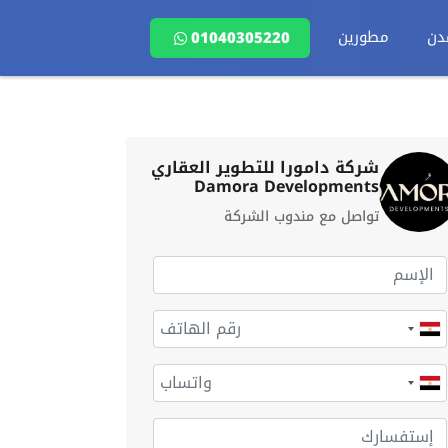
دن
مطورين
01040305220
شركة دامورا للتطوير العقاري
Damora Developments
تواصل مع مندوب الشركة