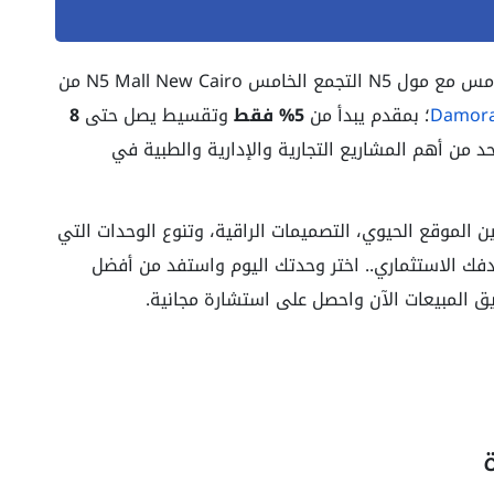
مس N5 Mall New Cairo
من
Damora
؛
بمقدم يبدأ من
5% فقط
وتقسيط يصل حتى
8
 من أهم المشاريع التجارية والإدارية والطبية في
ن الموقع الحيوي، التصميمات الراقية، وتنوع الوحدات التي
دفك الاستثماري.. اختر وحدتك اليوم واستفد من أفضل
ق المبيعات الآن واحصل على استشارة مجانية.