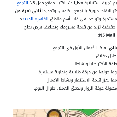
 تجربة استثنائية فعليا عند اختيار موقع مول N5
التجمع
 النقاط حيوية بالتجمع الخامس، وتحديدا
ثاني نمرة من
ر مستمرة وتواجدا في قلب أهم مناطق
القاهره الجديد
ه،
ة حقيقية تزيد من قيمة مشروعك وتضاعف فرص نجاح
الي
؛ مركز الأعمال الأول في التجمع.
لال دقائق.
طقة الأكثر طلبا ونشاطا.
ما حولها من حركة طلابية وتجارية مستمرة.
ما يعزز قيمة الاستثمار ونشاط الأعمال.
ولة حركة الزوار وتدفق العملاء طوال اليوم.