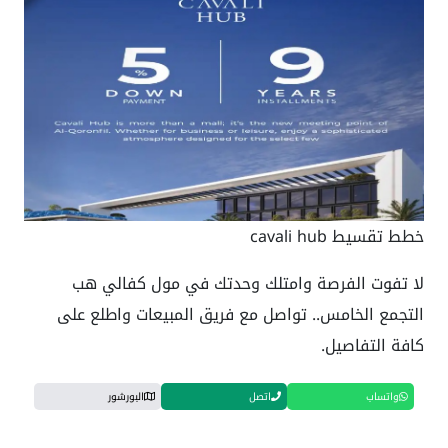
خطط تقسيط cavali hub
لا تفوت الفرصة وامتلك وحدتك في مول كفالي هب
التجمع الخامس.. تواصل مع فريق المبيعات واطلع على
كافة التفاصيل.
واتساب
اتصل
البورشور