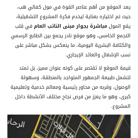
يعد الموقع من أهم عناصر القوة في مول كفالي هب،
حيث تم اختياره بعناية ليخدم فكرة المشروع التشغيلية،
يقع المول
مباشرة بجوار مبنى النائب العام
في قلب
التجمع الخامس، وهو موقع نادر يجمع بين الطابع الرسمي
والكثافة البشرية اليومية، ما ينعكس بشكل مباشر على
نسب الإشغال والعائد الإيجاري.
قيمة الموقع لا تقتصر على كونه عنوان مميز، بل تمتد
لتشمل طبيعة الجمهور المتواجد بالمنطقة، وسهولة
الوصول، وقربه من محاور رئيسية ومعالم خدمية وتعليمية
كبرى، وهو ما يعزز من فرص نجاح مختلف الأنشطة داخل
المشروع.