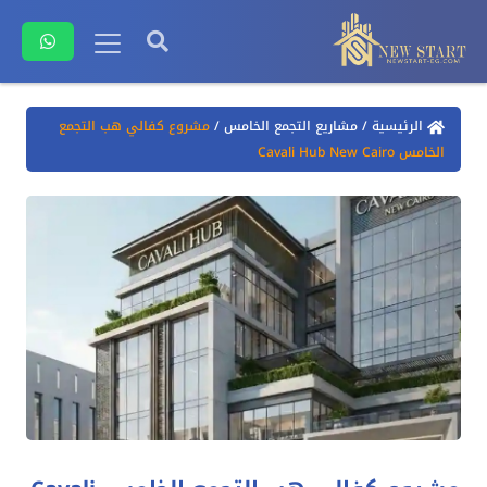
الرئيسية
/
مشاريع التجمع الخامس
/
مشروع كفالي هب التجمع
الخامس Cavali Hub New Cairo