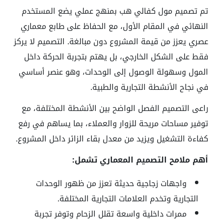
تم تصميم مول كفالي هب بمنهج عملي يضع المستخدم
النهائي في المقام الأول، مع الحفاظ على طابع معماري
عصري يعزز من قيمة المشروع دون مبالغة. التصميم لا يركز
فقط على الشكل الخارجي، بل يهتم بتجربة الحركة داخل
المول وسهولة الوصول إلى الوحدات، وهو عنصر أساسي
في نجاح الأنشطة التجارية والطبية.
راعى التصميم الفصل الواضح بين الأنشطة المختلفة، مع
توفير مساحات مريحة للزوار والعملاء، بما يساهم في رفع
كفاءة التشغيل ويزيد من معدل بقاء الزائر داخل المشروع.
أهم ملامح التصميم المعماري تشمل:
واجهات زجاجية حديثة تعزز من ظهور الوحدات
التجارية وتخدم العلامات التجارية المختلفة.
ممرات داخلية واسعة تقلل الزحام وتوفر تجربة