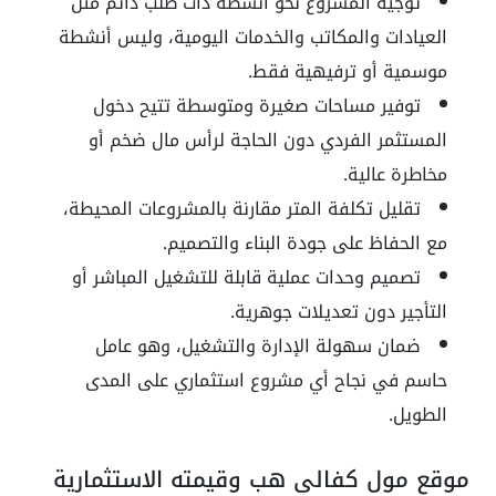
توجيه المشروع نحو أنشطة ذات طلب دائم مثل
العيادات والمكاتب والخدمات اليومية، وليس أنشطة
موسمية أو ترفيهية فقط.
توفير مساحات صغيرة ومتوسطة تتيح دخول
المستثمر الفردي دون الحاجة لرأس مال ضخم أو
مخاطرة عالية.
تقليل تكلفة المتر مقارنة بالمشروعات المحيطة،
مع الحفاظ على جودة البناء والتصميم.
تصميم وحدات عملية قابلة للتشغيل المباشر أو
التأجير دون تعديلات جوهرية.
ضمان سهولة الإدارة والتشغيل، وهو عامل
حاسم في نجاح أي مشروع استثماري على المدى
الطويل.
موقع مول كفالي هب وقيمته الاستثمارية