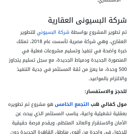
شركة البسيوني العقارية
تم تطوير المشروع بواسطة
شركة البسيوني
للتطوير
العقاري، وهي شركة مصرية تأسست عام 2018، تمتلك
خبرة واضحة في تنفيذ وتسليم مشروعات فعلية في
المنصورة الجديدة ودمياط الجديدة، مع سجل تسليم يتجاوز
500 وحدة، ما يعزز من ثقة المستثمر في جدية التنفيذ
والالتزام بالمواعيد.
للحجز والاستفسار:
مول كفالي هب
التجمع الخامس
هو مشروع تم تطويره
بعقلية تشغيلية واعية، يناسب المستثمر الذي يبحث عن
الأمان والاستقرار والعائد المنتظم، ويقدم فرصة حقيقية
للدخول في واحدة من أقوى مناطق القاهرة الجديدة دون