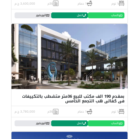
1 نوم
1 حمام
36م
3,600,000 ج.م
واتساب
اتصل
البورشور
بمقدم 190 الف مكتب للبيع 36متر متشطب بالتكييفات
فى كفالي هب التجمع الخامس
1 نوم
1 حمام
36م
3,780,000 ج.م
واتساب
اتصل
البورشور