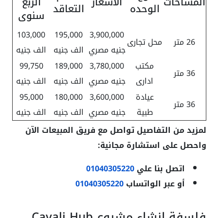
المساحات
الاسعار
الربع
الوحده
التعاقد
سنوى
103,000
195,000
3,900,000
26 متر
محل تجارى
جنيه مصري
الف جنيه
الف جنيه
مكتب
3,780,000
189,000
99,750
36 متر
ادارى
جنيه مصري
الف جنيه
الف جنيه
عيادة
3,600,000
180,000
95,000
36 متر
طبية
جنيه مصري
الف جنيه
الف جنيه
لمزيد من التفاصيل تواصل مع فريق المبيعات الآن
واحصل على استشارة مجانية:
اتصل بنا علي
01040305220
أو عبر الواتساب
01040305220
فلسفة إنشاء مشروع Cavali Hub