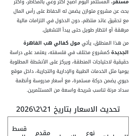
مستقر،
المستثمر اليوم أصبح أكثر وعي بالمخاطر، وأكثر
بحث عن مشروع متوازن يضمن له الحفاظ على رأس المال
مع تحقيق عائد منتظم، دون الدخول في التزامات مالية
مرهقة أو انتظار طويل حتى يبدأ التشغيل.
من هذا المنطلق، يأتي
مول كفالي هب القاهرة
الجديدة
كمشروع مختلف في فلسفته، يعتمد على دراسة
حقيقية لاحتياجات المنطقة، ويركز على الأنشطة المطلوبة
يوميا مثل الخدمات الطبية والإدارية والتجارية، داخل موقع
حيوي يضمن حركة مستمرة، مع أسعار مدروسة وأنظمة
سداد مرنة تناسب شريحة واسعة من المستثمرين.
تحديث الاسعار بتاريخ 21\2\2026
قسط
نوع
مقدم