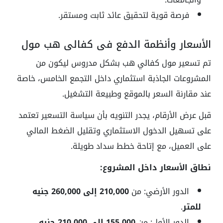
فرصة قوية لتحقيق عائد ثابت ومستقر.
الأسعار وأنظمة الدفع في كفالي هب مول
تم تسعير مول كفالي هب بشكل مدروس ليكون من
المشروعات الجاذبة استثماري داخل التجمع الخامس، خاصة
عند مقارنة السعر بالموقع وطبيعة التشغيل.
قبل عرض الأرقام، يجدر التنويه بأن سياسة التسعير تعتمد
على تسهيل الدخول الاستثماري وتقليل الضغط المالي
على العميل، مع إتاحة خطط سداد طويلة.
نطاق الأسعار داخل المشروع:
الدور الأرضي: من
210,000 إلى 260,000 جنيه
للمتر
.
الدور الأول: من
155,000 إلى 210,000 جنيه