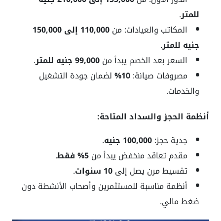
للمتر
.
المكاتب والعيادات: من
110,000 إلى 150,000
جنيه للمتر
.
السعر بعد الخصم يبدأ من
99,000 جنيه للمتر
.
مصروفات صيانة:
10%
لضمان جودة التشغيل
والخدمات.
أنظمة الحجز والسداد المتاحة:
جدية حجز:
100,000 جنيه
.
مقدم تعاقد منخفض يبدأ من
5% فقط
.
تقسيط مرن يصل إلى
10 سنوات
.
أنظمة مناسبة للمستثمرين وأصحاب الأنشطة دون
ضغط مالي.