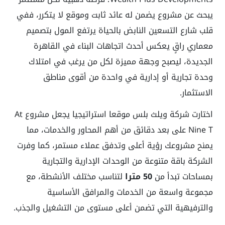
يبحث عن مشروع يضمن له عائد ثابت وموقع لا يتكرر، ففي
قلب شارع التسعين النابض بالحياة يرتفع المول بتصميم
معماري راقٍ يعكس أحدث اتجاهات البناء في القاهرة
الجديدة، ليصبح وجهة مميزة لكل من يرغب في امتلاك
وحدة تجارية أو إدارية في واحدة من أقوى مناطق
الاستثمار.
اختارت شركة ويلث بلس موقعا استراتيجيا يجعل مشروع At
Nine T على بعد دقائق من أهم المحاور والخدمات، مما
يمنح مشروعك رؤية أعلى وتدفق عملاء مستمر، كما وفرت
الشركة باقة متنوعة من الوحدات الإدارية والتجارية
بمساحات تبدأ من
50 مترا
لتناسب مختلف الأنشطة، مع
مجموعة واسعة من الخدمات والمرافق الأساسية
والترفيهية التي تضمن أعلى مستوى من التشغيل والجذب.