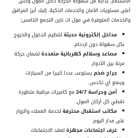
الاستثمار، بداية من سهولة الحركة داخل المول وحتى
أعلى مستويات الأمان والخدمات الذكية. إليك أبرز المرافق
والخدمات المتوفرة في مول ات ناين التجمع الخامس:
مداخل إلكترونية حديثة
لتنظيم الدخول والخروج
بكل سهولة دون ازدحام.
مصاعد وسلالم كهربائية متعددة
لضمان حركة
مرنة بين الأدوار.
جراج ضخم
يستوعب عددا كبيرا من السيارات
ويمنع أي تكدس.
أمن وحراسة 24/7
مع كاميرات مراقبة متطورة
تغطي كل أركان المول.
مكاتب استقبال محترفة
لخدمة العملاء والزوار
على مدار اليوم.
غرف اجتماعات مجهزة
لعقد الاجتماعات