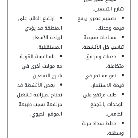
شارع التسعين.
تصميم عصري يرفع
ارتفاع الطلب على
قيمة وحدتك.
المنطقة قد يؤدي
مساحات متنوعة
لزيادة الأسعار
تناسب كل الأنشطة.
المستقبلية.
خدمات ومرافق
المنافسة القوية
متكاملة.
مع مولات أخرى في
نمو مستمر في
شارع التسعين.
قيمة الاستثمار.
بعض الأنشطة قد
طلب مرتفع على
تحتاج لميزانية تشغيل
الوحدات بالتجمع
مرتفعة بسبب طبيعة
الخامس.
الموقع الحيوي.
خطط سداد مرنة
وسهلة.