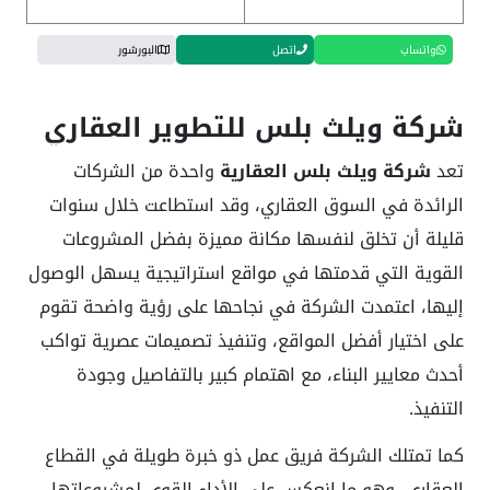
واتساب
اتصل
البورشور
شركة ويلث بلس للتطوير العقاري
تعد
شركة ويلث بلس العقارية
واحدة من الشركات
الرائدة في السوق العقاري، وقد استطاعت خلال سنوات
قليلة أن تخلق لنفسها مكانة مميزة بفضل المشروعات
القوية التي قدمتها في مواقع استراتيجية يسهل الوصول
إليها، اعتمدت الشركة في نجاحها على رؤية واضحة تقوم
على اختيار أفضل المواقع، وتنفيذ تصميمات عصرية تواكب
أحدث معايير البناء، مع اهتمام كبير بالتفاصيل وجودة
التنفيذ.
كما تمتلك الشركة فريق عمل ذو خبرة طويلة في القطاع
العقاري، وهو ما انعكس على الأداء القوي لمشروعاتها