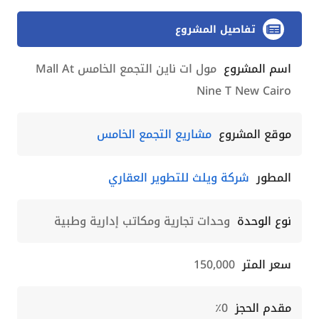
تفاصيل المشروع
اسم المشروع
مول ات ناين التجمع الخامس Mall At
Nine T New Cairo
موقع المشروع
مشاريع التجمع الخامس
المطور
شركة ويلث للتطوير العقاري
نوع الوحدة
وحدات تجارية ومكاتب إدارية وطبية
سعر المتر
150,000
مقدم الحجز
0٪