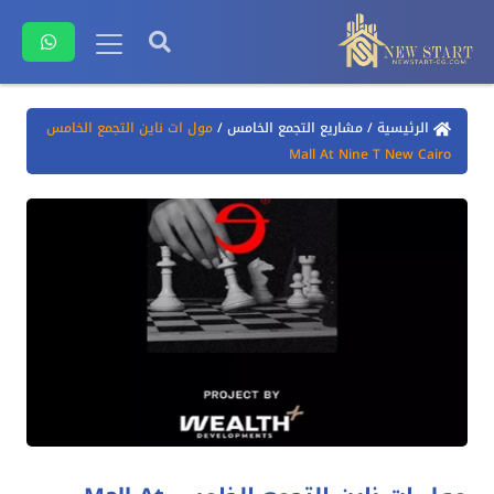
الرئيسية
/
مشاريع التجمع الخامس
/
مول ات ناين التجمع الخامس
Mall At Nine T New Cairo