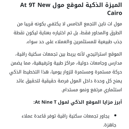
الميزة الذكية لموقع مول At 9T New
Cairo
مول ات ناين التجمع الخامس لا يكتفي بكونه قريبا من
الطرق والمحاور فقط، بل تم اختياره بعناية ليكون نقطة
جذب طبيعية للمستثمرين والعملاء على حد سواء.
الموقع استراتيجي لأنه يربط بين تجمعات سكنية راقية،
مدارس وجامعات دولية، مراكز طبية وترفيهية، مما يضمن
حركة مستمرة ومستمرة للزوار يوميا، هذا التخطيط الذكي
يمنح كل وحدة داخل المول فرصة حقيقية لتحقيق عائد
استثماري مرتفع ونمو مستدام.
أبرز مزايا الموقع الذكي لمول At Nine T:
يجاور تجمعات سكنية راقية توفر قاعدة عملاء
جاهزة.