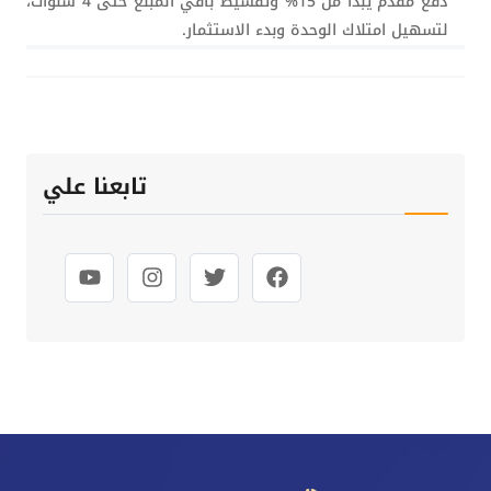
دفع مقدم يبدأ من 15% وتقسيط باقي المبلغ حتى 4 سنوات،
لتسهيل امتلاك الوحدة وبدء الاستثمار.
تابعنا علي