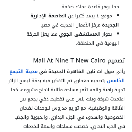
مما يوفر قاعدة عملاء ضخمة.
موقع لا يبعد كثيرا عن
العاصمة الإدارية
الجديدة
مركز الأعمال الحديث في مصر.
بجوار
المستشفى الجوي
مما يعزز الحركة
اليومية في المنطقة.
تصميم Mall At Nine T New Cairo
يأتي
مول ات ناين القاهرة الجديدة في
مدينة التجمع
الخامس
بتصميم معماري تم التفكير فيه بدقة ليمنح الزائر
تجربة راقية والمستثمر مساحة مثالية لنجاح مشروعه، كما
اعتمدت شركة ويلث بلس على تخطيط ذكي يجمع بين
الأناقة والوظيفية، مع توزيع مدروس للوحدات لضمان
الخصوصية والهدوء في الجزء الإداري، والحيوية والجذب
في الجزء التجاري، خصصت مساحات واسعة للخدمات