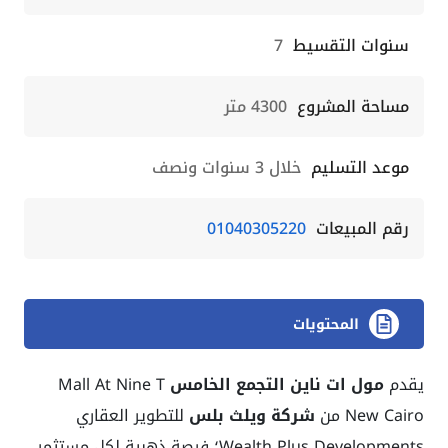
سنوات التقسيط
7
مساحة المشروع
4300 متر
موعد التسليم
خلال 3 سنوات ونصف
رقم المبيعات
01040305220
المحتويات
يقدم
مول ات ناين التجمع الخامس
Mall At Nine T
New Cairo من
شركة ويلث بلس
للتطوير العقاري
Wealth Plus Developments؛ فرصة ذهبية لكل مستثمر