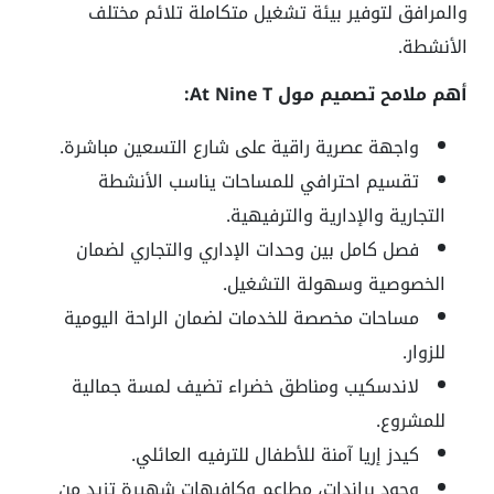
والمرافق لتوفير بيئة تشغيل متكاملة تلائم مختلف
الأنشطة.
أهم ملامح تصميم مول At Nine T:
واجهة عصرية راقية على شارع التسعين مباشرة.
تقسيم احترافي للمساحات يناسب الأنشطة
التجارية والإدارية والترفيهية.
فصل كامل بين وحدات الإداري والتجاري لضمان
الخصوصية وسهولة التشغيل.
مساحات مخصصة للخدمات لضمان الراحة اليومية
للزوار.
لاندسكيب ومناطق خضراء تضيف لمسة جمالية
للمشروع.
كيدز إريا آمنة للأطفال للترفيه العائلي.
وجود براندات، مطاعم وكافيهات شهيرة تزيد من