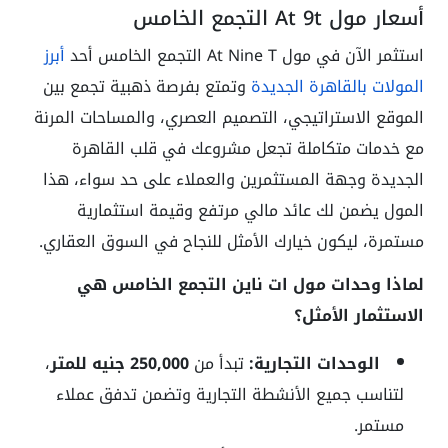
أسعار مول At 9t التجمع الخامس
استثمر الآن في مول At Nine T التجمع الخامس أحد
أبرز
المولات بالقاهرة الجديدة
وتمتع بفرصة ذهبية تجمع بين
الموقع الاستراتيجي، التصميم العصري، والمساحات المرنة
مع خدمات متكاملة تجعل مشروعك في قلب القاهرة
الجديدة وجهة المستثمرين والعملاء على حد سواء، هذا
المول يضمن لك عائد مالي مرتفع وقيمة استثمارية
مستمرة، ليكون خيارك الأمثل للنجاح في السوق العقاري.
لماذا وحدات مول ات ناين التجمع الخامس هي
الاستثمار الأمثل؟
الوحدات التجارية:
تبدأ من
250,000 جنيه للمتر
،
لتناسب جميع الأنشطة التجارية وتضمن تدفق عملاء
مستمر.