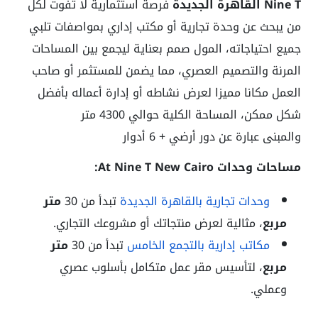
Nine T القاهرة الجديدة
فرصة استثمارية لا تفوت لكل
من يبحث عن وحدة تجارية أو مكتب إداري بمواصفات تلبي
جميع احتياجاته، المول صمم بعناية ليجمع بين المساحات
المرنة والتصميم العصري، مما يضمن للمستثمر أو صاحب
العمل مكانا مميزا لعرض نشاطه أو إدارة أعماله بأفضل
شكل ممكن، المساحة الكلية حوالي 4300 متر
والمبنى عبارة عن دور أرضي + 6 أدوار
مساحات وحدات At Nine T New Cairo:
وحدات تجارية بالقاهرة الجديدة
تبدأ من 30
متر
مربع
، مثالية لعرض منتجاتك أو مشروعك التجاري.
مكاتب إدارية بالتجمع الخامس
تبدأ من 30
متر
مربع
، لتأسيس مقر عمل متكامل بأسلوب عصري
وعملي.