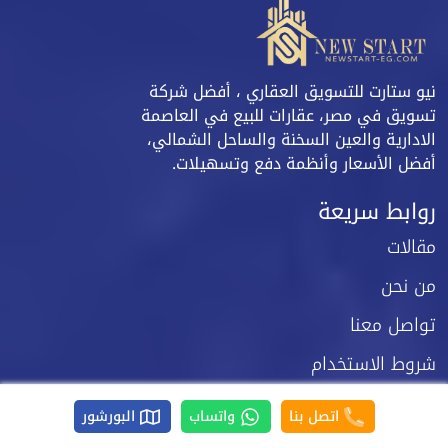
نيو ستارت للتسويق العقاري ، أفضل شركة
تسويق في مصر، عقارات للبيع في العاصمة
الادارية والعين السخنة والساحل الشمالي،
أفضل الأسعار وأنظمة دفع وتسهيلات.
روابط سريعة
مقالات
من نحن
تواصل معنا
شروط الاستخدام
سياسة الخصوصية
اتصل بنا
واتساب
البورشور
خريطة الموقع