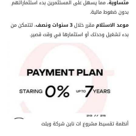
متساوية
، مما يسهل على المستثمرين بدء استثماراتهم
بدون ضغوط مالية.
موعد الاستلام
مقرر خلال
3 سنوات ونصف
، لتتمكن من
بدء تشغيل وحدتك أو استثمارها في وقت قصير.
أنظمة تقسيط مشروع ات ناين شركة ويلث