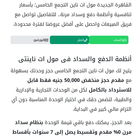
القاهرة الجديدة مول ات ناين التجمع الخامس؛ بأسعار
تنافسية وأنظمة دفع وسداد مرنة.. للتفاصيل تواصل مع
فريق المبيعات واحصل على أفضل عروضنا لفترة محدودة.
واتساب
اتصل
البورشور
أنظمة الدفع والسداد في مول ات ناينتي
يتيح لك مول ات ناين التجمع الخامس حجز وحدتك بسهولة
مع
مقدم حجز منخفض 50,000 جنيه فقط قابل
للاسترداد بالكامل
لكل من الوحدات التجارية والإدارية
والطبية، لتضمن حقك في اختيار الوحدة المناسبة دون أي
التزام مالي كبير في البداية.
بعد الحجز، يمكنك دفع باقي قيمة الوحدة
بنظام سداد
مرن 0% مقدم وتقسيط يصل إلى 7 سنوات بأقساط