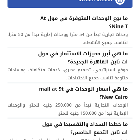
ما نوع الوحدات المتوفرة في مول At
Nine T؟
وحدات تجارية تبدأ من 54 مترا ووحدات إدارية تبدأ من 50 مترا،
لتناسب جميع الأنشطة.
ما هي أبرز مميزات الاستثمار في مول
ات ناين القاهرة الجديدة؟
موقع استراتيجي، تصميم عصري، خدمات متكاملة، ومساحات
متنوعة تناسب جميع الاحتياجات.
ما هي أسعار الوحدات في mall at 9t
New Cairo؟
الوحدات التجارية تبدأ من 250,000 جنيه للمتر، والوحدات
الإدارية تبدأ من 150,000 جنيه للمتر.
ما خطط السداد والتقسيط في مول
ات ناين التجمع الخامس؟