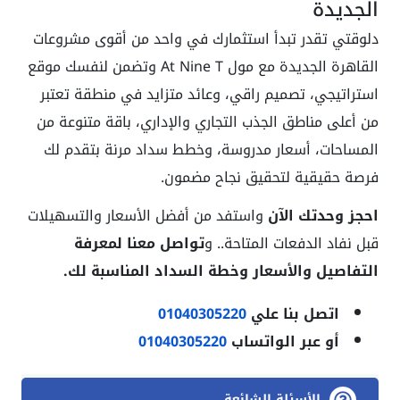
الجديدة
دلوقتي تقدر تبدأ استثمارك في واحد من أقوى مشروعات
القاهرة الجديدة مع مول At Nine T وتضمن لنفسك موقع
استراتيجي، تصميم راقي، وعائد متزايد في منطقة تعتبر
من أعلى مناطق الجذب التجاري والإداري، باقة متنوعة من
المساحات، أسعار مدروسة، وخطط سداد مرنة بتقدم لك
فرصة حقيقية لتحقيق نجاح مضمون.
احجز وحدتك الآن
واستفد من أفضل الأسعار والتسهيلات
قبل نفاد الدفعات المتاحة.. و
تواصل معنا لمعرفة
التفاصيل والأسعار وخطة السداد المناسبة لك.
اتصل بنا علي
01040305220
أو عبر الواتساب
01040305220
الأسئلة الشائعة