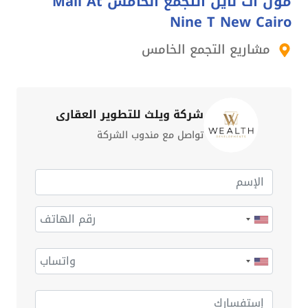
مول ات ناين التجمع الخامس Mall At
Nine T New Cairo
مشاريع التجمع الخامس
شركة ويلث للتطوير العقاري
تواصل مع مندوب الشركة