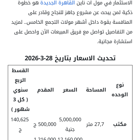
الاستثمار في مول ات ناين
القاهرة الجديدة
هو خطوة
ذكية لمن يبحث عن مشروع جاهز للنجاح وقادر على
المنافسة بقوة داخل أشهر مولات التجمع الخامس.. لمزيد
من التفاصيل تواصل مع فريق المبيعات الآن واحصل على
استشارة مجانية.
تحديث الاسعار بتاريخ 28-3-2026
القسط
الربع
نوع
المساحة
السعر
المقدم
سنوي
الوحده
( كل 3
شهور )
140,625
5,000,000
مكتب
27,7 متر
500,000 ج
جنية
ج
1,216,000
12,160,000