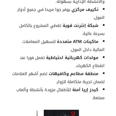
والأنشطة الإدارية بسهولة.
تكييف مركزي
يوفر جوا مريحا في جميع أدوار
المول.
شبكة إنترنت قوية
تغطي المشروع بالكامل
بسرعة عالية.
ماكينات ATM متعددة
لتسهيل المعاملات
المالية داخل المول.
مولدات كهربائية احتياطية
تعمل فورا عند
انقطاع الكهرباء.
منطقة مطاعم وكافيهات
تضم أشهر العلامات
لضمان تجربة متكاملة للزوار.
كيدز إريا آمنة
للأطفال مزودة بأنشطة وألعاب
ممتعة.