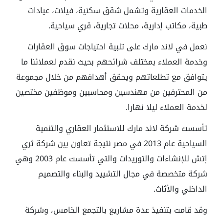
الخدمات العقارية وتشمل شقق سكنية، فيلات، عيادات
طبية، مكاتب إدارية، محلات تجارية، قري سياحية.
نعمل في لاند مارك على تلبية احتياجات سوق العقارات
وخدمة العملاء بمختلف شرائحهم بحيث نقدم لعملائنا ما
يتوافق مع تطلعاتهم ويحقق أهدافهم من خلال مجموعة
من المحترفين من مهندسين ومحاسبين وموظفين مختصين
لخدمة العملاء ليلا نهارا.
تأسست شركة لاند مارك للاستثمار العقاري والتنمية
السياحية عام 2013 في مصر نتيجة تعاون بين شركة ثري
إتش للإنشاءات والتوريدات والتي تأسست عام 2003 وهي
شركة متخصصة في مجال التشييد والبناء والتصميم
الداخلي والأثاث.
وقد قامت بتنفيذ عدة مشاريع بالتجمع الخامس، وشركة