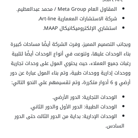
المقاول العام Meta Group / محمد عبدالعظيم.
شركة الاستشارات المعمارية Art-line.
استشاري الإلكتروميكانيكال MAAP.
وبجانب التصميم المميز، وفرت الشركة أيضًا مساحات كبيرة
بناء الوحدات عليها، وتنوعت في أنواع الوحدات أيضًا لتلبية
رغبات جميع العملاء، حيث يحتوي المول على وحدات تجارية
ووحدات إدارية ووحدات طبية، وتم بناء المول عبارة عن دور
أرضي و 6 أدوار متكررة، وتم تقسيمهم علي النحو التالي:
الوحدات التجارية: الدور الأرضي.
الوحدات الطبية: الدور الأول والدور الثاني.
الوحدات الإدارية: بداية من الدور الثالث حتى الدور
السادس.