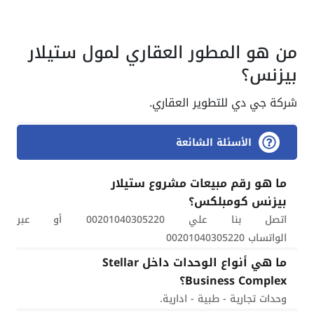
من هو المطور العقاري لمول ستيلار
بيزنس؟
شركة جي دي للتطوير العقاري.
الأسئلة الشائعة
ما هو رقم مبيعات مشروع ستيلار
بيزنس كومبلكس؟
اتصل بنا علي 00201040305220 أو عبر
الواتساب 00201040305220
ما هي أنواع الوحدات داخل Stellar
Business Complex؟
وحدات تجارية - طبية - ادارية.