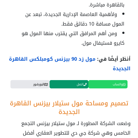
بالقاهرة مباشرة.
ولأهمية العاصمة الإدارية الجديدة، تبعد عن
المول مسافة 10 دقائق فقط.
ومن أهم المرافق التي يقترب منها المول هو
كايرو فستيفال مول.
أنظر أيضًا في:
مول زد 90 بيزنس كومبلكس القاهرة
الجديدة
واتساب
اتصل
البورشور
تصميم ومساحة مول ستيلار بيزنس القاهرة
الجديدة
وضعت الشركة المطورة لـ مول ستيلار بيزنس التجمع
الخامس وهي شركة جي دي للتطوير العقاري أفضل