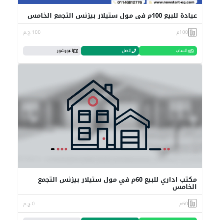
عيادة للبيع 100م في مول ستيلار بيزنس التجمع الخامس
100م
100 ج.م
واتساب
اتصل
البورشور
مكتب اداري للبيع 60م في مول ستيلار بيزنس التجمع
الخامس
60م
0 ج.م