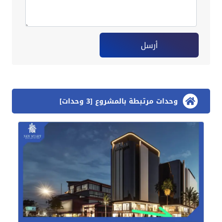
أرسل
وحدات مرتبطة بالمشروع [3 وحدات]