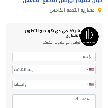
مول ستيلار بيزنس التجمع الخامس
مشاريع التجمع الخامس
شركة جي دي هولدنج للتطوير
العقاري
تواصل مع مندوب الشركة