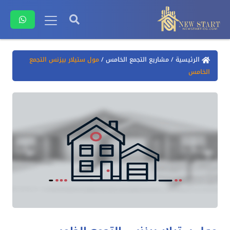
الرئيسية
/
مشاريع التجمع الخامس
/
مول ستيلار بيزنس التجمع
الخامس