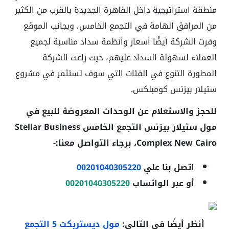
منطقة استراتيجية داخل القاهرة الجديدة بالقرب من الكثير
من المرافق الهامة في التجمع الخامس، وبجانب الموقع
وفرت الشركة أيضًا أسعار وأنظمة سداد مناسبة لجميع
العملاء لسهولة السداد عليهم، حيث راعت الشركة
المطورة التنوع في الفئات التي سوف تستثمر في مشروع
ستيلار بيزنس كومبلكس.
للحجز والاستعلام عن الوحدات المعروضة للبيع في
مول ستيلار بيزنس التجمع الخامس Stellar Business
Complex New Cairo
، برجاء التواصل معنا:-
اتصل بنا علي
00201040305220
أو عبر الواتساب
00201040305220
أنظر أيضًا في التالي:
مول ديستريكت 5 التجمع