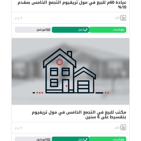
عيادة 60م للبيع في مول تريقيوم التجمع الخامس بمقدم
10%
60م
0 ج.م
واتساب
اتصل
البورشور
مكتب للبيع في التجمع الخامس في مول تريفيوم
بتقسيط علي 6 سنين
63م
0 ج.م
واتساب
اتصل
البورشور