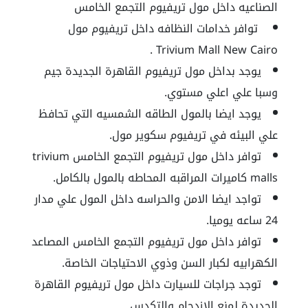
الصناعيه داخل مول تريفيوم التجمع الخامس
توافر خدامات النظافه داخل
تريفيوم مول
Trivium Mall New Cairo .
يوجد بداخل مول تريفيوم القاهرة الجديدة جيم
وسبا علي اعلي مستوي.
يوجد ايضا بالمول الطاقه الشمسيه التي تحافظ
علي البيئه في
تريفيوم سكوير مول
.
توافر داخل مول تريفيوم التجمع الخامس
trivium
malls
كاميرات المراقبه المحاطه بالمول بالكامل.
تواجد ايضا الامن والحراسه داخل المول علي مدار
24 ساعه يوميا.
توافر داخل مول تريفيوم التجمع الخامس المصاعد
الكهرابيه لكبار السن وذوي الاحتياجات الخاصة.
توجد جراجات للسيارت داخل مول تريفيوم القاهرة
الجديدة لمنع الازدحام والتكدس.