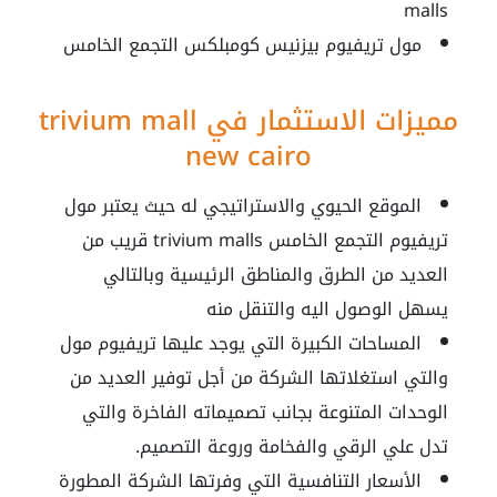
malls
مول تريفيوم بيزنيس كومبلكس التجمع الخامس
مميزات الاستثمار في trivium mall
new cairo
الموقع الحيوي والاستراتيجي له حيث يعتبر مول
تريفيوم التجمع الخامس
trivium malls
قريب من
العديد من الطرق والمناطق الرئيسية وبالتالي
يسهل الوصول اليه والتنقل منه
المساحات الكبيرة التي يوجد عليها
تريفيوم مول
والتي استغلاتها الشركة من أجل توفير العديد من
الوحدات المتنوعة بجانب تصميماته الفاخرة والتي
تدل علي الرقي والفخامة وروعة التصميم.
الأسعار التنافسية التي وفرتها الشركة المطورة