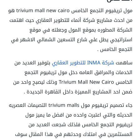
مول تريفيوم التجمع الخامس
trivium mall new cairo
هو
من احدث مشاريع شركة أنماء للتطوير العقاري حيث اهتمت
الشركة المطوره بموقع المول وجعلته في موقع
استراتيجي يطل علي شارع التسعين الشمالي الاشهر في
التجمع الخامس .
ساهمت
شركة INMA للتطوير العقاري
بتوفير العديد من
الخدمات والمرافق العامه دخل مول تريفيوم التجمع
الخامس Trivium Mall New Cairo وذلك ليصبح واحد من
ضمن احد المشاريع المميزة داخل القاهرة الجديدة .
جاء تصميم
تريفيوم مول trivium malls
التصيمات العصريه
الحديثه والتي اعتبرت واحده من افضل ما يميز مول
تريفيوم التجمع الخامس فلذلك شجعت العديد من
المستثمرين في امتلاك وحدتهم في هذا المقال سوف