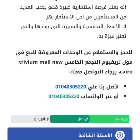
انه يعتبر فرصة استثمارية كبيرة فهو يجذب العديد
من المستثمرين من اجل الاستثمار بهز
الأسعار التنافسية والمميزة التي يوفرها والتي
تعتبر ميزة به.
للحجز والاستعلام عن الوحدات المعروضة للبيع في
مول تريفيوم التجمع الخامس
trivium mall new
cairo
، برجاء التواصل معنا:-
اتصل بنا علي
01040305220
أو عبر الواتساب
01040305220
واتساب
اتصل
البورشور
الأسئلة الشائعة