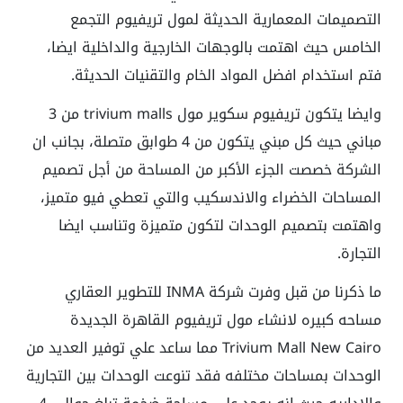
التصميمات المعمارية الحديثة لمول تريفيوم التجمع
الخامس حيث اهتمت بالوجهات الخارجية والداخلية ايضا،
فتم استخدام افضل المواد الخام والتقنيات الحديثة.
وايضا يتكون
تريفيوم سكوير مول
trivium malls
من 3
مباني حيث كل مبني يتكون من 4 طوابق متصلة، بجانب ان
الشركة خصصت الجزء الأكبر من المساحة من أجل تصميم
المساحات الخضراء والاندسكيب والتي تعطي فيو متميز،
واهتمت بتصميم الوحدات لتكون متميزة وتناسب ايضا
التجارة.
ما ذكرنا من قبل وفرت شركة INMA للتطوير العقاري
مساحه كبيره لانشاء مول تريفيوم القاهرة الجديدة
Trivium Mall New Cairo مما ساعد علي توفير العديد من
الوحدات بمساحات مختلفه فقد تنوعت الوحدات بين التجارية