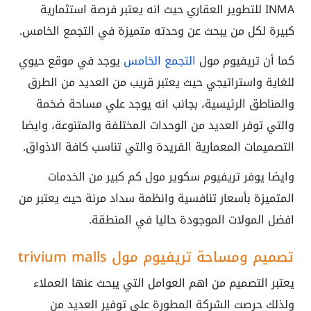
INMA للتطوير العقاري حيث انه يعتبر فرصة استثمارية
كبيرة لكل من يبحث عن وحدته متميزة في التجمع الخامس.
كما أن
تريفيوم مول
التجمع الخامس
يوجد في موقع حيوي
للغاية واستراتيجي حيث يعتبر قريب من العديد من الطرق
والمناطق الرئيسية، بجانب انه يوجد علي مساحة ضخمة
والتي توفر العديد من الوحدات المختلفة والمتنوعة، وايضا
التصميمات المعمارية الفريدة والتي تناسب كافة الاذواق.
وايضا يوفر
تريفيوم سكوير مول كم كبير من الخدمات
المتميزة بأسعار تنافسية وانظمة سداد مرنة حيث يعتبر من
افضل المولات الموجودة حاليا في المنطقة.
تصميم ومساحة
تريفيوم مول
trivium malls
يعتبر التصميم من اهم العوامل التي يبحث عنها العملاء
ولذلك حرصت الشركة المطورة علي توفير العديد من