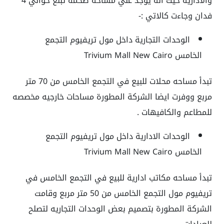
والاداريه حيث انه يوجد علي مساحة ضخمة تبلغ حوالي 4
فدان وجاءت كالاتي :-
الوحدات التجارية داخل مول تريفيوم التجمع
الخامس Trivium Mall New Cairo
تبدأ مساحه محلات للبيع في التجمع الخامس من 70 متر
مربع ووفرت ايضا الشركة المطورة مساحات خارجيه مخصصه
للمطاعم والكافيهات .
الوحدات الادارية داخل مول تريفيوم التجمع
الخامس Trivium Mall New Cairo
تبدأ مساحه مكاتب ادارية للبيع في التجمع الخامس في
تريفيوم مول التجمع الخامس
من 50 متر مربع وقامت
الشركة المطورة بتصميم بعض الوحدات التجاريه لتصلح