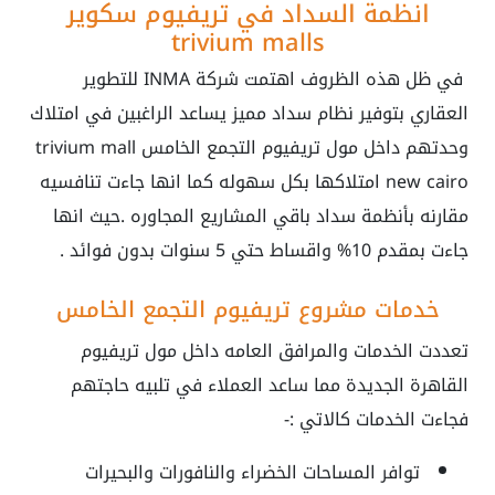
انظمة السداد في تريفيوم سكوير
trivium malls
في ظل هذه الظروف اهتمت شركة INMA للتطوير
العقاري بتوفير نظام سداد مميز يساعد الراغبين في امتلاك
وحدتهم داخل مول تريفيوم التجمع الخامس
trivium mall
new cairo
امتلاكها بكل سهوله كما انها جاءت تنافسيه
مقارنه بأنظمة سداد باقي المشاريع المجاوره .حيث انها
جاءت بمقدم 10% واقساط حتي 5 سنوات بدون فوائد .
خدمات مشروع تريفيوم التجمع الخامس
تعددت الخدمات والمرافق العامه داخل مول تريفيوم
القاهرة الجديدة مما ساعد العملاء في تلبيه حاجتهم
فجاءت الخدمات كالاتي :-
توافر المساحات الخضراء والنافورات والبحيرات