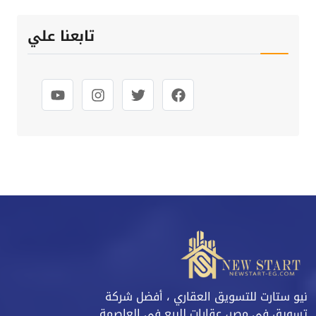
تابعنا علي
نيو ستارت للتسويق العقاري ، أفضل شركة
تسويق في مصر، عقارات للبيع في العاصمة