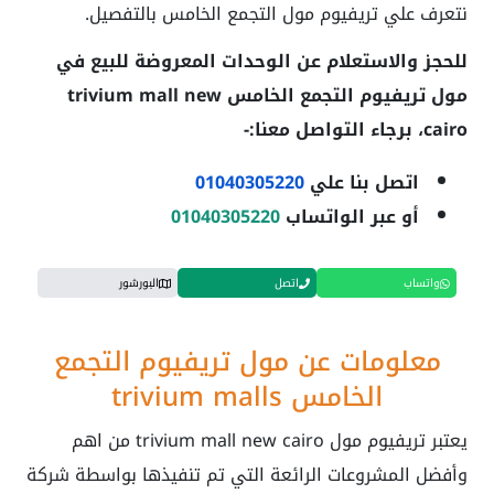
نتعرف علي
تريفيوم مول التجمع الخامس
بالتفصيل.
للحجز والاستعلام عن الوحدات المعروضة للبيع في
مول تريفيوم التجمع الخامس
trivium mall new
cairo
، برجاء التواصل معنا:-
اتصل بنا علي
01040305220
أو عبر الواتساب
01040305220
واتساب
اتصل
البورشور
معلومات عن مول تريفيوم التجمع
الخامس
trivium malls
يعتبر
تريفيوم مول
trivium mall new cairo من اهم
وأفضل المشروعات الرائعة التي تم تنفيذها بواسطة شركة