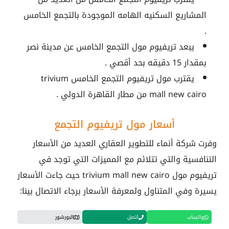
المشاريع السكنيه الهامه الموجودة بالتجمع الخامس
.
يبعد
تريفيوم مول التجمع الخامس
عن مدينة نصر
بمقدار 15 دقيقه بحد أقصي .
يقترب مول تريفيوم التجمع الخامس
trivium
mall new cairo
من مطار القاهرة الدولي .
أسعار مول تريفيوم التجمع
وفرت شركة أنماء للتطوير العقاري العديد من الأسعار
التنافسية والتي تتلائم مع المميزات التي توجد في
تريفيوم مول
trivium mall new cairo
حيث جاءت الأسعار
يسيرة وفي المتناول ولمعرفة الأسعار برجاء الاتصال بينا:
واتساب
اتصل
البورشور