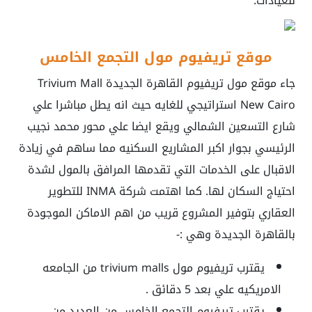
للعيادات.
موقع تريفيوم مول التجمع الخامس
جاء موقع مول تريفيوم القاهرة الجديدة Trivium Mall
New Cairo استراتيجي للغايه حيث انه يطل مباشرا علي
شارع التسعين الشمالي ويقع ايضا علي محور محمد نجيب
الرئيسي بجوار اكبر المشاريع السكنيه مما ساهم في زيادة
الاقبال على الخدمات التي تقدمها المرافق بالمول لشدة
احتياج السكان لها. كما اهتمت شركة INMA للتطوير
العقاري بتوفير المشروع قريب من اهم الاماكن الموجودة
بالقاهرة الجديدة وهي :-
يقترب
تريفيوم مول trivium malls
من الجامعه
الامريكيه علي بعد 5 دقائق .
يقترب تريفيوم التجمع الخامس من العديد من