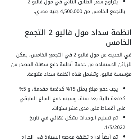
يتراوح سعر الطابق الثاني في مول فاليو 2
بالتجمع الخامس من 4,500,000 جنيه مصري.
انظمة سداد مول فاليو 2 التجمع
الخامس
في الحديث عن مول فاليو 2 في التجمع الخامس، يمكن
للزبائن الاستفادة من خدمة أنظمة دفع سهلة المصدر من
مؤسسة فاليو، وتشمل هذه أنظمة سداد متنوعة.
يجب دفع مبلغ يمثل 15% كدفعة مقدمة، و 5%
كدفعة تالية بعد سنة، وسيتم دفع المبلغ المتبقي
على أقساط على مدى عشر سنوات.
تم تسليم الوحدات بشكل نهائي في تاريخ
1/5/2022.
تم أيضاً إدراج تكلفة موضع السيارة في الجراج