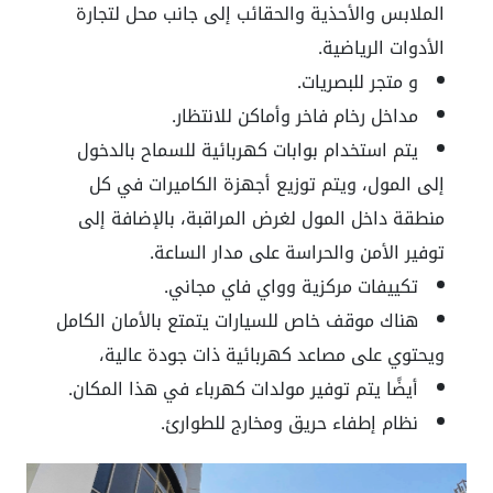
الملابس والأحذية والحقائب إلى جانب محل لتجارة
الأدوات الرياضية.
و متجر للبصريات.
مداخل رخام فاخر وأماكن للانتظار.
يتم استخدام بوابات كهربائية للسماح بالدخول
إلى المول، ويتم توزيع أجهزة الكاميرات في كل
منطقة داخل المول لغرض المراقبة، بالإضافة إلى
توفير الأمن والحراسة على مدار الساعة.
تكييفات مركزية وواي فاي مجاني.
هناك موقف خاص للسيارات يتمتع بالأمان الكامل
ويحتوي على مصاعد كهربائية ذات جودة عالية،
أيضًا يتم توفير مولدات كهرباء في هذا المكان.
نظام إطفاء حريق ومخارج للطوارئ.