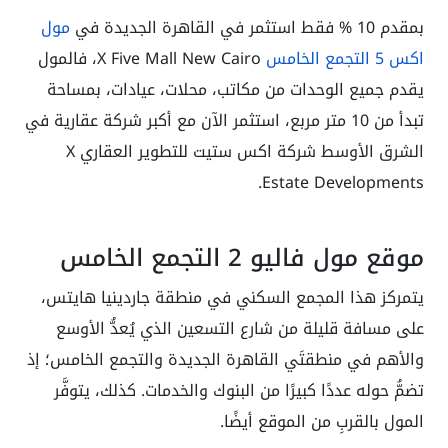
بمقدم 10 % فقط استثمر في القاهرة الجديدة في
مول
اكس 5 التجمع الخامس
X Five Mall New Cairo، فالمول
يقدم جميع الوحدات من مكاتب، محلات، عيادات، بمساحة
تبدأ من 10 متر مربع، استثمر الآن مع أكبر شركة عقارية في
الشرق الأوسط شركة اكس ستيت للتطوير العقاري X
Estate Developments.
موقع مول فاليو 2 التجمع الخامس
يتمركز هذا المجمع السكني في منطقة جاردينيا هايتس،
على مسافة قليلة من شارع التسعين الذي يُعدُّ الأوسع
والأهم في منطقتَي القاهرة الجديدة والتجمع الخامس؛ إذ
تضمُّ حوله عددًا كبيرًا من البنوك والخدمات. كذلك، يتوفَّر
المول بالقربِ من الموقع أيضًا.