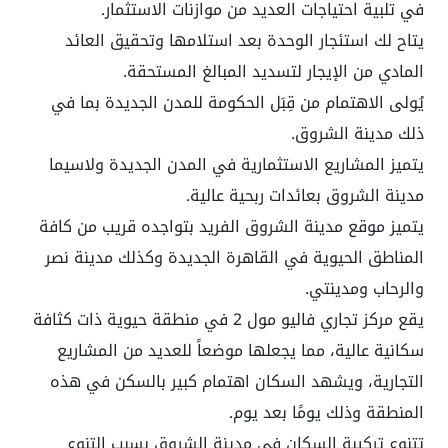
في تلبية احتياجات العديد من موازنات الاستثمار.
يتاح لك استئجار الوحدة بعد استلامها وتحقيق العائد
المادي من الإيجار لتسديد المبالغ المستحقة.
يُولى الاهتمام من قِبَل الحكومة للمدن الجديدة بما في
ذلك مدينة الشروق.
يتميز المشاريع الاستثمارية في المدن الجديدة ولاسيما
مدينة الشروق بعائدات ربحية عالية.
يتميز موقع مدينة الشروق الفريد بتواجده قريب من كافة
المناطق الحيوية في القاهرة الجديدة وكذلك مدينة نصر
والرحاب ومدينتي.
يقع مركز تجاري فاليو مول 2 في منطقة حيوية ذات كثافة
سكانية عالية، مما يجعلها موضعاً للعديد من المشاريع
التجارية، ويشهد السكان اهتمام كبير بالسكن في هذه
المنطقة وذلك يومًا بعد يوم.
تتنوع تركيبة السكان في مدينة الشروق بسبب التنوع