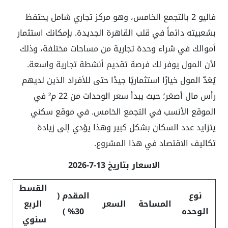
فاليو 2 بالتجمع الخامس، وهو مركز تجاري شامل يحتفظ
بشعبيته دائماً في قلب القاهرة الجديدة. بإمكانك استثمار
أموالك في شراء وحدة تجارية من مساحات مختلفة، وذلك
لأن المول يوفر لك فرصة تقديم أنشطة تجارية واسعة.
يُعَدّ المول خيارًا استثماريًا جيدًا حتى للأفراد الذين لديهم
رأس مال أصغر؛ حيث يبدأ سعر الوحدات من 22 م² في
الموقع الأنسب في التجمع الخامس. في موقع سكني
يتزايد عدد السكان بشكل كبير وهذا يؤدي إلى زيادة
تكاليف الاقتصاد في هذا المشروع.
الاسعار بتاريخ 13-7-2026
القسط
نوع
المقدم (
المساحة
السعر
الربع
الوحده
30% )
سنوي