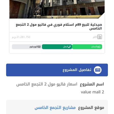
صيدلية للبيع 89م استلام فوري في فاليو مول 2 التجمع
الخامس
89م
21,281,750 ج.م
واتساب
اتصل
البورشور
تفاصيل المشروع
اسم المشروع
اسعار فاليو مول 2 التجمع الخامس
value mall 2
موقع المشروع
مشاريع التجمع الخامس