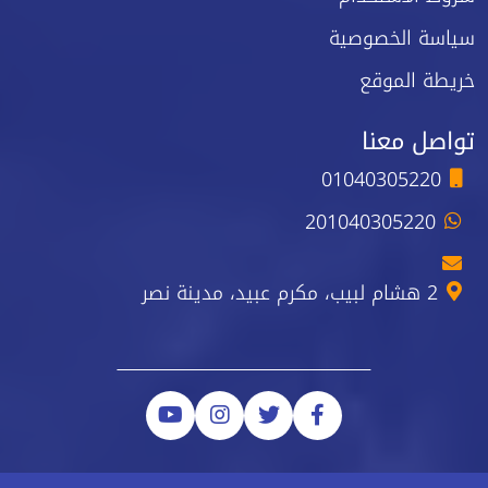
سياسة الخصوصية
خريطة الموقع
تواصل معنا
01040305220
201040305220
2 هشام لبيب، مكرم عبيد، مدينة نصر