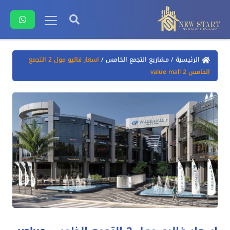
الرئيسية
/
مشاريع التجمع الخامس
/
اسعار فاليو مول 2 التجمع
الخامس value mall 2