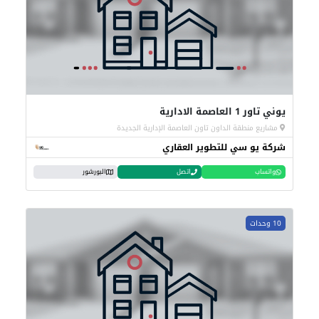
يوني تاور 1 العاصمة الادارية
مشاريع منطقة الداون تاون العاصمة الإدارية الجديدة
شركة يو سي للتطوير العقاري
واتساب
اتصل
البورشور
10 وحدات