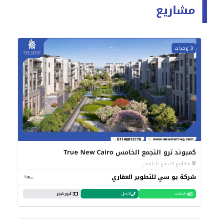
مشاريع
3 وحدات
كمبوند ترو التجمع الخامس True New Cairo
مشاريع التجمع الخامس
شركة يو سي للتطوير العقاري
واتساب
اتصل
البورشور