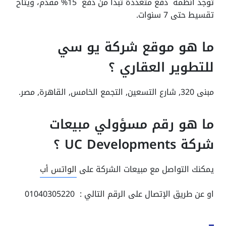
توجد انظمة دفع متعددة تبدأ من دفع 15% مقدم، ويتاح
تقسيط حتى 7 سنوات.
ما هو موقع شركة يو سي
للتطوير العقاري ؟
مبنى 320, شارع التسعين, التجمع الخامس, القاهرة, مصر.
ما هو رقم مسؤولي مبيعات
شركة UC Developments ؟
يمكنك التواصل مع مبيعات الشركة على
الواتس أب
او عن طريق الإتصال على الرقم التالي : 01040305220