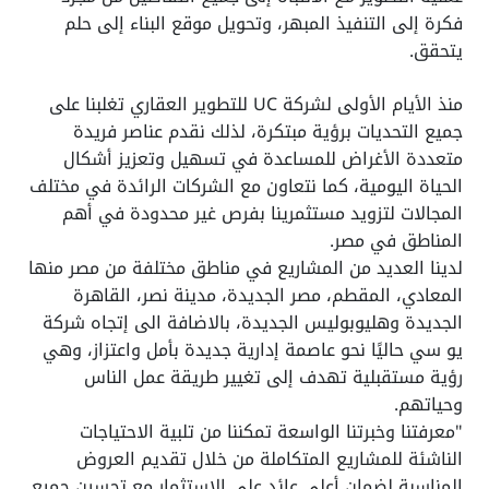
فكرة إلى التنفيذ المبهر، وتحويل موقع البناء إلى حلم
يتحقق.
منذ الأيام الأولى لشركة UC للتطوير العقاري تغلبنا على
جميع التحديات برؤية مبتكرة، لذلك نقدم عناصر فريدة
متعددة الأغراض للمساعدة في تسهيل وتعزيز أشكال
الحياة اليومية، كما نتعاون مع الشركات الرائدة في مختلف
المجالات لتزويد مستثمرينا بفرص غير محدودة في أهم
المناطق في مصر.
لدينا العديد من المشاريع في مناطق مختلفة من مصر منها
المعادي، المقطم، مصر الجديدة، مدينة نصر، القاهرة
الجديدة وهليوبوليس الجديدة، بالاضافة الى إتجاه شركة
يو سي حاليًا نحو عاصمة إدارية جديدة بأمل واعتزاز، وهي
رؤية مستقبلية تهدف إلى تغيير طريقة عمل الناس
وحياتهم.
"معرفتنا وخبرتنا الواسعة تمكننا من تلبية الاحتياجات
الناشئة للمشاريع المتكاملة من خلال تقديم العروض
المناسبة لضمان أعلى عائد على الاستثمار مع تحسين جميع