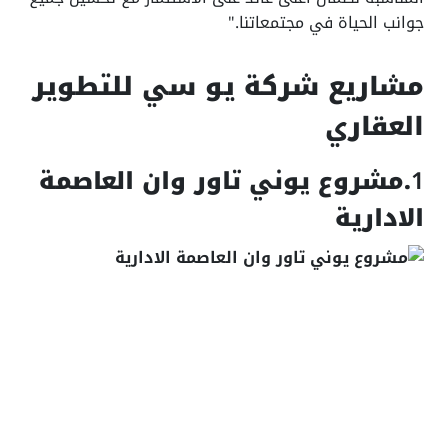
جوانب الحياة في مجتمعاتنا."
مشاريع شركة يو سي للتطوير
العقاري
1
.مشروع يوني تاور وان العاصمة
الادارية