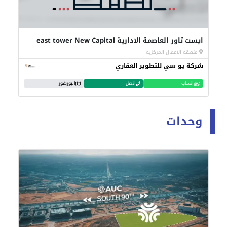
ايست تاور العاصمة الادارية east tower New Capital
منطقة الاعمال المركزية
شركة يو سي للتطوير العقاري
واتساب
اتصل
البورشور
وحدات