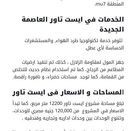
المنطقة mu7.
الخدمات في ايست تاور العاصمة
الجديدة
تتوفر خدمة تكنولوجيا طرد الهواء, والمستشعرات
الحساسة لأي عطل.
جهز المول لمقاومة الزلازل ، كذلك تم تنفيذ ارضيات
المطاعم من الزجاج، كما تم استخدام نظام حديث للتخلص
من القمامة، كما توجد مساحات خضراء، و نافورة راقصة.
ا
لمساحات و الاسعار فى ايست تاور
تبلغ مساحة مشروع ايست تاور 12200 متر مربع، كما تبدأ
الاسعار في المشروع من 120,000 جنيه مصري للوحدات،
وتتنوع الوحدات بين وحدات اداريه وتجاريه وفندقيه .