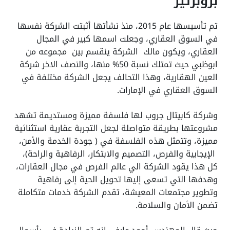
بروبرتيز
تم تأسيسها عام 2015، منذ نشأتها أثبتت الشركة نفسها
في السوق العقاري، وجعلت اسمها كبير في المجال
العقاري، ويكون مالك الشركة ينقسم بين مجموعه من
ابوظبي حيث تمتلك نسبة 50% منها، والنصف الاخر شركة
العين الهقارية، وهذا التحالف يجعل الشركة مختلفة في
السوق العقاري في الإمارات.
وشركة كابيتال جروب لها فلسفة مميزة ومستديمة تشهد
مشروعتها بطريقة متواصلة لجعل التجربة عقارية استثنائية
مميزة، وتتمثل هذه الفلسفة في ( جودة الخدمة والأمن،
الإيجابية والفرص، التصميم والابتكار، الرفاهية والراحة)،
كل هذا يقود الشركة الي عالم الفرص في مجال العقارات،
وهدفها التي تسعى إليها تحويل الحية إلى رفاهية
وتطوير مجتمعات المعيشة، تقدم الشركة خدمات متكاملة
تضمن الأمان والسلامة.