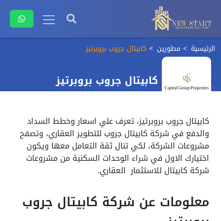
الرئيسية
مطورين
كابيتال جروب بروبرتيز
كابيتال جروب بروبرتيز
كابيتال جروب بروبرتيز، تعرف علي اسعار وخطط السداد
والدفع في شركة كابيتال جروب للتطوير العقاري، وتصفح
مشروعات الشركة، لكي تنال ثقة التعامل معها ويكون
اختيارك الاول في شراء الوحدات السكنية من مشروعات
شركة كابيتال للاستثمار العقاري.
معلومات عن شركة كابيتال جروب