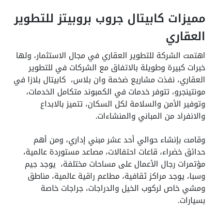
مميزات كابيتال جروب بروبيتز للتطوير
العقاري
اهتمت الشركة للتطوير العقاري في مجال الاستثمار، ولها
خبرات كبيرة وطويلة بالاتفاق مع الشركات في للتطوير
العقاري، نفذت مشاريع ضخمة وان بلاس، كابيتال بلازا في
مونتينجرو، تتوفر خدمات في الكمبوند متكامل الخدمات،
وتوفير الأمن والسلامة لكل السكان، تتميز بالابداع
والانفراد من المباني والمنشاءات.
وقامت بإنشاء حوالي أحد عشر مبني إداري، ومن أهم
حدائق خضراء، قاعات احتفالات، مصاعد مستوردة عالمية،
مؤتمرات رجال الأعمال على مساحات مختلفة، يوجد جيم
وسبا، يوجد مراكز ثقافية، مطاعم راقية عالمية، مناطق
ومشي خاص لركوب الخيل والدراجات، جراجات خاصة
بسيارات.