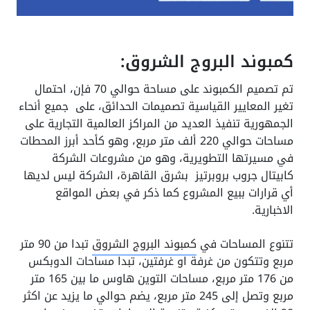
كمبوند البروج الشروق:
تم تصميم الكمبوند على مساحة حوالي 70 فإن، احتمال
تغير المعايير القياسية تصميمات الحدائق، على جميع أنحاء
الجمهورية تنفيذ العديد من المراكز العالمية التجارية على
مساحات حوالي 220 ألف متر مربع، وهو كأحد أبرز المحطات
في مسيرتها التطويرية، وهو من مشروعات الشركة
كابيتال جروب بروبرتيز بشرق القاهرة، الشركة ليس لديها
أي قرارات ببيع المشروع كما ذكر في بعض المواقع
الاخبارية.
تتنوع المساحات في
كمبوند البروج الشروق
تبدا من 90 متر
مربع وتتكون من غرفة او غرفتين، تبدا مساحات الدوبكس
من 176 متر مربع، مساحات التوين هاوس ما بين 165 متر
مربع وتصل إلى 245 متر مربع، يضم حوالي ما يزيد عن اكثر