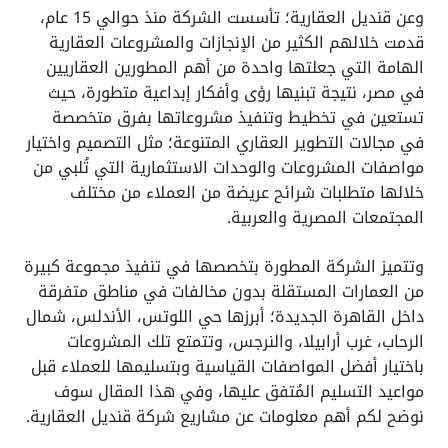
وعن قنديل العقارية؛ تأسست الشركة منذ حوالي 15 عام،
قدمت خلالهم الكثير من الإنجازات والمشروعات العقارية
الهامة التي جعلتها واحدة من أهم المطورين العقاريين
في مصر، نتيجة تبنيها رؤى وأفكار إبداعية متطورة، حيث
تستعين في تخطيط وتنفيذ مشروعاتها بفرق متخصصة
في مجالات التطوير العقاري المتنوعة؛ مثل التصميم واختيار
مواصفات المشروعات والوحدات الاستثمارية التي تُلبي من
خلالها متطلبات شرائح عريضة من العملاء من مختلف
المجتمعات المصرية والعربية.
وتتميز الشركة المطورة بتخصصها في تنفيذ مجموعة كبيرة
من العمارات المستقلة بدون مخالفات في مناطق متفرقة
داخل القاهرة الجديدة؛ أبرزها حي اللوتس، الأندلس، شمال
الرحاب، غرب أرابيلا، والنرجس، وتتمتع تلك المشروعات
باختيار أفضل المواصفات القياسية وبتسليمها للعملاء قبل
مواعيد التسليم المُتفق عليها، وفي هذا المقال سوف
نوضح لكم أهم معلومات عن مشاريع شركة قنديل العقارية.