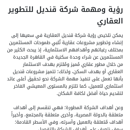
رؤية ومهمة شركة قنديل للتطوير
العقاري
يمكن تلخيص رؤية شركة قنديل العقارية في سعيها إلى
إنشاء وتطوير مشروعات عقارية تُلبي طموحات المستثمرين
بمختلف رغباتهم وأهدافهم الاستثمارية، إذ يبحث الكثير من
المستثمرين عن شراء وحدة سكنية في القاهرة الجديدة
من خلال مطور عقاري مُميز ومُلتزم بهدف الاستثمار
العقاري أو بهدف السكن، ولذلك؛ تتميز مشروعات قنديل
بأنها تعمل على تنفيذ مهمة الشركة نحو تحقيق أعلى عائد
استثماري للعميل، كما تلتزم بالمستوى المعيشي الفاخر
لتقديم حياة أفضل لكافة السُكان.
وعن أهداف الشركة المطورة؛ فهي تنقسم إلى أهداف
متعلقة بالدولة المصرية، وأخرى متعلقة بالمجتمع، وأخيراً
أهداف مُتعلقة بالعميل وأسرته، وفي الأسطر القادمة؛
سوف نتعرف على أهداف الشركة بالتفصيل.