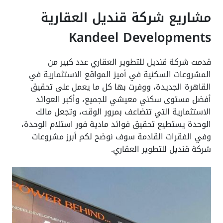
مشاريع شركة قنديل العقارية
Kandeel Developments
قدمت شركة قنديل للتطوير العقاري عدد كبير من
المشروعات السكنية في أميز المواقع الاستثمارية في
القاهرة الجديدة، ووفرت بها كل ما يعمل على تحقيق
أفضل مستوى سكني معيشي للجميع، وأكبر العوائد
الاستثمارية التي تتضاعف بمرور الوقت، وتجعل مالك
الوحدة يستطيع تحقيق فوائد مادية فور استلام الوحدة،
وفي الفقرات القادمة سوف نوضح لكم أبرز مشروعات
شركة قنديل للتطوير العقاري.