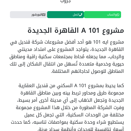
جروب
واتساب
اتصل
البورشور
مشروع
A 101
القاهرة الجديدة
مشروع ايه 101 هو أحد أفضل مشروعات شركة قنديل في
القاهرة الجديدة، يتواجد المشروع على امتداد مدينتي
والرحاب، مما يجعله مُحاط بمجتمعات سكنية راقية ومناطق
حيوية وخدمية متعددة تُسهل من انتقال السُكان إلى تلك
المناطق للوصول لحاجاتهم المختلفة.
كما يحيط بمشروع A 101 السكني من قنديل العقارية
مجموعة طرق ومحاور تربط بينه وبين مناطق القاهرة
الجديدة وتجعل الذهاب إلى أي مدينة أخرى أمر بسيط،
وفرت الشركة المطورة من خلال هذا المشروع مجموعة
مختلفة من الوحدات السكنية، التي تجعل كل عميل
يستطيع شراء وحدة سكنية بمواصفات تناسبه، كما حددت
أسعار تنافسية للوحدات وأنظمة سداد مرنة.