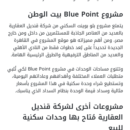
مشروع
Blue Point
بيت الوطن
يتمتع مشروع بلو بوينت السكني من شركة قنديل العقارية
بالعديد من العناصر الجاذبة للمستثمرين من داخل ومن خارج
مصر، ومن أهم مميزاته هو موقع المشروع في القاهرة
الجديدة تحديداً على بُعد خطوات فقط من النادي الأهلي
والعديد من المناطق الترفيهية والطرق الرئيسية الهامة.
وتتنوع مساحات الوحدات في مشروع Blue Point لكي تُلبي
متطلبات العملاء المختلفة وأهدافهم وعاداتهم اليومية،
وتستطيع شراء وحدة سكنية في هذا المشروع بأسعار
مثالية وسداد قيمة الوحدة بنظام السداد الذي يناسبك.
مشروعات أخرى لشركة قنديل
العقارية مُتاح بها وحدات سكنية
للبيع