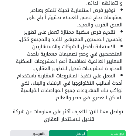
وانتمائهم الدائم.
ت
وفير فرص استثمارية ثمينة تتمتع بعناصر
ومقومات نجاح تضمن للعملاء تحقيق أرباح على
المدى القريب والبعيد.
تقديم فرص سكنية ممتازة تعمل على تطوير
وتحسين المستوى المعيشي للفرد وللمجتمع ككل.
الاستعانة بأفضل الشركات والاستشاريين
المتخصصين في وضع تصميمات معمارية بأحدث
المعايير العالمية لمنافسة أهم المشروعات السكنية
المجاورة لمشروعات قنديل للتطوير العقاري.
العمل على تنفيذ المشروعات العقارية باستخدام
أحدث أساليب التكنولوجيا في الإنشاء والبناء، لكي
تواكب تلك المشروعات جميع المواصفات القياسية
للسكن العصري في مصر والعالم.
تواصل معنا الان؛ للتعرف أكثر على معلومات عن شركة
قنديل للاستثمار العقاري
واتساب
اتصل
البورشور