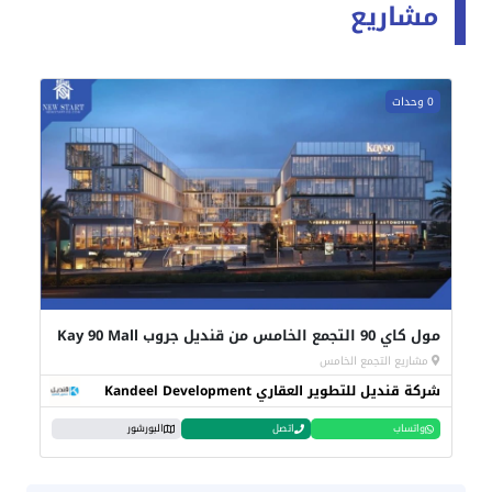
مشاريع
0 وحدات
مول كاي 90 التجمع الخامس من قنديل جروب Kay 90 Mall
مشاريع التجمع الخامس
شركة قنديل للتطوير العقاري Kandeel Development
واتساب
اتصل
البورشور