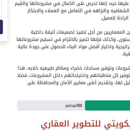
عليها حيث إنها تحرص على الكمال في مشروعاتها والقيم
الشفافيه والنزاهه في التعامل مع العملاء والابتكار
الراحة للعميل.
 المعماريين من أجل تنفيذ تصميمات أنيقة داخلية
توى، وكذلك فإنها تتميز بالالتزام في تسليم مشروعاتها
راتيجية واختيار أفضل مواد البناء للحصول على جودة عالية
ية.
شروعات وتوفير مساحات خضراء ومناظر طبيعيه خلابه، هذا
توفير كل متطلباتهم واحتياجاتهم داخل المشروعات، فضلا
ثيل لها، وتقديم أعلى معايير الأمان والمحافظة على
البورشور
ويتي للتطوير العقاري