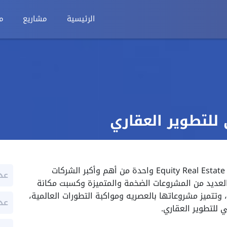
الرئيسية
مشاريع
م
للتطوير العقاري
شركة ايكويتي للتطوير العقاري Equity Real Estate Development واحدة من أهم وأكبر الشركات
عد
العديد من المشروعات الضخمة والمتميزة وكسبت مكانة
 وتتميز مشروعاتها بالعصريه ومواكبة التطورات العالمية،
عد
للتطوير العقاري.