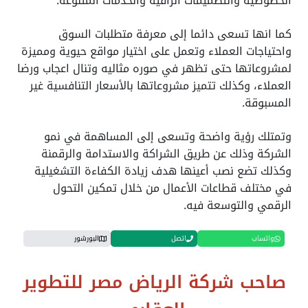
الخصوصية والتصميمات الراقية والخدمات المتنوعة.
كما انها تسعى دائما إلى معرفة متطلبات السوق
واحتياجات العملاء وتعمل على اختيار مواقع حيوية ومميزة
لمشروعاتها حتى تظهر في صوره مثاليه وتنال اعجاب ورضا
العملاء، وكذلك تتميز مشروعاتها بالأسعار التنافسية غير
المسبوقة.
وتمتلك رؤية واضحة وتسعى إلى المساهمة في نمو
الشركة وذلك عن طريق الشراكة والاستدامة والرقمنة
وكذلك تضع نصب أعينها هدف زيادة الكفاءة التشغيلية
في مختلف قطاعات الأعمال من خلال تمكين التحول
الرقمي والتوسعة فيه.
واتساب
اتصل
البورشور
صاحب شركة الرياض مصر للتطوير