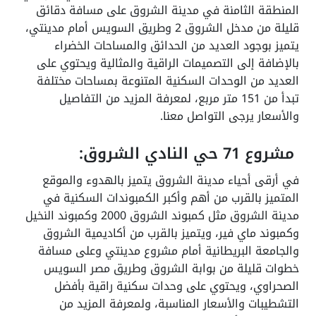
المنطقة الثامنة في مدينة الشروق على مسافة دقائق
قليلة من مدخل الشروق 2 وطريق السويس أمام مدينتي،
يتميز بوجود العديد من الحدائق والمساحات الخضراء
بالإضافة إلى التصميمات الراقية والمثالية ويحتوي على
العديد من الوحدات السكنية المتنوعة بمساحات مختلفة
تبدأ من 151 متر مربع، لمعرفة المزيد من التفاصيل
والأسعار يرجى التواصل معنا.
مشروع 71 حي النادي الشروق:
في أرقى أحياء مدينة الشروق يتميز بالهدوء والموقع
المتميز بالقرب من أهم وأكبر الكمبوندات السكنية في
مدينة الشروق مثل كمبوند الشروق 2000 وكمبوند النخيل
وكمبوند ماي فير، ويتميز بالقرب من أكاديمية الشروق
والجامعة البريطانية أمام مشروع مدينتي وعلى مسافة
خطوات قليلة من بوابة الشروق وطريق مصر السويس
الصحراوي، ويحتوي على وحدات سكنية راقية بأفضل
التشطيبات والأسعار المناسبة، ولمعرفة المزيد من