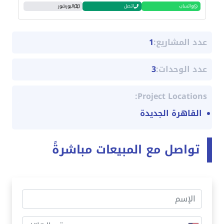
واتساب
اتصل
البورشور
عدد المشاريع:
1
عدد الوحدات:
3
Project Locations:
القاهرة الجديدة
تواصل مع المبيعات مباشرةً