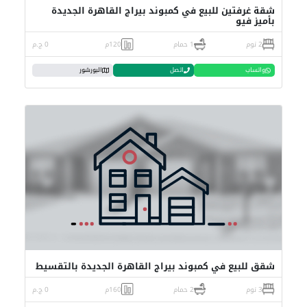
شقة غرفتين للبيع في كمبوند بيراج القاهرة الجديدة
بأميز فيو
2 نوم
1 حمام
120م
0 ج.م
واتساب
اتصل
البورشور
شقق للبيع في كمبوند بيراج القاهرة الجديدة بالتقسيط
3 نوم
2 حمام
160م
0 ج.م