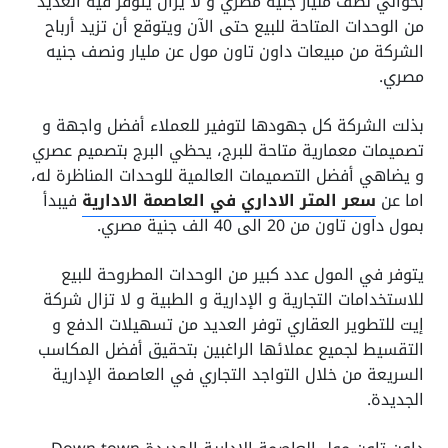
بحوالي نصف مليار جنيه مصري و لا يزال يتوفر فيه العديد
من الوحدات المتاحة للبيع حتى الآن ويتوقع أن تزيد أرباح
الشركة من مبيعات داون تاون مول عن مليار ونصف جنيه
مصري.
بذلت الشركة كل جهودها لتوفير للعملاء أفضل واجهة و
تصميمات معمارية متاحة للبرج، يحظي البرج بتصميم عصري
و يضاهي أفضل التصميمات العالمية للوحدات المناظرة له،
اما عن
سعر المتر الاداري في العاصمة الادارية
فيبدأ
بمول داون تاون من 20 الى 40 الف جنية مصري.
يتوفر في المول عدد كبير من الوحدات المطروحة للبيع
للاستخدامات التجارية و الإدارية و الطبية و لا تزال شركة
إيت للتطوير العقاري توفر العديد من تسهيلات الدفع و
التقسيط لجميع عملائها الراغبين بتحقيق أفضل المكاسب
السريعة من خلال التواجد التجاري في العاصمة الإدارية
الجديدة.