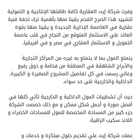
وفرت شركة إيت العقارية كافة طاقتها الإنتاجية و التمولية
لتشييد هذا الصرح الفخم يقينا منها بأهمية ترك تحفة فنية
عقارية في العاصمة الإدارية الجديدة و يقينا منها بقوة
العائد علي الاستثمار المتوقع من النجاح في قلب عاصمة
التمويل و الاستثمار العقاري في مصر و في أفريقيا.
يتمتع المول بما لا يتمتع به غيره من المراكز التجارية
والأبراج الشاهقة في المنطقة من فخامة و ذوق رفيع
وعالي رسمت في كل تفاصيل المشروع الصغيرة و الكبيرة،
الداخلية والخارجية على حد سواء.
حيث أن تشطيبات المول الداخلية و الخارجية تأتي كلها في
أفضل صورة و أجمل شكل ممكن و مع ذلك خصصت الشركة
جزء كبير من المساحة المخصصة للمول للمساحات الخضراء و
اللاند سكيب الراقية.
عملت شركة إيت علي تقديم حلول مبتكرة و خدمات و