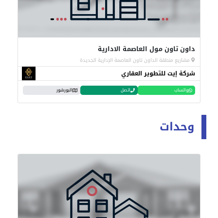
داون تاون مول العاصمة الادارية
مشاريع منطقة الداون تاون العاصمة الإدارية الجديدة
شركة إيت للتطوير العقاري
واتساب
اتصل
البورشور
وحدات