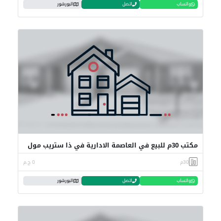
واتساب
اتصل
البورشور
مكتب 30م للبيع في العاصمة الادارية في ذا ستريب مول
30م
0 ج.م
واتساب
اتصل
البورشور