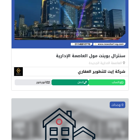
سنترال بوينت مول العاصمة الإدارية
العاصمة الادارية الجديدة
شركة إيت للتطوير العقاري
واتساب
اتصل
البورشور
0 وحدات