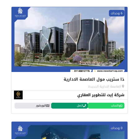
6 وحدات
ذا ستريب مول العاصمة الادارية
العاصمة الادارية الجديدة
شركة إيت للتطوير العقاري
واتساب
اتصل
البورشور
0 وحدات