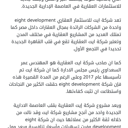
للاستثمارات العقارية في العاصمة الإدارية الجديدة.
تعد شركة ايت للاستثمار العقاري eight development
واحدة من الشركات الرائدة بمجال العقارات داخل مصر كما
تمتلك العديد من المشاريع العقارية في مختلف المدن
وتعتبر شركة ايت العقارية تقع في قلب القاهرة الجديدة
تحديدا في التجمع الأول.
كما ان صاحب شركة ايت العقارية هو المهندس عمر
السعداوي رئيس مجلس الادارة كما ان شركة ايت تم
تأسيسها عام 2017 وعلى الرغم من المدة القصيرة هذه
فإن شركة eight development حققت الكثير من النجاحات
واستطاعت ان تثبت كفاءتها.
ويعد مشروع شركة إيت العقارية بقلب العاصمة الادارية
الجديدة واحد من أنجح مشاريع شركة ايت وقد نالت من
خلاله ثقة الكثير من عملائها حيث ان شركة eight
development وفرت تسهيلات وأسعار تنافسية ويعد مول