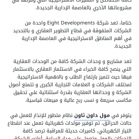
مشروعاتها الأخري بالعاصمة الإدارية الجديدة.
ختاما، تعد شركة Eight Developments واحدة من
الشركات المتفوقة في قطاع التطوير العقاري و بالتحديد
في أهم المناطق الاستراتيجية في العاصمة الإدارية
الجديدة.
تعد مشاريع و وحدات الشركة كافة من الوحدات العقارية
التي ينصح كافة الخبراء في الاستثمار العقاري بالاستثمار
فيها حيث تتميز بارتفاع الطلب و بالاهمية الاستراتيجية
لمختلف الشركات و العلامات التجارية الكبرى و تتمتع أصول
الشركة و وحداتها العقارية بقدرة استثنائية علي تحقيق
مكاسب سريعة و نسب ربح عالية و مبيعات قياسية.
يتوفر في
مول داون تاون
نظام متطور للإنذار للعمل في
حالات الحرائق، تم توفير مولدات كهربائية تعمل عند انقطاع
التيار الكهربائي، كاميرات حديثة للمراقبة ترصد كافة
التحركات بالمول وتعمل على مدار الساعة، أعلنت الشركة