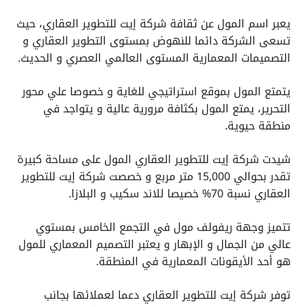
يعبر اسم المول عن ثقافة شركة إيت للتطوير العقاري، حيث
تسعى الشركة دائما للنهوض بمستوى التطوير العقاري و
التصميمات المعمارية المستوى العالمي العصري و الحديث.
يتمتع المول بموقع استراتيجي للغاية و خصوصا علي محور
التحرير، يمتع المول بكثافة مرورية عالية و يتواجد في
منطقة حيوية.
شيدت شركة إيت للتطوير العقاري المول على مساحة كبيرة
تقدر بحوالي 15,000 متر مربع و خصصت شركة إيت للتطوير
العقاري نسبة 70% خصيصا للاند سكيب و البلازا.
تتميز وجهة ريفولف مول في التجمع الخامس بمستوي
عالي من الجمال و الإبهار و يعتبر التصميم المعماري للمول
هو أحد الأيقونات المعمارية في المنطقة.
توفر شركة إيت للتطوير العقاري دعما لعملائها بجانب