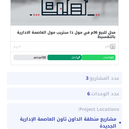
محل للبيع 36م في مول ذا ستريب مول العاصمة الادارية
بالتقسيط
36م
0 ج.م
واتساب
اتصل
البورشور
عدد المشاريع:
3
عدد الوحدات:
6
Project Locations:
مشاريع منطقة الداون تاون العاصمة الإدارية
الجديدة