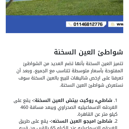
شواطئ العين السخنة
تتميز العين السخنة بأنها تضم العديد من الشواطئ
المفتوحة بأسعار متوسطة تتناسب مع الجميع، وبعد أن
تعرفنا على ارخص شاليهات للبيع بالعين السخنة سوف
نستعرض شواطئ العين السخنة.
شاطيء روكيت بيتش العين السخنة:-
يقع على
الغردقه الاسماعيليه الصحراوي ويبعد مسافة 460
كيلو متر عن القاهرة.
شاطئ اميجو العين السخنه:-
يقع على طريق
الغردقه الاسماعيليه عند الكيلو 65 بالقرب من قريه