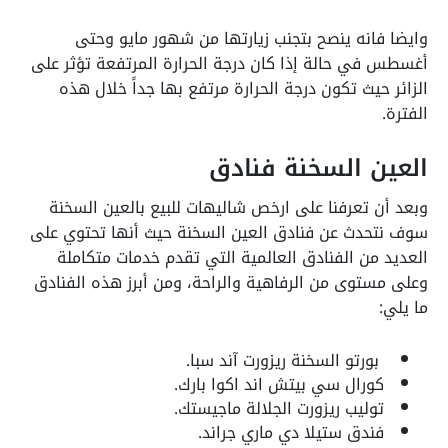
وايضا فانه ينصح بتجنب زيارتها من شهور مايو وحتى
أغسطس في حالة إذا كان درجة الحرارة المرتفعة تؤثر على
الزائر حيث تكون درجة الحرارة مرتفع بها جداً خلال هذه
الفترة.
العين السخنة فنادق
وبعد أن تعرفنا على ارخص شاليهات للبيع بالعين السخنة
سوف نتحدث عن فنادق العين السخنة حيث أنها تحتوي على
العديد من الفنادق العالمية التي تقدم خدمات متكاملة
وعلى مستوى من الرفاهية والراحة، ومن أبرز هذه الفنادق
ما يلي:
بورتو السخنة ريزورت آند سبا.
كورال سي بيتش اند اكوا بارك.
توليب ريزورت الجلالة ماجيستك.
فندق ستيلا دي ماري جراند.