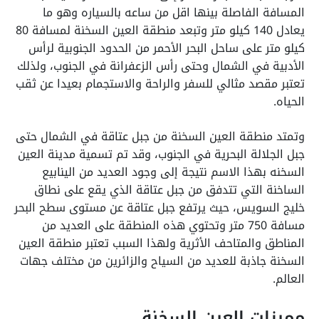
المسافة الفاصلة بينها اقل من ساعه بالسياره وهو ما
يعادل 140 كيلو متر وتبعد منطقة العين السخنة لمسافة 80
كيلو متر على ساحل البحر الأحمر من الحدود الجنوبية لرأس
الأدبية في الشمال وحتى رأس الزعفرانة في الجنوب، ولذلك
تعتبر مقصد مثالي للسفر والراحة والاستجمام بعيدا عن ثقب
الحياه.
وتمتد منطقة العين السخنة من جبل عتاقة في الشمال حتى
جبل الجلالة البحرية في الجنوب، وقد تم تسمية مدينة العين
السخنه بهذا الاسم نتيجة إلى وجود العديد من الينابيع
الساخنة التي تتدفق من جبل عتاقة الذي يقع على نطاق
خليج السويس، حيث يرتفع جبل عتاقة عن مستوى سطح البحر
مسافة 750 متر وتحتوي هذه المنطقة على العديد من
المناطق والمتاحف الأثرية ولهذا السبب تعتبر منطقة العين
السخنة جاذبة للعديد من السياح والزائرين من مختلف جهات
العالم.
مميزات العين السخنة