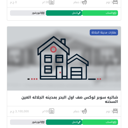
3 نوم
2 حمام
130م
0 ج.م
واتساب
اتصل
البورشور
عقارات مدينة الجلالة
شاليه سوبر لوكس صف اول البحر بمدينه الجلاله العين
السخنه
3 نوم
1 حمام
100م
3,100,000 ج.م
واتساب
اتصل
البورشور