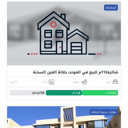
الزعفرانة
شاليه112م للبيع في المونت جلالة العين السخنة
3 نوم
2 حمام
112م
0 ج.م
واتساب
اتصل
البورشور
عقارات مدينة الجلالة