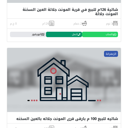
شالية 126م للبيع في قرية المونت جلالة العين السخنة
المونت جلالة
3 نوم
2 حمام
126م
0 ج.م
واتساب
اتصل
البورشور
الزعفرانة
شاليه للبيع 100 م بارقى قرى المونت جلاله بالعين السخنه