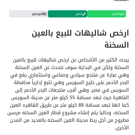
واتساب
اتصل
البورشور
ارخص شاليهات للبيع بالعين
السخنة
يبحث الكثير من الأشخاص عن ارخص شاليهات للبيع بالعين
السخنة ولكن في البداية سوف نتحدث عن العين السخنة
وهي عبارة عن منتجع سياحي وصناعي واستثماري يقع في
البحر الأحمر على خليج السويس وهي تتبع إدارياً محافظة
السويس في مصر، وهي أقرب منتجعات البحر الأحمر إلى
القاهرة حيث تبعد مسافة 55 كيلو متر عن مدينة السويس
كما انها تبعد مسافة 88 كيلو متر عن طريق القاهره العين
السخنه، وحاليا يتم إنشاء مشروع قطار العين السخنه مرسى
مطروح من أجل ربط مدينة العين السخنه بالعديد من المدن
الأخرى.