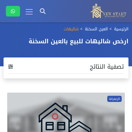
الرئيسية
العين السخنة
شاليهات
ارخص شاليهات للبيع بالعين السخنة
تصفية النتائج
الزعفرانة