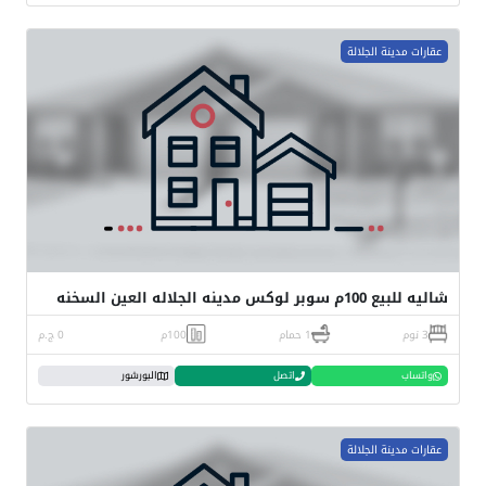
عقارات مدينة الجلالة
شاليه للبيع 100م سوبر لوكس مدينه الجلاله العين السخنه
3 نوم
1 حمام
100م
0 ج.م
واتساب
اتصل
البورشور
عقارات مدينة الجلالة