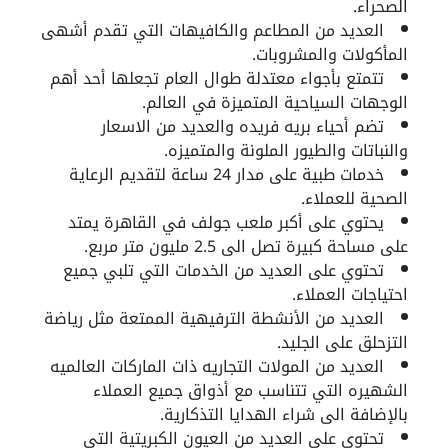
الصحراء.
العديد من المطاعم والكافيهات التي تقدم أشهى
المأكولات والمشروبات.
تتمتع بأجواء معتدلة طوال العام تجعلها أحد أهم
الوجهات السياحية المتميزة في العالم.
تضم أحياء بريه فريده والعديد من الاسعار
والنباتات والطيور الملونة والمتميزه.
خدمات طبية على مدار 24 ساعة لتقديم الرعاية
الصحية للعملاء.
يحتوي على أكبر ملعب جولف في القاهرة يمتد
على مساحة كبيرة تصل الى 2.5 مليون متر مربع.
تحتوي على العديد من الخدمات التي تلبي جميع
احتياجات العملاء.
العديد من الأنشطة الترفيهية الممتعة مثل رياضة
التزحلق على الجليد.
العديد من المولات التجاريه ذات الماركات العالميه
الشهيره التي تتناسب مع أذواق جميع العملاء
بالإضافة الى شراء الهدايا التذكارية.
تحتوي على العديد من العيون الكبريتية التي