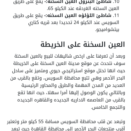
شاطئ البترول العين السخنه:-
يقع على طريق
العين السخنه الغردقه عند الكيلو 65.
شاطئ اللؤلؤه العين السخنه:-
يقع على طريق
السويس عند الكيلو 24 تحديدا بعد قريه كناري
بيتشواميجو.
العين السخنة على الخريطة
وبعد أن تعرفنا على ارخص شاليهات للبيع بالعين السخنة
سوف نتحدث عن موقع مدينة العين السخنة على الخريطة
حيث انها تحتل موقع استراتيجي حيوي ومتميز على ساحل
البحر الأحمر وهي تتبع محافظة السويس، وتقع بالقرب من
العديد من المدن المهمة والطرق والمحاور الرئيسية
وبالتالي يكون الوصول إليها أمرا سهلا، حيث انها تقع
بالقرب من العاصمه الاداريه الجديده والقاهره الجديده
والتجمع الخامس.
وتبعد عن قلب محافظة السويس مسافة 55 كيلو متر وتعتبر
أقرب منتجعات البحر الأحمر إلى محافظة القاهرة حيث تبعد