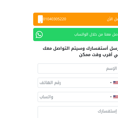
ل الأن
01040305220
صل معنا من خلال الواتساب
سل أستفسارك وسيتم التواصل معك
 أقرب وقت ممكن