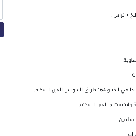
خ + تراس .
السويس العين السخنة.
ساعتين.