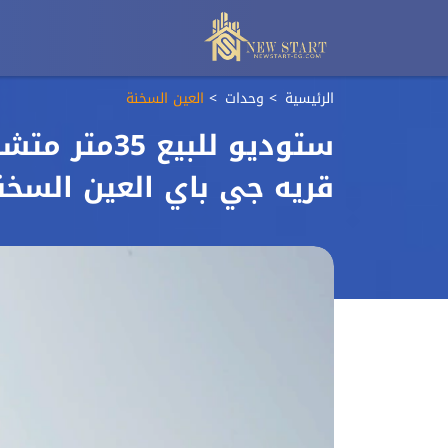
الرئيسية
وحدات
العين السخنة
ستوديو للبي
قريه جي باي العين السخن